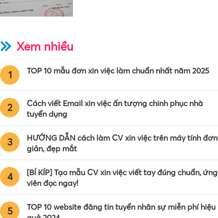
Xem nhiều
TOP 10 mẫu đơn xin việc làm chuẩn nhất năm 2025
1
Cách viết Email xin việc ấn tượng chinh phục nhà
2
tuyển dụng
HƯỚNG DẪN cách làm CV xin việc trên máy tính đơn
3
giản, đẹp mắt
[BÍ KÍP] Tạo mẫu CV xin việc viết tay đúng chuẩn, ứng
4
viên đọc ngay!
TOP 10 website đăng tin tuyển nhân sự miễn phí hiệu
5
quả 2024