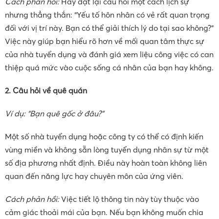
Cách phản hồi:
Hãy đặt lại câu hỏi một cách lịch sự
nhưng thẳng thắn: “Yếu tố hôn nhân có vẻ rất quan trọng
đối với vị trí này. Bạn có thể giải thích lý do tại sao không?”
Việc này giúp bạn hiểu rõ hơn về mối quan tâm thực sự
của nhà tuyển dụng và đánh giá xem liệu công việc có can
thiệp quá mức vào cuộc sống cá nhân của bạn hay không.
2. Câu hỏi về quê quán
Ví dụ: “Bạn quê gốc ở đâu?”
Một số nhà tuyển dụng hoặc công ty có thể có định kiến
vùng miền và không sẵn lòng tuyển dụng nhân sự từ một
số địa phương nhất định. Điều này hoàn toàn không liên
quan đến năng lực hay chuyên môn của ứng viên.
Cách phản hồi:
Việc tiết lộ thông tin này tùy thuộc vào
cảm giác thoải mái của bạn. Nếu bạn không muốn chia