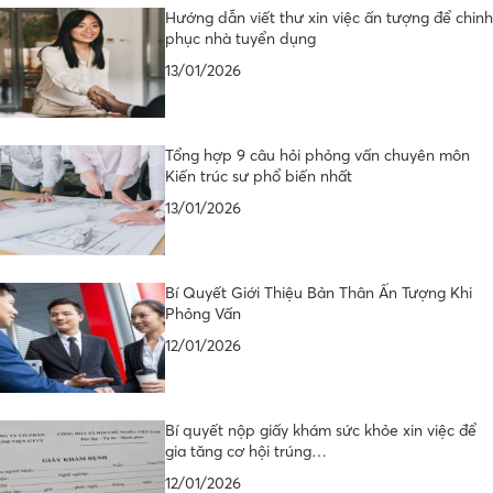
Hướng dẫn viết thư xin việc ấn tượng để chinh
phục nhà tuyển dụng
13/01/2026
Tổng hợp 9 câu hỏi phỏng vấn chuyên môn
Kiến trúc sư phổ biến nhất
13/01/2026
Bí Quyết Giới Thiệu Bản Thân Ấn Tượng Khi
Phỏng Vấn
12/01/2026
Bí quyết nộp giấy khám sức khỏe xin việc để
gia tăng cơ hội trúng…
12/01/2026