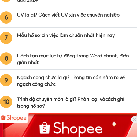
CV là gì? Cách viết CV xin việc chuyên nghiệp
6
Mẫu hồ sơ xin việc làm chuẩn nhất hiện nay
7
Cách tạo mục lục tự động trong Word nhanh, đơn
8
giản nhất
Ngạch công chức là gì? Thông tin cần nắm rõ về
9
ngạch công chức
Trình độ chuyên môn là gì? Phân loại vàcách ghi
10
trong hồ sơ?