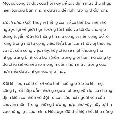
Một số công ty đặt câu hỏi này để xác định mức thu nhập
hiện tại của bạn, nhằm đưa ra đề nghị lương thấp hơn.
Cách phản hồi:
Thay vì tiết lộ con số cụ thể, bạn nên hỏi
ngược lại về giới hạn lương tối thiểu và tối đa cho vị trí
đang tuyển. Đây là thông tin mà công ty nên công bố rõ
ràng trong mô tả công việc. Nếu bạn cảm thấy bị thúc ép
và rất cần công việc này, hãy chia sẻ một khoảng thu
nhập trung bình của bạn (nằm trong giới hạn mà công ty
đã chia sẻ) và nêu rõ mong muốn nhận mức lương cao
hơn nếu được nhận vào vị trí này.
Đôi khi, bạn có thể rơi vào tình huống trớ trêu khi một
công ty rất hấp dẫn nhưng người phỏng vấn lại có những
định kiến cá nhân và đặt ra các câu hỏi ngoài yêu cầu
chuyên môn. Trong những trường hợp như vậy, hãy tự tin
vào năng lực của mình. Nếu bạn đã thể hiện hết khả năng