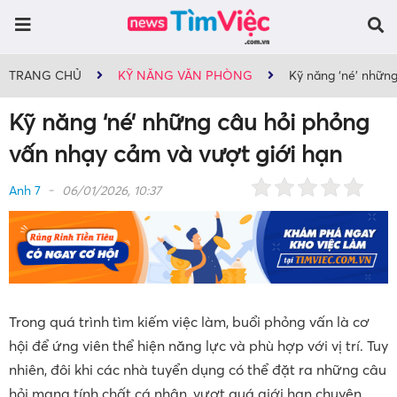
TRANG CHỦ
KỸ NĂNG VĂN PHÒNG
Kỹ năng ‘né’ những
Kỹ năng ‘né’ những câu hỏi phỏng
vấn nhạy cảm và vượt giới hạn
Anh 7
06/01/2026, 10:37
Trong quá trình tìm kiếm việc làm, buổi phỏng vấn là cơ
hội để ứng viên thể hiện năng lực và phù hợp với vị trí. Tuy
nhiên, đôi khi các nhà tuyển dụng có thể đặt ra những câu
hỏi mang tính chất cá nhân, vượt quá giới hạn chuyên