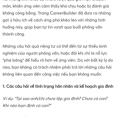
môn, khiến ứng viên cảm thấy khó chịu hoặc bị đánh giá
không công bằng. Trang CareerBuilder đã đưa ra những
gợi ý hữu ích về cách ứng phó khéo léo với những tình
huống này, giúp bạn tự tin vượt qua buổi phỏng vấn
thành công.
Những câu hỏi quá riêng tư có thể đến từ sự thiếu kinh
nghiệm của người phỏng vấn, hoặc đôi khi chỉ là nỗ lực
“phá băng” để hiểu rõ hơn về ứng viên. Dù với bất kỳ lý do
nào, bạn không có trách nhiệm phải trả lời những câu hỏi
không liên quan đến công việc nếu bạn không muốn.
1. Các câu hỏi về tình trạng hôn nhân và kế hoạch gia đình
Ví dụ: “Tại sao anh/chị chưa lập gia đình? Chưa có con?
Khi nào bạn định có con?”