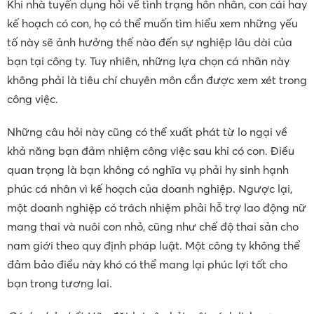
Khi nhà tuyển dụng hỏi về tình trạng hôn nhân, con cái hay
kế hoạch có con, họ có thể muốn tìm hiểu xem những yếu
tố này sẽ ảnh hưởng thế nào đến sự nghiệp lâu dài của
bạn tại công ty. Tuy nhiên, những lựa chọn cá nhân này
không phải là tiêu chí chuyên môn cần được xem xét trong
công việc.
Những câu hỏi này cũng có thể xuất phát từ lo ngại về
khả năng bạn đảm nhiệm công việc sau khi có con. Điều
quan trọng là bạn không có nghĩa vụ phải hy sinh hạnh
phúc cá nhân vì kế hoạch của doanh nghiệp. Ngược lại,
một doanh nghiệp có trách nhiệm phải hỗ trợ lao động nữ
mang thai và nuôi con nhỏ, cũng như chế độ thai sản cho
nam giới theo quy định pháp luật. Một công ty không thể
đảm bảo điều này khó có thể mang lại phúc lợi tốt cho
bạn trong tương lai.