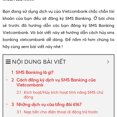
Bạn đang sử dụng dịch vụ của Vietcombank chắc chắn tài
khoản của bạn đều sẽ đăng ký SMS Banking. Ở bài chia
sẻ trước đã hướng dẫn các bạn đăng ký SMS Banking
Vietcombank. Và bài viết này sẽ hướng dẫn cách hủy sms
banking vietcombank dễ dàng. Để nắm rõ hơn chúng ta
hãy cùng xem bài viết này nhé !
NỘI DUNG BÀI VIẾT
SMS Banking là gì?
Cách đăng ký dịch vụ SMS Banking của
Vietcombank
Kích hoạt/Hủy kích hoạt tính năng SMS chủ
động
Những dịch vụ của tổng đài 6167
Nạp tiền cho điện thoại di động trả trước