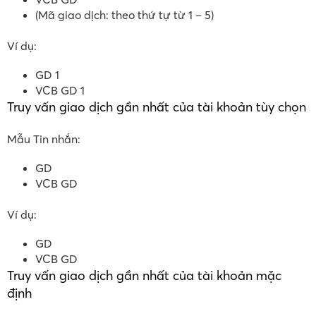
(Mã giao dịch: theo thứ tự từ 1 – 5)
Ví dụ:
GD 1
VCB GD 1
Truy vấn giao dịch gần nhất của tài khoản tùy chọn
Mẫu Tin nhắn:
GD
VCB GD
Ví dụ:
GD
VCB GD
Truy vấn giao dịch gần nhất của tài khoản mặc
định