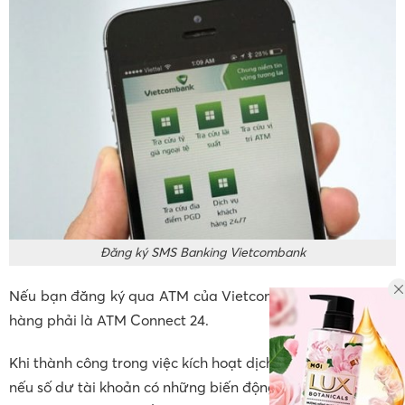
Đăng ký SMS Banking Vietcombank
Nếu bạn đăng ký qua ATM của Vietcombank thì thẻ ngân
hàng phải là ATM Connect 24.
Khi thành công trong việc kích hoạt dịch vụ SMS Banking,
nếu số dư tài khoản có những biến động thì thì hệ thống