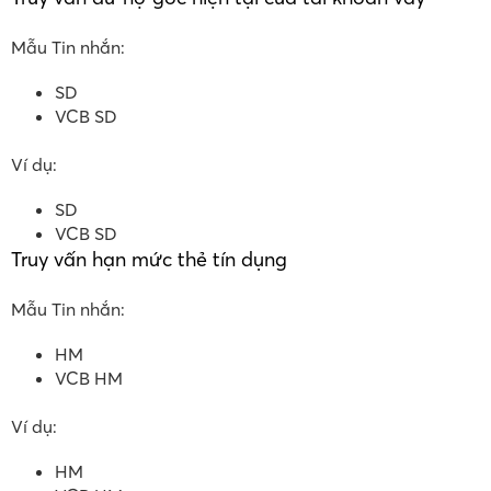
Mẫu Tin nhắn:
SD
VCB SD
Ví dụ:
SD
VCB SD
Truy vấn hạn mức thẻ tín dụng
Mẫu Tin nhắn:
HM
VCB HM
Ví dụ:
HM