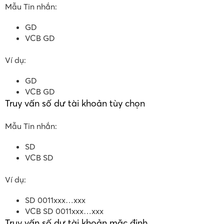
Mẫu Tin nhắn:
GD
VCB GD
Ví dụ:
GD
VCB GD
Truy vấn số dư tài khoản tùy chọn
Mẫu Tin nhắn:
SD
VCB SD
Ví dụ:
SD 0011xxx…xxx
VCB SD 0011xxx…xxx
Truy vấn số dư tài khoản mặc định