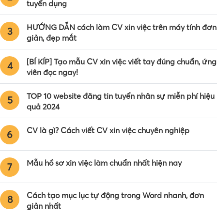
tuyển dụng
HƯỚNG DẪN cách làm CV xin việc trên máy tính đơn
3
giản, đẹp mắt
[BÍ KÍP] Tạo mẫu CV xin việc viết tay đúng chuẩn, ứng
4
viên đọc ngay!
TOP 10 website đăng tin tuyển nhân sự miễn phí hiệu
5
quả 2024
CV là gì? Cách viết CV xin việc chuyên nghiệp
6
Mẫu hồ sơ xin việc làm chuẩn nhất hiện nay
7
Cách tạo mục lục tự động trong Word nhanh, đơn
8
giản nhất