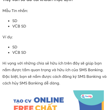
Mẫu Tin nhắn:
SD
VCB SD
Ví dụ:
SD
VCB SD
Hi vọng với những chia sẻ hữu ích trên đây sẽ giúp bạn
nắm được tầm quan trọng và hữu ích của SMS Banking.
Đặc biệt, bạn sẽ nắm được cách đăng ký SMS Banking và
cách hủy SMS Banking dễ dàng.