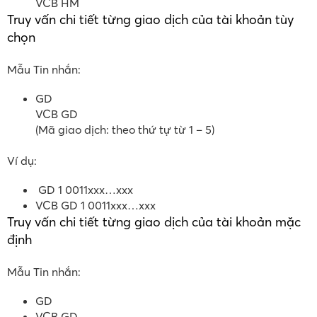
VCB HM
Truy vấn chi tiết từng giao dịch của tài khoản tùy
chọn
Mẫu Tin nhắn:
GD
VCB GD
(Mã giao dịch: theo thứ tự từ 1 – 5)
Ví dụ:
GD 1 0011xxx…xxx
VCB GD 1 0011xxx…xxx
Truy vấn chi tiết từng giao dịch của tài khoản mặc
định
Mẫu Tin nhắn:
GD
VCB GD