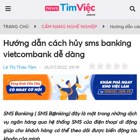
TRANG CHỦ
CẨM NANG NGHỀ NGHIỆP
Hướng dẫn các
Hướng dẫn cách hủy sms banking
vietcombank dễ dàng
Lê Thị Thảo Tâm
26/07/2022, 09:19
SMS Banking ( SMS B@nking) đây là một trong những dịch
vụ ngân hàng qua hệ thống SMS của điện thoại di động
giúp cho khách hàng có thể theo dõi được biến động tài
khoản của mình.