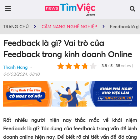
TRANG CHỦ
CẨM NANG NGHỀ NGHIỆP
Feedback là gì
Feedback là gì? Vai trò của
Feedback trong kinh doanh Online
3.8
/
5
(
38
votes
)
Thanh Hằng
04/03/2024, 08:10
Rất nhiều người hiện nay thắc mắc về khái niệm
Feedback là gì? Tác dụng của feedback trong vấn đề kinh
doanh online hiện nay. Để biết rõ chi tiết vấn đề đó cùng