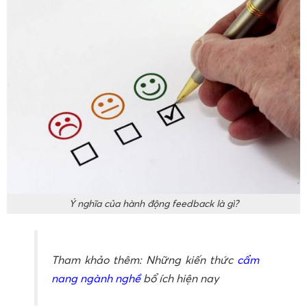
Ý nghĩa của hành động feedback là gì?
Tham khảo thêm: Những kiến thức
cẩm
nang ngành nghề
bổ ích hiện nay