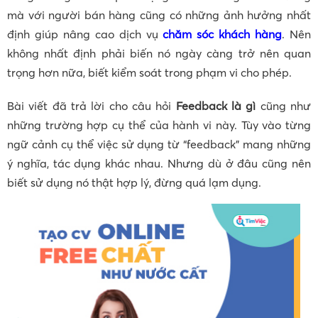
mà với người bán hàng cũng có những ảnh hưởng nhất
định giúp nâng cao dịch vụ
chăm sóc khách hàng
. Nên
không nhất định phải biến nó ngày càng trở nên quan
trọng hơn nữa, biết kiểm soát trong phạm vi cho phép.
Bài viết đã trả lời cho câu hỏi
Feedback là gì
cũng như
những trường hợp cụ thể của hành vi này. Tùy vào từng
ngữ cảnh cụ thể việc sử dụng từ “feedback” mang những
ý nghĩa, tác dụng khác nhau. Nhưng dù ở đâu cũng nên
biết sử dụng nó thật hợp lý, đừng quá lạm dụng.