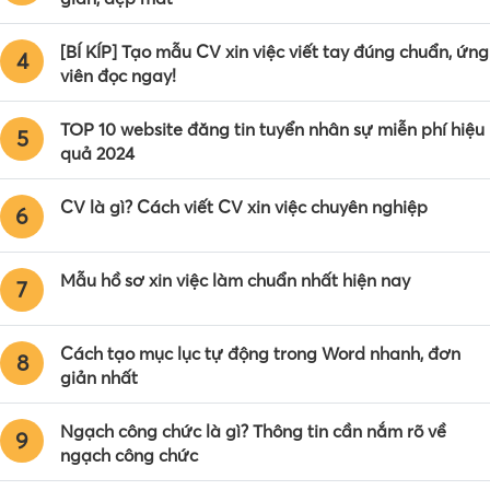
[BÍ KÍP] Tạo mẫu CV xin việc viết tay đúng chuẩn, ứng
4
viên đọc ngay!
TOP 10 website đăng tin tuyển nhân sự miễn phí hiệu
5
quả 2024
CV là gì? Cách viết CV xin việc chuyên nghiệp
6
Mẫu hồ sơ xin việc làm chuẩn nhất hiện nay
7
Cách tạo mục lục tự động trong Word nhanh, đơn
8
giản nhất
Ngạch công chức là gì? Thông tin cần nắm rõ về
9
ngạch công chức