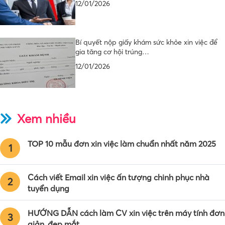
12/01/2026
Bí quyết nộp giấy khám sức khỏe xin việc để
gia tăng cơ hội trúng…
12/01/2026
Xem nhiều
TOP 10 mẫu đơn xin việc làm chuẩn nhất năm 2025
1
Cách viết Email xin việc ấn tượng chinh phục nhà
2
tuyển dụng
HƯỚNG DẪN cách làm CV xin việc trên máy tính đơn
3
giản, đẹp mắt