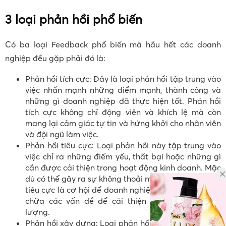
3 loại phản hồi phổ biến
Có ba loại Feedback phổ biến mà hầu hết các doanh
nghiệp đều gặp phải đó là:
Phản hồi tích cực: Đây là loại phản hồi tập trung vào
việc nhấn mạnh những điểm mạnh, thành công và
những gì doanh nghiệp đã thực hiện tốt. Phản hồi
tích cực không chỉ động viên và khích lệ mà còn
mang lại cảm giác tự tin và hứng khởi cho nhân viên
và đội ngũ làm việc.
Phản hồi tiêu cực: Loại phản hồi này tập trung vào
việc chỉ ra những điểm yếu, thất bại hoặc những gì
cần được cải thiện trong hoạt động kinh doanh. Mặc
dù có thể gây ra sự không thoải mái, nhưng phản hồi
tiêu cực là cơ hội để doanh nghiệp nhận biết và sửa
chữa các vấn đề để cải thiện hiệu suất và chất
lượng.
Phản hồi xây dựng: Loại phản hồi này tập trung vào