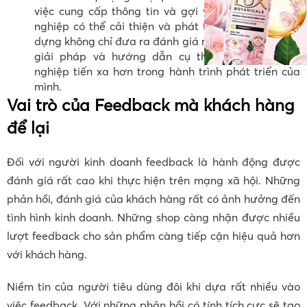
việc cung cấp thông tin và gợi ý cụ thể để doanh
nghiệp có thể cải thiện và phát triển. Phản hồi xây
dựng không chỉ đưa ra đánh giá mà còn đề xuất các
giải pháp và hướng dẫn cụ thể để giúp doanh
nghiệp tiến xa hơn trong hành trình phát triển của
mình.
Vai trò của Feedback mà khách hàng
để lại
Đối với người kinh doanh feedback là hành động được
đánh giá rất cao khi thực hiện trên mạng xã hội. Những
phản hồi, đánh giá của khách hàng rất có ảnh hưởng đến
tình hình kinh doanh. Những shop càng nhận được nhiều
lượt feedback cho sản phẩm càng tiếp cận hiệu quả hơn
với khách hàng.
Niềm tin của người tiêu dùng đôi khi dựa rất nhiều vào
việc feedback. Với những phản hồi có tính tích cực sẽ tạo