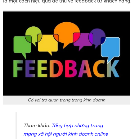
là một cách hiệu quả để thu về feedback từ khách hàng.
Có vai trò quan trọng trong kinh doanh
Tham khảo:
Tổng hợp những trang
mạng xã hội người kinh doanh online