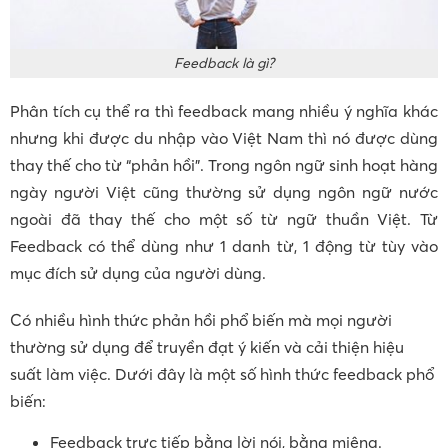
Feedback là gì?
Phân tích cụ thể ra thì feedback mang nhiều ý nghĩa khác
nhưng khi được du nhập vào Việt Nam thì nó được dùng
thay thế cho từ “phản hồi”. Trong ngôn ngữ sinh hoạt hàng
ngày người Việt cũng thường sử dụng ngôn ngữ nước
ngoài đã thay thế cho một số từ ngữ thuần Việt. Từ
Feedback có thể dùng như 1 danh từ, 1 động từ tùy vào
mục đích sử dụng của người dùng.
Có nhiều hình thức phản hồi phổ biến mà mọi người
thường sử dụng để truyền đạt ý kiến và cải thiện hiệu
suất làm việc. Dưới đây là một số hình thức feedback phổ
biến:
Feedback trực tiếp bằng lời nói, bằng miệng.