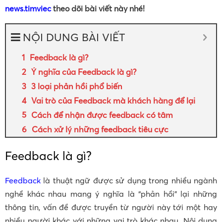
news.timviec
theo dõi bài viết này nhé!
NỘI DUNG BÀI VIẾT
Feedback là gì?
Ý nghĩa của Feedback là gì?
3 loại phản hồi phổ biến
Vai trò của Feedback mà khách hàng để lại
Cách để nhận được feedback có tâm
Cách xử lý những feedback tiêu cực
Feedback là gì?
Feedback
là thuật ngữ được sử dụng trong nhiều ngành
nghề khác nhau mang ý nghĩa là “phản hồi” lại những
thông tin, vấn đề được truyền từ người này tới một hay
nhiều người khác với những vai trò khác nhau. Nội dung