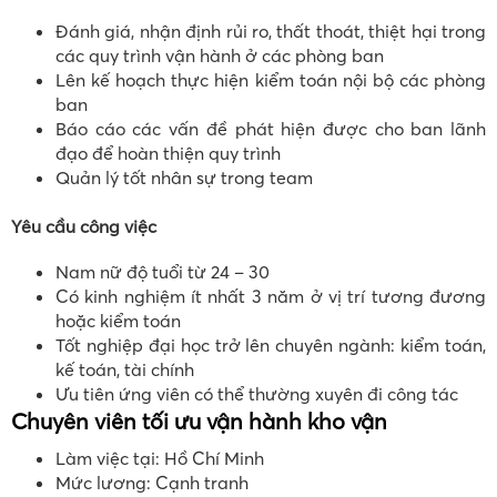
Đánh giá, nhận định rủi ro, thất thoát, thiệt hại trong
các quy trình vận hành ở các phòng ban
Lên kế hoạch thực hiện kiểm toán nội bộ các phòng
ban
Báo cáo các vấn đề phát hiện được cho ban lãnh
đạo để hoàn thiện quy trình
Quản lý tốt nhân sự trong team
Yêu cầu công việc
Nam nữ độ tuổi từ 24 – 30
Có kinh nghiệm ít nhất 3 năm ở vị trí tương đương
hoặc kiểm toán
Tốt nghiệp đại học trở lên chuyên ngành: kiểm toán,
kế toán, tài chính
Ưu tiên ứng viên có thể thường xuyên đi công tác
Chuyên viên tối ưu vận hành kho vận
Làm việc tại: Hồ Chí Minh
Mức lương: Cạnh tranh