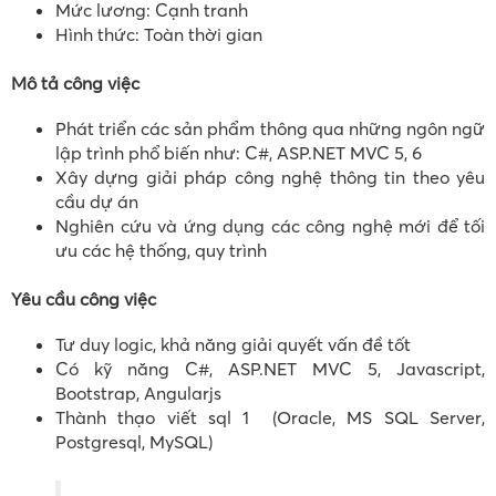
Mức lương: Cạnh tranh
Hình thức: Toàn thời gian
Mô tả công việc
Phát triển các sản phẩm thông qua những ngôn ngữ
lập trình phổ biến như: C#, ASP.NET MVC 5, 6
Xây dựng giải pháp công nghệ thông tin theo yêu
cầu dự án
Nghiên cứu và ứng dụng các công nghệ mới để tối
ưu các hệ thống, quy trình
Yêu cầu công việc
Tư duy logic, khả năng giải quyết vấn đề tốt
Có kỹ năng C#, ASP.NET MVC 5, Javascript,
Bootstrap, Angularjs
Thành thạo viết sql 1 (Oracle, MS SQL Server,
Postgresql, MySQL)