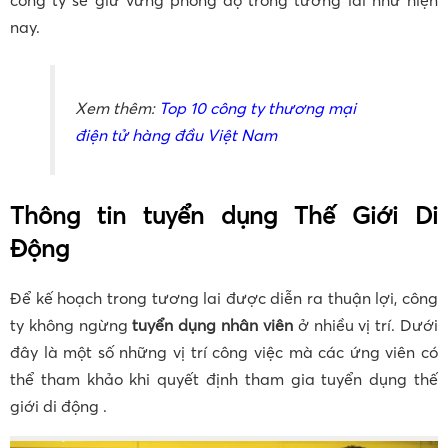
công ty sẽ giữ vững phong độ trong tương lai như hiện
nay.
Xem thêm:
Top 10 công ty thương mại
điện tử hàng đầu Việt Nam
Thông tin tuyển dụng Thế Giới Di
Động
Để kế hoạch trong tương lai được diễn ra thuận lợi, công
ty không ngừng
tuyển dụng nhân viên
ở nhiều vị trí. Dưới
đây là một số những vị trí công việc mà các ứng viên có
thể tham khảo khi quyết định tham gia tuyển dụng thế
giới di động .