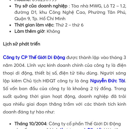
Trụ sở của doanh nghiệp
: Tòa nhà MWG, Lô T2 – 1.2,
đường D1, khu Công Nghệ Cao, Phường Tân Phú,
Quận 9, Tp. Hồ Chí Minh
Thời gian làm việc
: Thứ 2 – thứ 6
Làm thêm giờ
: Không
Lịch sử phát triển
Công ty CP Thế Giới Di Động
được thành lập vào tháng 3
năm 2004. Lĩnh vực kinh doanh chính của công ty là điện
thoại di động, thiết bị số, điện tử tiêu dùng. Người sáng
lập kiêm Chủ tịch HĐQT công ty là ông
Nguyễn Đức Tài
.
Số vốn ban đầu của công ty là khoảng 2 tỷ đồng. Trong
suốt quãng thời gian hoạt động, doanh nghiệp đã trải
qua nhiều giai đoạn thăng trầm với các thành tích kinh
doanh đáng tự hào như:
Tháng 10/2004
: Công ty cổ phần Thế Giới Di Động