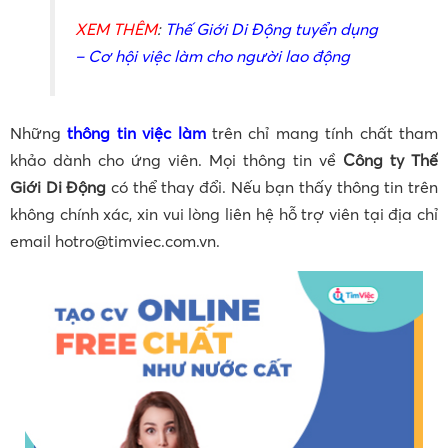
XEM THÊM
:
Thế Giới Di Động tuyển dụng
– Cơ hội việc làm cho người lao động
Những
thông tin việc làm
trên chỉ mang tính chất tham
khảo dành cho ứng viên. Mọi thông tin về
Công ty Thế
Giới Di Động
có thể thay đổi. Nếu bạn thấy thông tin trên
không chính xác, xin vui lòng liên hệ hỗ trợ viên tại địa chỉ
email
hotro@timviec.com.vn
.