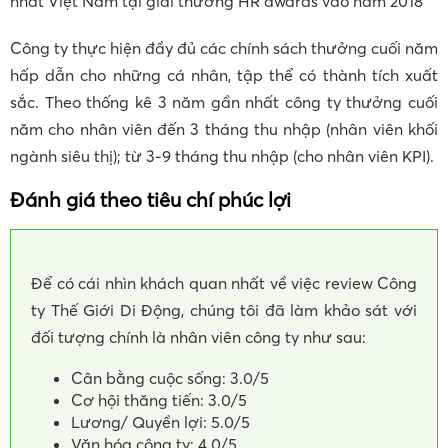
nhất Việt Nam tại giải thường HR awards vào năm 2018
Công ty thực hiện đầy đủ các chính sách thưởng cuối năm
hấp dẫn cho những cá nhân, tập thể có thành tích xuất
sắc. Theo thống kê 3 năm gần nhất công ty thưởng cuối
năm cho nhân viên đến 3 tháng thu nhập (nhân viên khối
ngành siêu thị); từ 3-9 tháng thu nhập (cho nhân viên KPI).
Đánh giá theo tiêu chí phúc lợi
Để có cái nhìn khách quan nhất về việc review Công
ty Thế Giới Di Động, chúng tôi đã làm khảo sát với
đối tượng chính là nhân viên công ty như sau:
Cân bằng cuộc sống: 3.0/5
Cơ hội thăng tiến: 3.0/5
Lương/ Quyền lợi: 5.0/5
Văn hóa công ty: 4.0/5