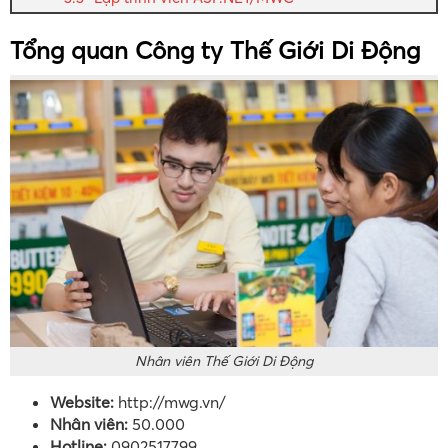
Tổng quan Công ty Thế Giới Di Động
Nhân viên Thế Giới Di Động
Website:
http://mwg.vn/
Nhân viên:
50.000
Hotline:
0902517799