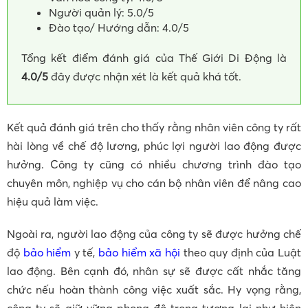
Người quản lý: 5.0/5
Đào tạo/ Hướng dẫn: 4.0/5
Tổng kết điểm đánh giá của Thế Giới Di Động là
4.0/5
đây được nhận xét là kết quả khá tốt.
Kết quả đánh giá trên cho thấy rằng nhân viên công ty rất
hài lòng về chế độ lương, phúc lợi người lao động được
hưởng. Công ty cũng có nhiều chương trình đào tạo
chuyên môn, nghiệp vụ cho cán bộ nhân viên để nâng cao
hiệu quả làm việc.
Ngoài ra, người lao động của công ty sẽ được hưởng chế
độ
bảo hiểm
y tế,
bảo hiểm xã hội
theo quy định của Luật
lao động. Bên cạnh đó, nhân sự sẽ được cất nhắc tăng
chức nếu hoàn thành công việc xuất sắc. Hy vọng rằng,