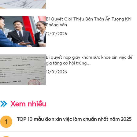
Bí Quyết Giới Thiệu Bản Thân Ấn Tượng Khi
Phỏng Vấn
12/01/2026
Bí quyết nộp giấy khám sức khỏe xin việc để
gia tăng cơ hội trúng…
12/01/2026
Xem nhiều
TOP 10 mẫu đơn xin việc làm chuẩn nhất năm 2025
1