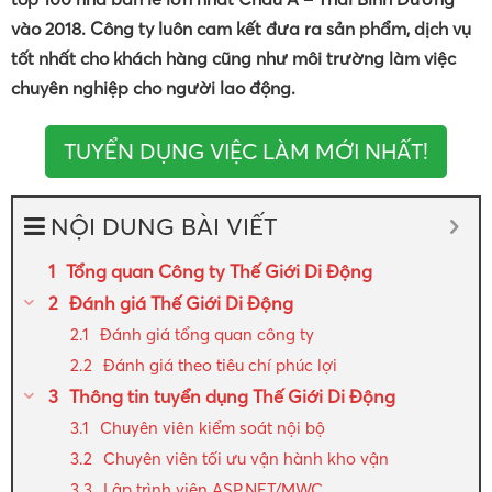
vào 2018. Công ty luôn cam kết đưa ra sản phẩm, dịch vụ
tốt nhất cho khách hàng cũng như môi trường làm việc
chuyên nghiệp cho người lao động.
TUYỂN DỤNG VIỆC LÀM MỚI NHẤT!
NỘI DUNG BÀI VIẾT
Tổng quan Công ty Thế Giới Di Động
Đánh giá Thế Giới Di Động
Đánh giá tổng quan công ty
Đánh giá theo tiêu chí phúc lợi
Thông tin tuyển dụng Thế Giới Di Động
Chuyên viên kiểm soát nội bộ
Chuyên viên tối ưu vận hành kho vận
Lập trình viên ASP.NET/MWC