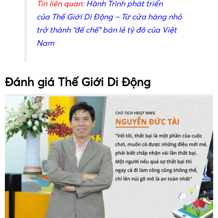
Tin liên quan
:
Hành Trình phát triển
của Thế Giới Di Động – Từ cửa hàng nhỏ
trở thành “đế chế” bán lẻ tỷ đô của Việt
Nam
Đánh giá Thế Giới Di Động