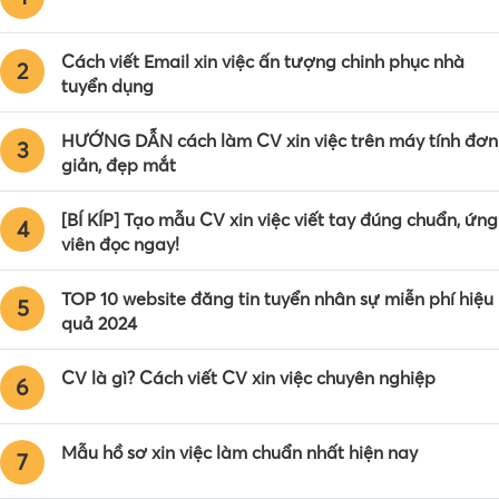
Cách viết Email xin việc ấn tượng chinh phục nhà
2
tuyển dụng
HƯỚNG DẪN cách làm CV xin việc trên máy tính đơn
3
giản, đẹp mắt
[BÍ KÍP] Tạo mẫu CV xin việc viết tay đúng chuẩn, ứng
4
viên đọc ngay!
TOP 10 website đăng tin tuyển nhân sự miễn phí hiệu
5
quả 2024
CV là gì? Cách viết CV xin việc chuyên nghiệp
6
Mẫu hồ sơ xin việc làm chuẩn nhất hiện nay
7