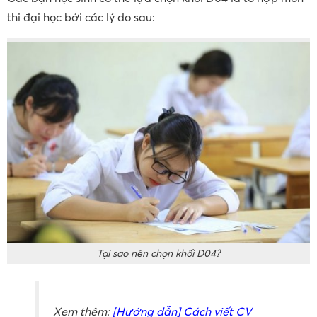
thi đại học bởi các lý do sau:
Tại sao nên chọn khối D04?
Xem thêm:
[Hướng dẫn] Cách viết CV