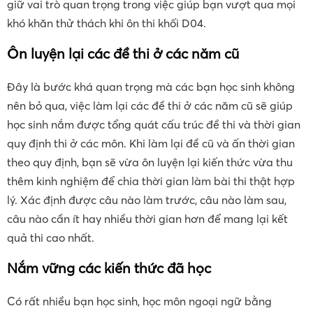
giữ vai trò quan trọng trong việc giúp bạn vượt qua mọi
khó khăn thử thách khi ôn thi khối D04.
Ôn luyện lại các đề thi ở các năm cũ
Đây là bước khá quan trọng mà các bạn học sinh không
nên bỏ qua, việc làm lại các đề thi ở các năm cũ sẽ giúp
học sinh nắm được tổng quát cấu trúc đề thi và thời gian
quy định thi ở các môn. Khi làm lại đề cũ và ấn thời gian
theo quy định, bạn sẽ vừa ôn luyện lại kiến thức vừa thu
thêm kinh nghiệm để chia thời gian làm bài thi thật hợp
lý. Xác định được câu nào làm trước, câu nào làm sau,
câu nào cần ít hay nhiều thời gian hơn để mang lại kết
quả thi cao nhất.
Nắm vững các kiến thức đã học
Có rất nhiều bạn học sinh, học môn ngoại ngữ bằng