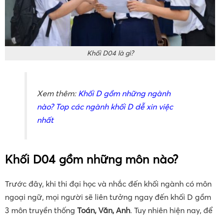
Khối D04 là gì?
Xem thêm:
Khối D gồm những ngành
nào? Top các ngành khối D dễ xin việc
nhất
Khối D04 gồm những môn nào?
Trước đây, khi thi đại học và nhắc đến khối ngành có môn
ngoại ngữ, mọi người sẽ liên tưởng ngay đến khối D gồm
3 môn truyền thống
Toán, Văn, Anh
. Tuy nhiên hiện nay, để