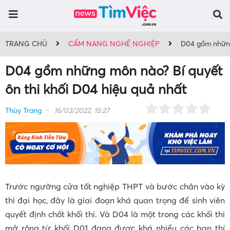
TRANG CHỦ
CẨM NANG NGHỀ NGHIỆP
D04 gồm những
D04 gồm những môn nào? Bí quyết
ôn thi khối D04 hiệu quả nhất
Thùy Trang
16/03/2022, 15:27
Trước ngưỡng cửa tốt nghiệp THPT và bước chân vào kỳ
thi đại học, đây là giai đoạn khá quan trọng để sinh viên
quyết định chốt khối thi. Và D04 là một trong các khối thi
mở rộng từ khối D01 đang được khá nhiều các bạn thí