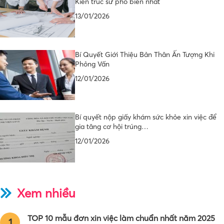
Kiến trúc sư phổ biến nhất
13/01/2026
Bí Quyết Giới Thiệu Bản Thân Ấn Tượng Khi
Phỏng Vấn
12/01/2026
Bí quyết nộp giấy khám sức khỏe xin việc để
gia tăng cơ hội trúng…
12/01/2026
Xem nhiều
TOP 10 mẫu đơn xin việc làm chuẩn nhất năm 2025
1