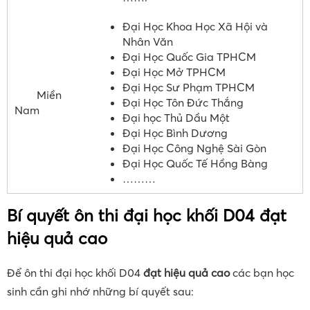
Đại Học Khoa Học Xã Hội và
Nhân Văn
Đại Học Quốc Gia TPHCM
Đại Học Mở TPHCM
Đại Học Sư Phạm TPHCM
Miền
Đại Học Tôn Đức Thắng
Nam
Đại học Thủ Dầu Một
Đại Học Bình Dương
Đại Học Công Nghệ Sài Gòn
Đại Học Quốc Tế Hồng Bàng
………
Bí quyết ôn thi đại học khối D04 đạt
hiệu quả cao
Để ôn thi đại học khối D04
đạt hiệu quả cao
các bạn học
sinh cần ghi nhớ những bí quyết sau: