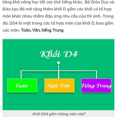
tăng khả năng học tốt các thứ tiếng khác, Bộ Giáo Dục và
Đào tạo đã mở rộng thêm khối D gồm các khối có tổ hợp
môn khác nhau nhằm đáp ứng nhu cầu của thí sinh. Trong
đó, D04 là một trong các tổ hợp môn của khối D, bao gồm
các môn:
Toán, Văn, tiếng Trung
.
Khối D04 gồm những môn nào?