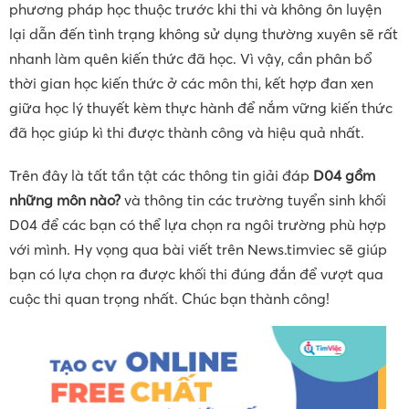
phương pháp học thuộc trước khi thi và không ôn luyện
lại dẫn đến tình trạng không sử dụng thường xuyên sẽ rất
nhanh làm quên kiến thức đã học. Vì vậy, cần phân bổ
thời gian học kiến thức ở các môn thi, kết hợp đan xen
giữa học lý thuyết kèm thực hành để nắm vững kiến thức
đã học giúp kì thi được thành công và hiệu quả nhất.
Trên đây là tất tần tật các thông tin giải đáp
D04 gồm
những môn nào?
và thông tin các trường tuyển sinh khối
D04 để các bạn có thể lựa chọn ra ngôi trường phù hợp
với mình. Hy vọng qua bài viết trên News.timviec sẽ giúp
bạn có lựa chọn ra được khối thi đúng đắn để vượt qua
cuộc thi quan trọng nhất. Chúc bạn thành công!