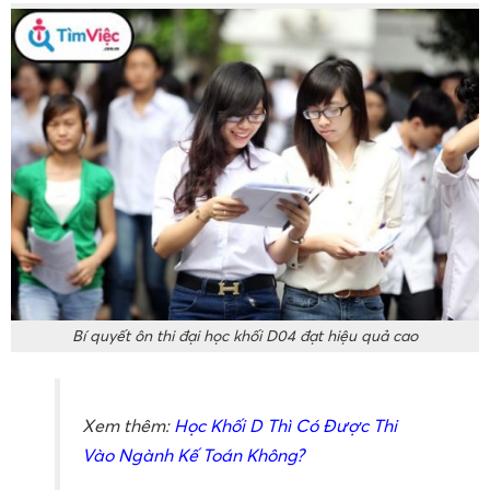
Bí quyết ôn thi đại học khối D04 đạt hiệu quả cao
Xem thêm:
Học Khối D Thì Có Được Thi
Vào Ngành Kế Toán Không?