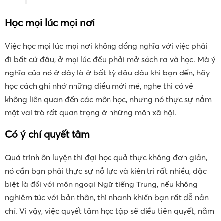
Học mọi lúc mọi nơi
Việc học mọi lúc mọi nơi không đồng nghĩa với việc phải
đi bất cứ đâu, ở mọi lúc đều phải mở sách ra và học. Mà ý
nghĩa của nó ở đây là ở bất kỳ đâu đâu khi bạn đến, hãy
học cách ghi nhớ những điều mới mẻ, nghe thì có vẻ
không liên quan đến các môn học, nhưng nó thực sự nắm
một vai trò rất quan trọng ở những môn xã hội.
Có ý chí quyết tâm
Quá trình ôn luyện thi đại học quả thực không đơn giản,
nó cần bạn phải thực sự nỗ lực và kiên trì rất nhiều, đặc
biệt là đối với môn ngoại Ngữ tiếng Trung, nếu không
nghiêm túc với bản thân, thì nhanh khiến bạn rất dễ nản
chí. Vì vậy, việc quyết tâm học tập sẽ điều tiên quyết, nắm