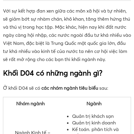
Với sự kết hợp đan xen giữa các môn xã hội và tự nhiên,
sẽ giảm bớt sự nhàm chán, khô khan, tăng thêm hứng thú
và thú vị trong học tập. Mặc khác, hiện nay khi đất nước
ngày càng hội nhập, các nước ngoài đầu tư khá nhiều vào
Việt Nam, đặc biệt là Trung Quốc một quốc gia lớn, đầu
tư khá nhiều vào kinh tế của nước ta nên cơ hội việc làm
sẽ rất mở rộng cho các bạn thi khối ngành này.
Khối D04 có những ngành gì?
Ở khối D04 sẽ có
các nhóm ngành tiêu biểu
sau:
Nhóm ngành
Ngành
Quản trị khách sạn
Quản trị kinh doanh
Kế toán. phân tích và
Ngành Kinh tế –