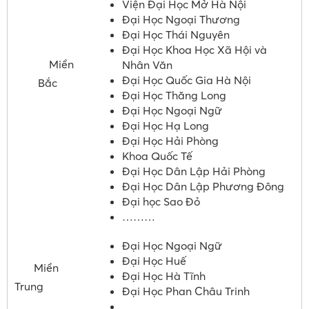
Viện Đại Học Mở Hà Nội
Đại Học Ngoại Thương
Đại Học Thái Nguyên
Đại Học Khoa Học Xã Hội và
Miền
Nhân Văn
Đại Học Quốc Gia Hà Nội
Bắc
Đại Học Thăng Long
Đại Học Ngoại Ngữ
Đại Học Hạ Long
Đại Học Hải Phòng
Khoa Quốc Tế
Đại Học Dân Lập Hải Phòng
Đại Học Dân Lập Phương Đông
Đại học Sao Đỏ
………
Đại Học Ngoại Ngữ
Đại Học Huế
Miền
Đại Học Hà Tĩnh
Trung
Đại Học Phan Châu Trinh
…….