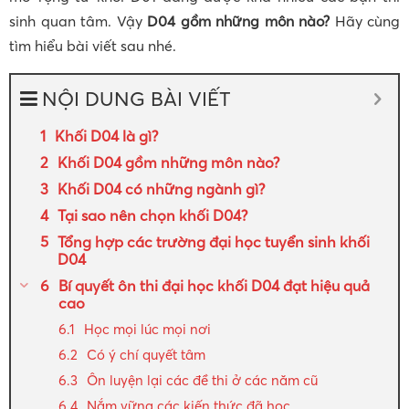
sinh quan tâm. Vậy
D04 gồm những môn nào?
Hãy cùng
tìm hiểu bài viết sau nhé.
NỘI DUNG BÀI VIẾT
Khối D04 là gì?
Khối D04 gồm những môn nào?
Khối D04 có những ngành gì?
Tại sao nên chọn khối D04?
Tổng hợp các trường đại học tuyển sinh khối
D04
Bí quyết ôn thi đại học khối D04 đạt hiệu quả
cao
Học mọi lúc mọi nơi
Có ý chí quyết tâm
Ôn luyện lại các đề thi ở các năm cũ
Nắm vững các kiến thức đã học