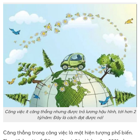
Công việc ít căng thẳng nhưng được trả lương hậu hĩnh, tới hơn 2
tỷ/năm: Đây là cách đạt được nó!
Căng thẳng trong công việc là một hiện tượng phổ biến.