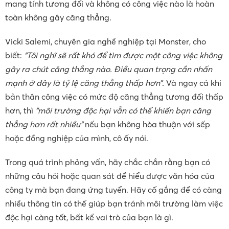
mang tính tương đối và không có công việc nào là hoàn
toàn không gây căng thẳng.
Vicki Salemi, chuyên gia nghề nghiệp tại Monster, cho
biết:
“Tôi nghĩ sẽ rất khó để tìm được một công việc không
gây ra chút căng thẳng nào. Điều quan trọng cần nhấn
mạnh ở đây là tỷ lệ căng thẳng thấp hơn”.
Và ngay cả khi
bản thân công việc có mức độ căng thẳng tương đối thấp
hơn, thì
“môi trường độc hại vẫn có thể khiến bạn căng
thẳng hơn rất nhiều”
nếu bạn không hòa thuận với sếp
hoặc đồng nghiệp của mình, cô ấy nói.
Trong quá trình phỏng vấn, hãy chắc chắn rằng bạn có
những câu hỏi hoặc quan sát để hiểu được văn hóa của
công ty mà bạn đang ứng tuyển. Hãy cố gắng để có càng
nhiều thông tin có thể giúp bạn tránh môi trường làm việc
độc hại càng tốt, bất kể vai trò của bạn là gì.