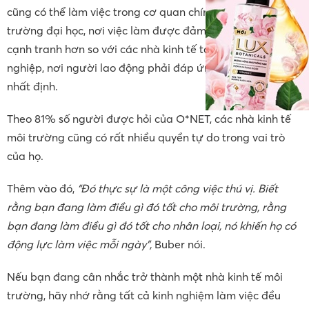
cũng có thể làm việc trong cơ quan chính phủ hoặc
trường đại học, nơi việc làm được đảm bảo hơn, và ít
cạnh tranh hơn so với các nhà kinh tế tại các doanh
nghiệp, nơi người lao động phải đáp ứng một số yêu cầu
nhất định.
Theo 81% số người được hỏi của O*NET, các nhà kinh tế
môi trường cũng có rất nhiều quyền tự do trong vai trò
của họ.
Thêm vào đó,
“Đó thực sự là một công việc thú vị. Biết
rằng bạn đang làm điều gì đó tốt cho môi trường, rằng
bạn đang làm điều gì đó tốt cho nhân loại, nó khiến họ có
động lực làm việc mỗi ngày”,
Buber nói.
Nếu bạn đang cân nhắc trở thành một nhà kinh tế môi
trường, hãy nhớ rằng tất cả kinh nghiệm làm việc đều