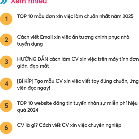
Xem nhiều
TOP 10 mẫu đơn xin việc làm chuẩn nhất năm 2025
1
Cách viết Email xin việc ấn tượng chinh phục nhà
2
tuyển dụng
HƯỚNG DẪN cách làm CV xin việc trên máy tính đơn
3
giản, đẹp mắt
[BÍ KÍP] Tạo mẫu CV xin việc viết tay đúng chuẩn, ứng
4
viên đọc ngay!
TOP 10 website đăng tin tuyển nhân sự miễn phí hiệu
5
quả 2024
CV là gì? Cách viết CV xin việc chuyên nghiệp
6