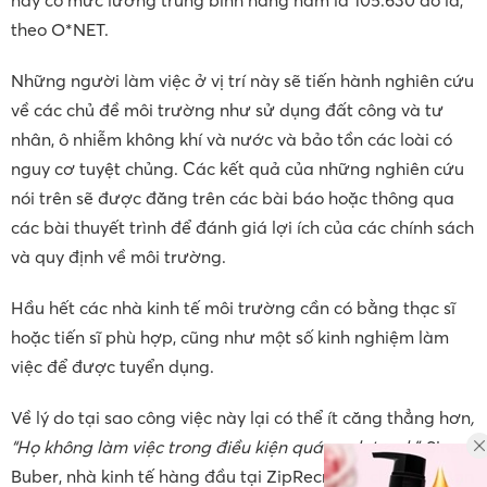
theo O*NET.
Những người làm việc ở vị trí này sẽ tiến hành nghiên cứu
về các chủ đề môi trường như sử dụng đất công và tư
nhân, ô nhiễm không khí và nước và bảo tồn các loài có
nguy cơ tuyệt chủng. Các kết quả của những nghiên cứu
nói trên sẽ được đăng trên các bài báo hoặc thông qua
các bài thuyết trình để đánh giá lợi ích của các chính sách
và quy định về môi trường.
Hầu hết các nhà kinh tế môi trường cần có bằng thạc sĩ
hoặc tiến sĩ phù hợp, cũng như một số kinh nghiệm làm
việc để được tuyển dụng.
Về lý do tại sao công việc này lại có thể ít căng thẳng hơn
,
“Họ không làm việc trong điều kiện quá cạnh tranh”,
Sinem
Buber, nhà kinh tế hàng đầu tại ZipRecruiter cho biết. Bạn