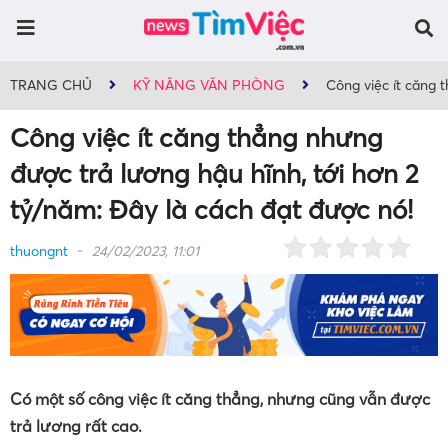
TRANG CHỦ
KỸ NĂNG VĂN PHÒNG
Công việc ít căng 
Công việc ít căng thẳng nhưng
được trả lương hậu hĩnh, tới hơn 2
tỷ/năm: Đây là cách đạt được nó!
thuongnt
24/02/2023, 11:01
Có một số công việc ít căng thẳng, nhưng cũng vẫn được
trả lương rất cao.