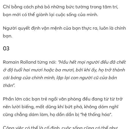
Chỉ bằng cách phá bỏ những bức tường trong tâm trí,
bạn mới có thể giành lại cuộc sống của mình.
Người quyết định vận mệnh của bạn thực ra, luôn là chính
bạn.
03
Romain Rolland từng nói:
“Hầu hết mọi người đều đã chết
ở độ tuổi hai mươi hoặc ba mươi, bởi khi ấy, họ trở thành
cái bóng của chính mình, lặp lại con người cũ của bản
thân”.
Phần lớn các bạn trẻ ngồi văn phòng đều đang từ từ trở
nên lười biếng, mất dũng khí bứt phá, không dám nghĩ
cũng chẳng dám làm, họ dần dần bị “hệ thống hóa”.
Công việc có thể là cố định, cuộc sống cũng có thể như