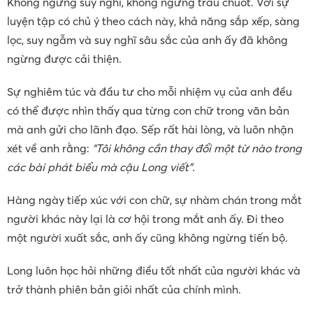
Không ngừng suy nghĩ, không ngừng trau chuốt. Với sự
luyện tập có chủ ý theo cách này, khả năng sắp xếp, sàng
lọc, suy ngẫm và suy nghĩ sâu sắc của anh ấy đã không
ngừng được cải thiện.
Sự nghiêm túc và đầu tư cho mỗi nhiệm vụ của anh đều
có thể được nhìn thấy qua từng con chữ trong văn bản
mà anh gửi cho lãnh đạo. Sếp rất hài lòng, và luôn nhận
xét về anh rằng:
“Tôi không cần thay đổi một từ nào trong
các bài phát biểu mà cậu Long viết”.
Hàng ngày tiếp xúc với con chữ, sự nhàm chán trong mắt
người khác này lại là cơ hội trong mắt anh ấy. Đi theo
một người xuất sắc, anh ấy cũng không ngừng tiến bộ.
Long luôn học hỏi những điều tốt nhất của người khác và
trở thành phiên bản giỏi nhất của chính mình.