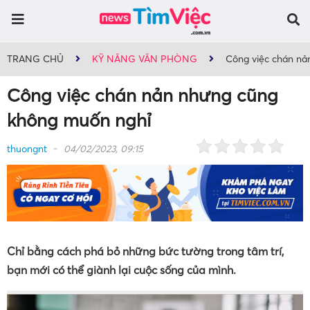
TRANG CHỦ
KỸ NĂNG VĂN PHÒNG
Công việc chán nả
Công việc chán nản nhưng cũng
không muốn nghỉ
thuongnt
04/02/2023, 09:15
Chỉ bằng cách phá bỏ những bức tường trong tâm trí,
bạn mới có thể giành lại cuộc sống của mình.