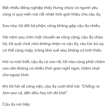
Rất nhiều đồng nghiệp thấy Hưng chưa có người yêu
cũng vì quý mến mà rất nhiệt tình giới thiệu cho cậu ấy.
Sau này, tôi đổi bộ phận, cũng không gặp cậu ấy nhiều.
Vài năm sau, trên một chuyến xe công cộng, cậu ấy chào
tôi, tôi suýt chút nữa không nhận ra cậu ấy, râu tóc bù xù,
cơ thể cũng mập, trông khá xuề xòa, không có tinh thần.
Hỏi ra mới biết, cậu ấy có con rồi, tối nào cũng phải chăm
con nên không có nhiều thời gian nghỉ ngơi, chăm chút
cho ngoại hình.
Khi tôi hỏi về công việc, cậu ấy cười khổ nói:
“Chẳng ra
làm sao cả, đến đâu hay tới đó thôi”.
Cậu ấy nói tiếp: