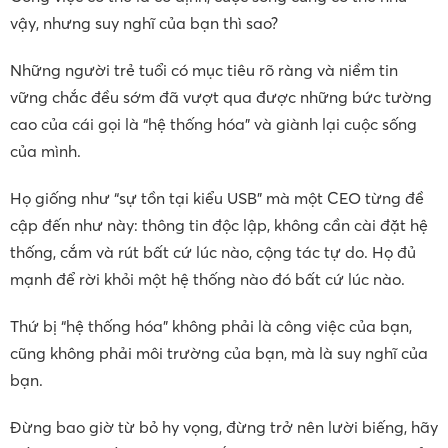
vậy, nhưng suy nghĩ của bạn thì sao?
Những người trẻ tuổi có mục tiêu rõ ràng và niềm tin
vững chắc đều sớm đã vượt qua được những bức tường
cao của cái gọi là “hệ thống hóa” và giành lại cuộc sống
của mình.
Họ giống như “sự tồn tại kiểu USB” mà một CEO từng đề
cập đến như này: thông tin độc lập, không cần cài đặt hệ
thống, cắm và rút bất cứ lúc nào, cộng tác tự do. Họ đủ
mạnh để rời khỏi một hệ thống nào đó bất cứ lúc nào.
Thứ bị “hệ thống hóa” không phải là công việc của bạn,
cũng không phải môi trường của bạn, mà là suy nghĩ của
bạn.
Đừng bao giờ từ bỏ hy vọng, đừng trở nên lười biếng, hãy