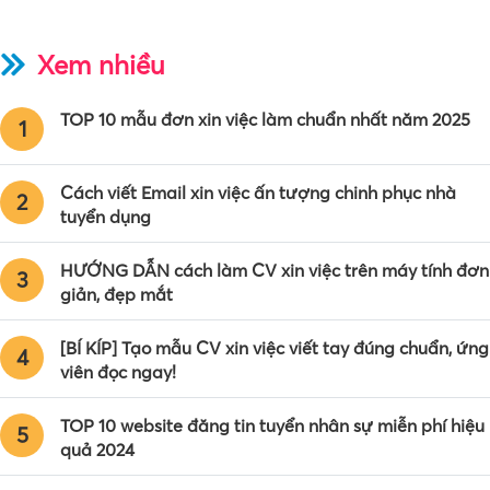
Xem nhiều
TOP 10 mẫu đơn xin việc làm chuẩn nhất năm 2025
1
Cách viết Email xin việc ấn tượng chinh phục nhà
2
tuyển dụng
HƯỚNG DẪN cách làm CV xin việc trên máy tính đơn
3
giản, đẹp mắt
[BÍ KÍP] Tạo mẫu CV xin việc viết tay đúng chuẩn, ứng
4
viên đọc ngay!
TOP 10 website đăng tin tuyển nhân sự miễn phí hiệu
5
quả 2024