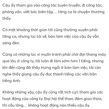
Cậu ấy tham gia vào công tác tuyên truyền, đi công tác,
phỏng vấn, viết bài, biên tập… tăng ca là chuyện thường
thấy.
Có một khoảng thời gian tôi cũng thường xuyên phải
tăng ca, nhưng lúc tôi về, bàn làm việc của cậu ấy vẫn
sáng đèn.
Cũng có những lúc vì muốn tránh phải chờ đợi thang máy
quá lâu ở công ty, tôi luôn đi làm sớm hơn 1 tiếng, nhưng
khi đến cũng đã thấy Hưng ngồi ở bàn làm việc, tôi còn
nghe thấy giọng cậu ấy đọc thành tiếng các văn bản
tiếng Anh.
Không những vậy, cậu ấy cũng rất tích cực tham gia các
hoạt động của công ty. Đại hội thể thao, đêm giao thừa,
thi cầu lông… không hoạt động nào thiếu cậu ấy.