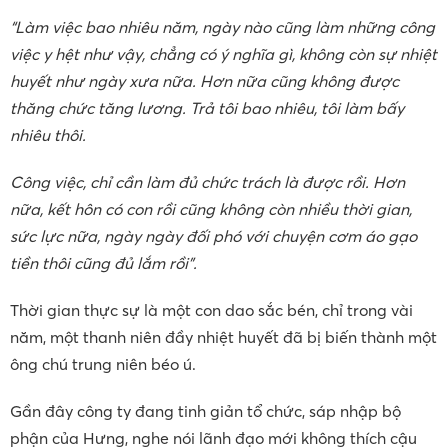
“Làm việc bao nhiêu năm, ngày nào cũng làm những công
việc y hệt như vậy, chẳng có ý nghĩa gì, không còn sự nhiệt
huyết như ngày xưa nữa. Hơn nữa cũng không được
thăng chức tăng lương. Trả tôi bao nhiêu, tôi làm bấy
nhiêu thôi.
Công việc, chỉ cần làm đủ chức trách là được rồi. Hơn
nữa, kết hôn có con rồi cũng không còn nhiều thời gian,
sức lực nữa, ngày ngày đối phó với chuyện cơm áo gạo
tiền thôi cũng đủ lắm rồi”.
Thời gian thực sự là một con dao sắc bén, chỉ trong vài
năm, một thanh niên đầy nhiệt huyết đã bị biến thành một
ông chú trung niên béo ú.
Gần đây công ty đang tinh giản tổ chức, sáp nhập bộ
phận của Hưng, nghe nói lãnh đạo mới không thích cậu