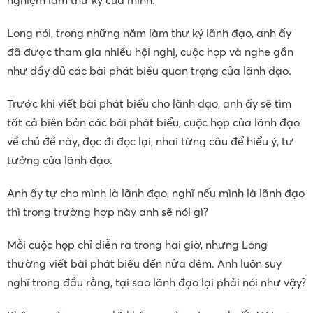
nghiệm làm thư ký của mình.
Long nói, trong những năm làm thư ký lãnh đạo, anh ấy
đã được tham gia nhiều hội nghị, cuộc họp và nghe gần
như đầy đủ các bài phát biểu quan trọng của lãnh đạo.
Trước khi viết bài phát biểu cho lãnh đạo, anh ấy sẽ tìm
tất cả biên bản các bài phát biểu, cuộc họp của lãnh đạo
về chủ đề này, đọc đi đọc lại, nhai từng câu để hiểu ý, tư
tưởng của lãnh đạo.
Anh ấy tự cho mình là lãnh đạo, nghĩ nếu mình là lãnh đạo
thì trong trường hợp này anh sẽ nói gì?
Mỗi cuộc họp chỉ diễn ra trong hai giờ, nhưng Long
thường viết bài phát biểu đến nửa đêm. Anh luôn suy
nghĩ trong đầu rằng, tại sao lãnh đạo lại phải nói như vậy?