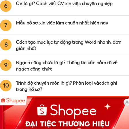
CV là gì? Cách viết CV xin việc chuyên nghiệp
6
Mẫu hồ sơ xin việc làm chuẩn nhất hiện nay
7
Cách tạo mục lục tự động trong Word nhanh, đơn
8
giản nhất
Ngạch công chức là gì? Thông tin cần nắm rõ về
9
ngạch công chức
Trình độ chuyên môn là gì? Phân loại vàcách ghi
10
trong hồ sơ?