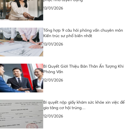
13/01/2026
Tổng hợp 9 câu hỏi phỏng vấn chuyên môn
Kiến trúc sư phổ biến nhất
13/01/2026
Bí Quyết Giới Thiệu Bản Thân Ấn Tượng Khi
Phỏng Vấn
12/01/2026
Bí quyết nộp giấy khám sức khỏe xin việc để
gia tăng cơ hội trúng…
12/01/2026