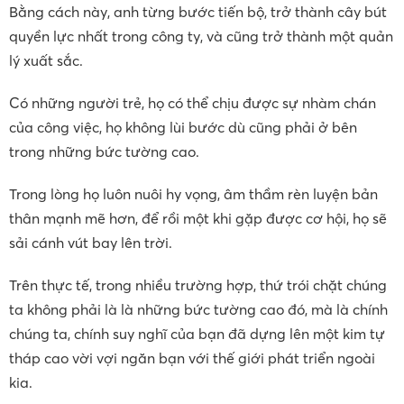
Bằng cách này, anh từng bước tiến bộ, trở thành cây bút
quyền lực nhất trong công ty, và cũng trở thành một quản
lý xuất sắc.
Có những người trẻ, họ có thể chịu được sự nhàm chán
của công việc, họ không lùi bước dù cũng phải ở bên
trong những bức tường cao.
Trong lòng họ luôn nuôi hy vọng, âm thầm rèn luyện bản
thân mạnh mẽ hơn, để rồi một khi gặp được cơ hội, họ sẽ
sải cánh vút bay lên trời.
Trên thực tế, trong nhiều trường hợp, thứ trói chặt chúng
ta không phải là là những bức tường cao đó, mà là chính
chúng ta, chính suy nghĩ của bạn đã dựng lên một kim tự
tháp cao vời vợi ngăn bạn với thế giới phát triển ngoài
kia.