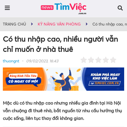
TRANG CHỦ
KỸ NĂNG VĂN PHÒNG
Có thu nhập cao, 
Có thu nhập cao, nhiều người vẫn
chỉ muốn ở nhà thuê
thuongnt
09/02/2023, 16:43
Mặc dù có thu nhập cao nhưng nhiều gia đình tại Hà Nội
vẫn chuộng đi thuê nhà, bắt nguồn từ nhu cầu hưởng thụ
cuộc sống, liên tục thay đổi không gian.