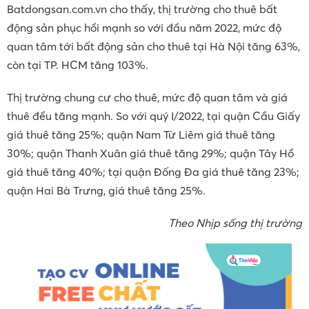
Batdongsan.com.vn cho thấy, thị trường cho thuê bất
động sản phục hồi mạnh so với đầu năm 2022, mức độ
quan tâm tới bất động sản cho thuê tại Hà Nội tăng 63%,
còn tại TP. HCM tăng 103%.
Thị trường chung cư cho thuê, mức độ quan tâm và giá
thuê đều tăng mạnh. So với quý I/2022, tại quận Cầu Giấy
giá thuê tăng 25%; quận Nam Từ Liêm giá thuê tăng
30%; quận Thanh Xuân giá thuê tăng 29%; quận Tây Hồ
giá thuê tăng 40%; tại quận Đống Đa giá thuê tăng 23%;
quận Hai Bà Trưng, giá thuê tăng 25%.
Theo Nhịp sống thị trường