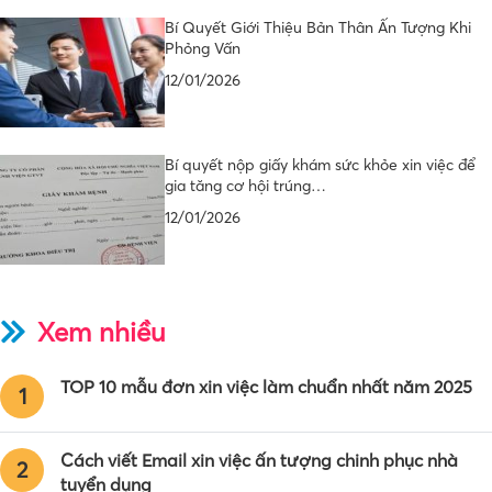
Bí Quyết Giới Thiệu Bản Thân Ấn Tượng Khi
Phỏng Vấn
12/01/2026
Bí quyết nộp giấy khám sức khỏe xin việc để
gia tăng cơ hội trúng…
12/01/2026
Xem nhiều
TOP 10 mẫu đơn xin việc làm chuẩn nhất năm 2025
1
Cách viết Email xin việc ấn tượng chinh phục nhà
2
tuyển dụng