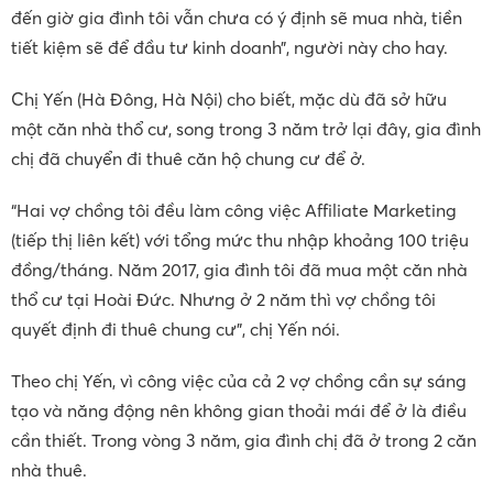
đến giờ gia đình tôi vẫn chưa có ý định sẽ mua nhà, tiền
tiết kiệm sẽ để đầu tư kinh doanh”, người này cho hay.
Chị Yến (Hà Đông, Hà Nội) cho biết, mặc dù đã sở hữu
một căn nhà thổ cư, song trong 3 năm trở lại đây, gia đình
chị đã chuyển đi thuê căn hộ chung cư để ở.
“Hai vợ chồng tôi đều làm công việc Affiliate Marketing
(tiếp thị liên kết) với tổng mức thu nhập khoảng 100 triệu
đồng/tháng. Năm 2017, gia đình tôi đã mua một căn nhà
thổ cư tại Hoài Đức. Nhưng ở 2 năm thì vợ chồng tôi
quyết định đi thuê chung cư”, chị Yến nói.
Theo chị Yến, vì công việc của cả 2 vợ chồng cần sự sáng
tạo và năng động nên không gian thoải mái để ở là điều
cần thiết. Trong vòng 3 năm, gia đình chị đã ở trong 2 căn
nhà thuê.