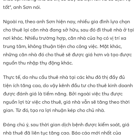
tốt”, anh Sơn nói.
Ngoài ra, theo anh Sơn hiện nay, nhiều gia đình lựa chọn
cho thuê lại căn nhà đang sở hữu, sau đó đi thuê nhà ở tại
nơi khác. Nhiều trường hợp, căn nhà của họ có vị trí xa
trung tâm, không thuận tiện cho công việc. Mặt khác,
những căn nhà đó cho thuê sẽ được giá hơn và tạo được
nguồn thu nhập thụ động khác.
Thực tế, do nhu cầu thuê nhà tại các khu đô thị đầy đủ
tiện ích tăng cao, do vậy kênh đầu tư cho thuê kinh doanh
được đánh giá là tiềm năng. Bởi ngoài việc thu được
nguồn lợi từ việc cho thuê, giá nhà vẫn sẽ tăng theo thời
gian. Từ đó, tạo ra lợi nhuận kép cho chủ nhà.
Đáng chú ý, sau thời gian dịch bệnh được kiểm soát, giá
nhà thuê đã liên tục tăng cao. Báo cáo mới nhất của