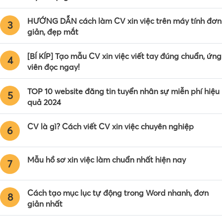
HƯỚNG DẪN cách làm CV xin việc trên máy tính đơn
3
giản, đẹp mắt
[BÍ KÍP] Tạo mẫu CV xin việc viết tay đúng chuẩn, ứng
4
viên đọc ngay!
TOP 10 website đăng tin tuyển nhân sự miễn phí hiệu
5
quả 2024
CV là gì? Cách viết CV xin việc chuyên nghiệp
6
Mẫu hồ sơ xin việc làm chuẩn nhất hiện nay
7
Cách tạo mục lục tự động trong Word nhanh, đơn
8
giản nhất