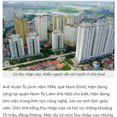
Có thu nhập cao, nhiều người vẫn chỉ muốn ở nhà thuê
Anh Xuân Tú (sinh năm 1994, quê Nam Định), hiện đang
sống tại quận Nam Từ Liêm (Hà Nội) cho biết, hiện đang
làm việc trong lĩnh vực công nghệ, còn vợ anh làm giáo
viên. Ước tính tổng thu nhập của cả hai vợ chồng khoảng
70 triệu đồng/tháng. Mặc dù có mức thu nhập cao nhưng