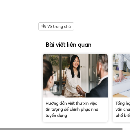
Về trang chủ
Bài viết liên quan
Hướng dẫn viết thư xin việc
Tổng hợ
ấn tượng để chinh phục nhà
vấn chu
tuyển dụng
phổ biế