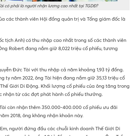
i có phải là người nhận lương cao nhất tại TGDĐ?
của các thành viên Hội đồng quản trị và Tổng giám đốc là
ốc tịch Anh) có thu nhập cao nhất trong số các thành viên
 Ông Robert đang nắm giữ 8,022 triệu cổ phiếu, tương
uyễn Đức Tài với thu nhập cả năm khoảng 1,93 tỷ đồng.
ng ty năm 2022, ông Tài hiện đang nắm giữ 35,13 triệu cổ
Thế Giới Di Động. Khối lượng cổ phiếu của ông tăng trong
nhận từ các đợt phát hành cổ phiếu thưởng.
 Tài còn nhận thêm 350.000-400.000 cổ phiếu ưu đãi
 năm 2018, ông không nhận khoản này.
Em, người đứng đầu các chuỗi kinh doanh Thế Giới Di