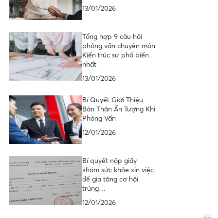
13/01/2026
Tổng hợp 9 câu hỏi
phỏng vấn chuyên môn
Kiến trúc sư phổ biến
nhất
13/01/2026
Bí Quyết Giới Thiệu
Bản Thân Ấn Tượng Khi
Phỏng Vấn
12/01/2026
Bí quyết nộp giấy
khám sức khỏe xin việc
để gia tăng cơ hội
trúng…
12/01/2026