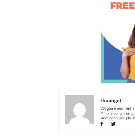
thuongnt
Với gần 6 năm kinh n
Mình hi vọng những k
kiếm công việc phù 