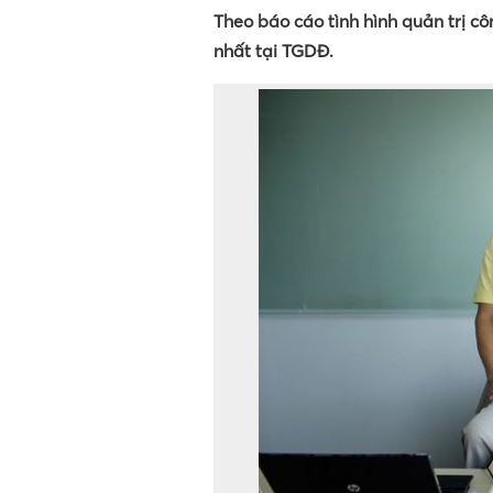
Theo báo cáo tình hình quản trị c
nhất tại TGDĐ.