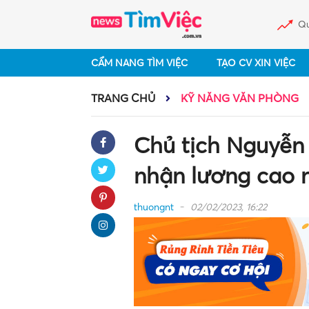
Qu
CẨM NANG TÌM VIỆC
TẠO CV XIN VIỆC
TRANG CHỦ
KỸ NĂNG VĂN PHÒNG
Chủ tịch Nguyễn 
nhận lương cao 
thuongnt
02/02/2023, 16:22