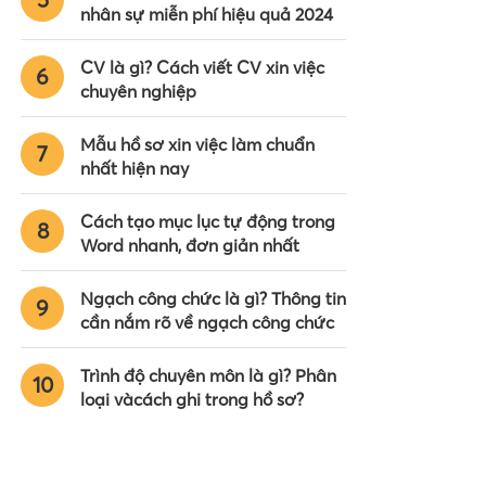
nhân sự miễn phí hiệu quả 2024
CV là gì? Cách viết CV xin việc
6
chuyên nghiệp
Mẫu hồ sơ xin việc làm chuẩn
7
nhất hiện nay
Cách tạo mục lục tự động trong
8
Word nhanh, đơn giản nhất
Ngạch công chức là gì? Thông tin
9
cần nắm rõ về ngạch công chức
Trình độ chuyên môn là gì? Phân
10
loại vàcách ghi trong hồ sơ?