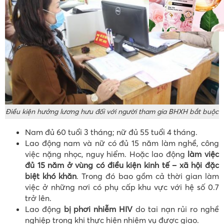
Điều kiện hưởng lương hưu đối với người tham gia BHXH bắt buộc
Nam đủ 60 tuổi 3 tháng; nữ đủ 55 tuổi 4 tháng.
Lao động nam và nữ có đủ 15 năm làm nghề, công
việc nặng nhọc, nguy hiểm. Hoặc lao động
làm việc
đủ 15 năm ở vùng có điều kiện kinh tế – xã hội đặc
biệt khó khăn
. Trong đó bao gồm cả thời gian làm
việc ở những nơi có phụ cấp khu vực với hệ số 0.7
trở lên.
Lao động
bị phơi nhiễm HIV
do tai nạn rủi ro nghề
nghiệp trong khi thực hiện nhiệm vụ được giao.