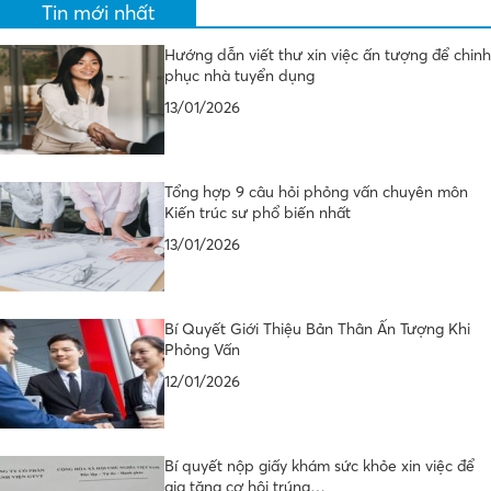
Tin mới nhất
Hướng dẫn viết thư xin việc ấn tượng để chinh
phục nhà tuyển dụng
13/01/2026
Tổng hợp 9 câu hỏi phỏng vấn chuyên môn
Kiến trúc sư phổ biến nhất
13/01/2026
Bí Quyết Giới Thiệu Bản Thân Ấn Tượng Khi
Phỏng Vấn
12/01/2026
Bí quyết nộp giấy khám sức khỏe xin việc để
gia tăng cơ hội trúng…