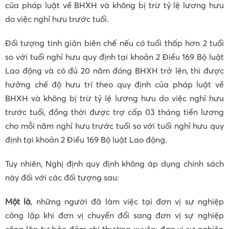
của pháp luật về BHXH và không bị trừ tỷ lệ lương hưu
do việc nghỉ hưu trước tuổi.
Đối tượng tinh giản biên chế nếu có tuổi thấp hơn 2 tuổi
so với tuổi nghỉ hưu quy định tại khoản 2 Điều 169 Bộ luật
Lao động và có đủ 20 năm đóng BHXH trở lên, thì được
hưởng chế độ hưu trí theo quy định của pháp luật về
BHXH và không bị trừ tỷ lệ lương hưu do việc nghỉ hưu
trước tuổi, đồng thời được trợ cấp 03 tháng tiền lương
cho mỗi năm nghỉ hưu trước tuổi so với tuổi nghỉ hưu quy
định tại khoản 2 Điều 169 Bộ luật Lao động.
Tuy nhiên, Nghị định quy định không áp dụng chính sách
này đối với các đối tượng sau:
Một là
, những người đã làm việc tại đơn vị sự nghiệp
công lập khi đơn vị chuyển đổi sang đơn vị sự nghiệp
công lập tự bảo đảm chi thường xuyên; đơn vị sự nghiệp