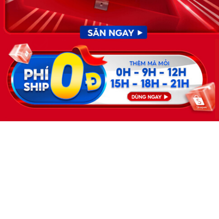
GP do Sở lao động thương
binh và xã hội cấp ngày 30
tháng 12 năm 2019.