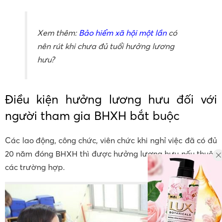
Xem thêm:
Bảo hiểm xã hội một lần
có
nên rút khi chưa đủ tuổi hưởng lương
hưu?
Điều kiện hưởng lương hưu đối với
người tham gia BHXH bắt buộc
Các lao động, công chức, viên chức khi nghỉ việc đã có đủ
20 năm đóng BHXH thì được hưởng lương hưu nếu thuộc
các trường hợp.