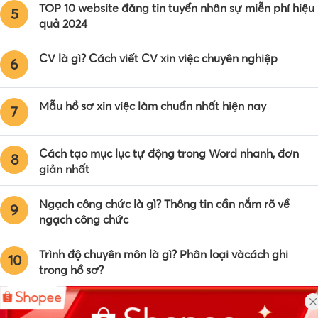
TOP 10 website đăng tin tuyển nhân sự miễn phí hiệu
5
quả 2024
CV là gì? Cách viết CV xin việc chuyên nghiệp
6
Mẫu hồ sơ xin việc làm chuẩn nhất hiện nay
7
Cách tạo mục lục tự động trong Word nhanh, đơn
8
giản nhất
Ngạch công chức là gì? Thông tin cần nắm rõ về
9
ngạch công chức
Trình độ chuyên môn là gì? Phân loại vàcách ghi
10
trong hồ sơ?