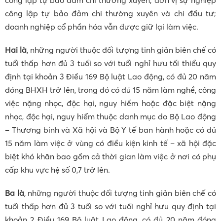
công lập tự bảo đảm chi thường xuyên và chi đầu tư;
doanh nghiệp cổ phần hóa vẫn được giữ lại làm việc.
Hai là
, những người thuộc đối tượng tinh giản biên chế có
tuổi thấp hơn đủ 3 tuổi so với tuổi nghỉ hưu tối thiểu quy
định tại khoản 3 Điều 169 Bộ luật Lao động, có đủ 20 năm
đóng BHXH trở lên, trong đó có đủ 15 năm làm nghề, công
việc nặng nhọc, độc hại, nguy hiểm hoặc đặc biệt nặng
nhọc, độc hại, nguy hiểm thuộc danh mục do Bộ Lao động
– Thương binh và Xã hội và Bộ Y tế ban hành hoặc có đủ
15 năm làm việc ở vùng có điều kiện kinh tế – xã hội đặc
biệt khó khăn bao gồm cả thời gian làm việc ở nơi có phụ
cấp khu vực hệ số 0,7 trở lên.
Ba là
,
những người thuộc đối tượng tinh giản biên chế có
tuổi thấp hơn đủ 3 tuổi so với tuổi nghỉ hưu quy định tại
khoản 2 Điều 169 Bộ luật Lao động, có đủ 20 năm đóng