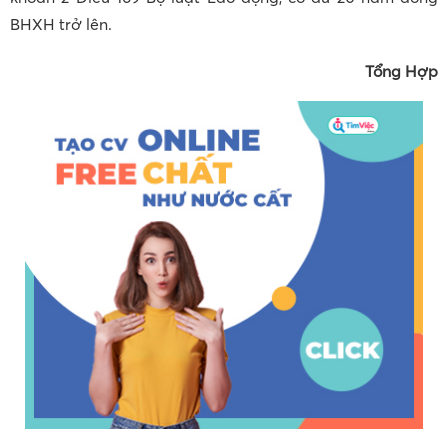
BHXH trở lên.
Tổng Hợp