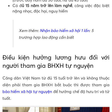
Có đ
ủ 15 năm trở lên làm nghề
, công việc đặc biệt
nặng nhọc, độc hại, nguy hiểm
Xem thêm:
Nhận bảo hiểm xã hội 1 lần
: 5
trường hợp lao động cần biết
Điều kiện hưởng lương hưu đối với
người tham gia BHXH tự nguyện
Công dân Việt Nam từ đủ 15 tuổi trở lên và không thuộc
diện phải tham gia BHXH bắt buộc thì được tham gia
bảo hiểm xã hội tự nguyện
để hưởng chế độ hưu trí và tử
tuất.