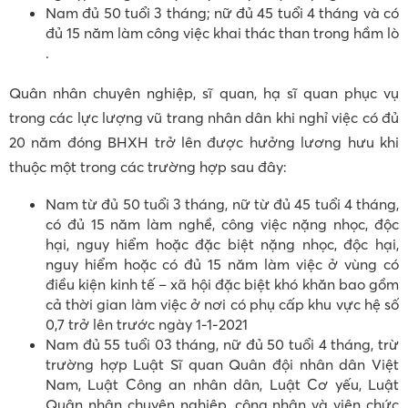
Nam đủ 50 tuổi 3 tháng; nữ đủ 45 tuổi 4 tháng và có
đủ 15 năm làm công việc khai thác than trong hầm lò
.
Quân nhân chuyên nghiệp, sĩ quan, hạ sĩ quan phục vụ
trong các lực lượng vũ trang nhân dân khi nghỉ việc có đủ
20 năm đóng BHXH trở lên được hưởng lương hưu khi
thuộc một trong các trường hợp sau đây:
Nam từ đủ 50 tuổi 3 tháng, nữ từ đủ 45 tuổi 4 tháng,
có đủ 15 năm làm nghề, công việc nặng nhọc, độc
hại, nguy hiểm hoặc đặc biệt nặng nhọc, độc hại,
nguy hiểm hoặc có đủ 15 năm làm việc ở vùng có
điều kiện kinh tế – xã hội đặc biệt khó khăn bao gồm
cả thời gian làm việc ở nơi có phụ cấp khu vực hệ số
0,7 trở lên trước ngày 1-1-2021
Nam đủ 55 tuổi 03 tháng, nữ đủ 50 tuổi 4 tháng, trừ
trường hợp Luật Sĩ quan Quân đội nhân dân Việt
Nam, Luật Công an nhân dân, Luật Cơ yếu, Luật
Quân nhân chuyên nghiệp, công nhân và viên chức