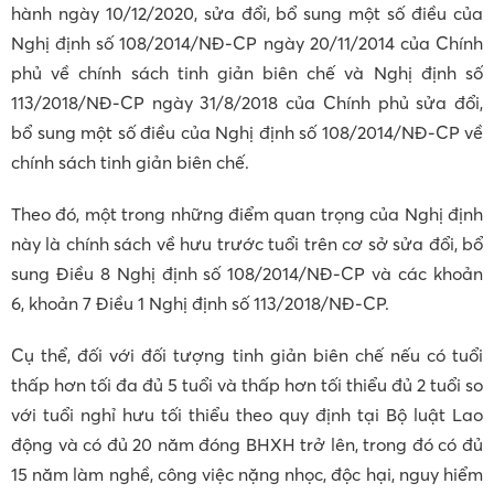
hành ngày 10/12/2020, sửa đổi, bổ sung một số điều của
Nghị định số 108/2014/NĐ-CP ngày 20/11/2014 của Chính
phủ về chính sách tinh giản biên chế và Nghị định số
113/2018/NĐ-CP ngày 31/8/2018 của Chính phủ sửa đổi,
bổ sung một số điều của Nghị định số 108/2014/NĐ-CP về
chính sách tinh giản biên chế.
Theo đó, một trong những điểm quan trọng của Nghị định
này là chính sách về hưu trước tuổi trên cơ sở sửa đổi, bổ
sung Điều 8 Nghị định số 108/2014/NĐ-CP và các khoản
6, khoản 7 Điều 1 Nghị định số 113/2018/NĐ-CP.
Cụ thể, đối với đối tượng tinh giản biên chế nếu có tuổi
thấp hơn tối đa đủ 5 tuổi và thấp hơn tối thiểu đủ 2 tuổi so
với tuổi nghỉ hưu tối thiểu theo quy định tại Bộ luật Lao
động và có đủ 20 năm đóng BHXH trở lên, trong đó có đủ
15 năm làm nghề, công việc nặng nhọc, độc hại, nguy hiểm