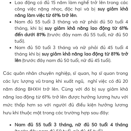
Lao động có đủ 15 năm làm nghề trở lên trong các
công việc nặng nhọc, độc hại và bị
suy giảm khả
năng làm việc từ 61% trở lên
.
Nam đủ 55 tuổi 3 tháng và nữ phải đủ 50 tuổi 4
tháng, khi bị
suy giảm khả năng lao động từ 61%
đến dưới 81%
(trước đây nam đủ 55 tuổi, nữ đủ 50
tuổi).
Nam đủ 50 tuổi 3 tháng và nữ phải đủ 45 tuổi 4
tháng khi bị
suy giảm khả năng lao động từ 81% trở
lên
(trước đây nam đủ 50 tuổi, nữ đủ 45 tuổi).
Các quân nhân chuyên nghiệp, sĩ quan, hạ sĩ quan trong
các lực lượng vũ trang khi xuất ngũ, nghỉ việc có đủ 20
năm đóng BHXH trở lên. Cùng với đó bị suy giảm khả
năng lao động từ 61% trở lên được hưởng lương hưu với
mức thấp hơn so với người đủ điều kiện hưởng lương
hưu khi thuộc một trong các trường hợp sau đây:
Nam đủ 55 tuổi 3 tháng, nữ đủ 50 tuổi 4 tháng
(trước đây nam đủ 50 tuổi, nữ đủ 45 tuổi)