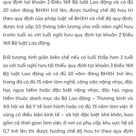
quy định tại khoản 2 Điều 169 Bộ luật Lao động và có đủ
20 năm đóng BHXH trở lên, được hưởng chế độ hưu trí
theo quy định của pháp luật về BHXH và chế độ quy định;
được trợ cấp 03 tháng tiền lương cho mỗi năm nghỉ hưu
trước tuổi so với tuổi nghỉ hưu quy định tại khoản 2 Điều
169 Bộ luật Lao động.
Đối tượng tinh giản biên chế nếu có tuổi thấp hơn 2 tuổi
so với tuổi nghỉ hưu tối thiểu quy định tại khoản 3 Điều 169
Bộ luật Lao động và có đủ 20 năm đóng BHXH trở lên,
trong đó có đủ 15 năm làm nghề, công việc nặng nhọc, độc
hại, nguy hiểm hoặc đặc biệt nặng nhọc, độc hại, nguy
hiểm thuộc danh mục do Bộ Lao động – Thương binh và
Xã hội và Bộ Y tế ban hành hoặc có đủ 15 năm làm việc ở
vùng có điều kiện kinh tế – xã hội đặc biệt khó khăn, bao
gồm cả thời gian làm việc ở nơi có phụ cấp khu vực hệ số
0,7 trở lên thì được hưởng chế độ hưu trí theo quy định