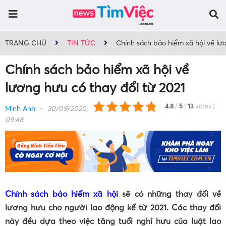
TRANG CHỦ
TIN TỨC
Chính sách bảo hiểm xã hội về lươ
Chính sách bảo hiểm xã hội về
lương hưu có thay đổi từ 2021
4.8
/
5
(
13
votes
)
Minh Anh
30/09/2020,
09:48
Chính sách bảo hiểm xã hội
sẽ có những thay đổi về
lương hưu cho người lao động kể từ 2021. Các thay đổi
này đều dựa theo việc tăng tuổi nghỉ hưu của luật lao