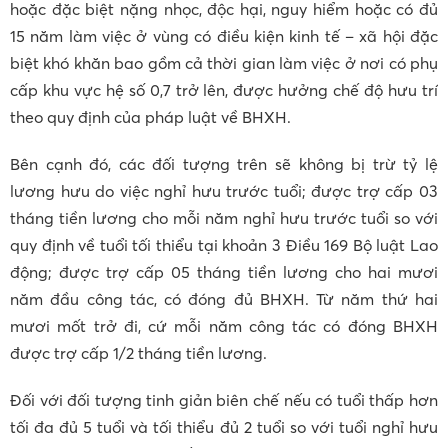
hoặc đặc biệt nặng nhọc, độc hại, nguy hiểm hoặc có đủ
15 năm làm việc ở vùng có điều kiện kinh tế – xã hội đặc
biệt khó khăn bao gồm cả thời gian làm việc ở nơi có phụ
cấp khu vực hệ số 0,7 trở lên, được hưởng chế độ hưu trí
theo quy định của pháp luật về BHXH.
Bên cạnh đó, các đối tượng trên sẽ không bị trừ tỷ lệ
lương hưu do việc nghỉ hưu trước tuổi; được trợ cấp 03
tháng tiền lương cho mỗi năm nghỉ hưu trước tuổi so với
quy định về tuổi tối thiểu tại khoản 3 Điều 169 Bộ luật Lao
động; được trợ cấp 05 tháng tiền lương cho hai mươi
năm đầu công tác, có đóng đủ BHXH. Từ năm thứ hai
mươi mốt trở đi, cứ mỗi năm công tác có đóng BHXH
được trợ cấp 1/2 tháng tiền lương.
Đối với đối tượng tinh giản biên chế nếu có tuổi thấp hơn
tối đa đủ 5 tuổi và tối thiểu đủ 2 tuổi so với tuổi nghỉ hưu