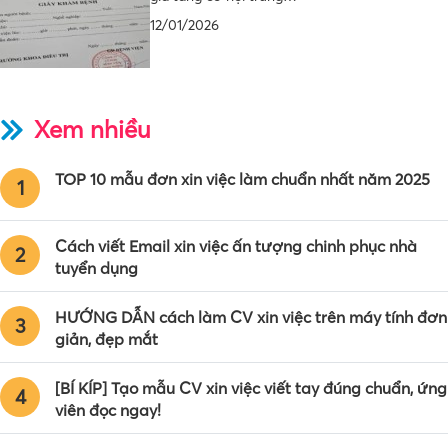
12/01/2026
Xem nhiều
TOP 10 mẫu đơn xin việc làm chuẩn nhất năm 2025
1
Cách viết Email xin việc ấn tượng chinh phục nhà
2
tuyển dụng
HƯỚNG DẪN cách làm CV xin việc trên máy tính đơn
3
giản, đẹp mắt
[BÍ KÍP] Tạo mẫu CV xin việc viết tay đúng chuẩn, ứng
4
viên đọc ngay!