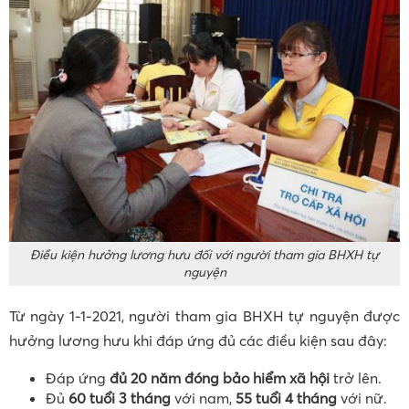
Điều kiện hưởng lương hưu đối với người tham gia BHXH tự
nguyện
Từ ngày 1-1-2021, người tham gia BHXH tự nguyện được
hưởng lương hưu khi đáp ứng đủ các điều kiện sau đây:
Đáp ứng
đủ 20 năm đóng bảo hiểm xã hội
trở lên.
Đủ
60 tuổi 3 tháng
với nam,
55 tuổi 4 tháng
với nữ.