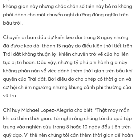
không gian này nhưng chắc chắn số tiền này bỏ ra không
phải dành cho một chuyến nghỉ dưỡng đúng nghĩa trên
bầu trời.
Chuyến đi ban đầu dự kiến ​​kéo dài trong 8 ngày nhưng
đã được kéo dài thành 15 ngày do điều kiện thời tiết trên
Trái đất không thuận lợi khiến chuyến trở về của họ liên
tục bị trì hoãn. Dẫu vậy, những tỷ phú phi hành gia này
không phàn nàn về việc dành thêm thời gian trên bầu khí
quyển của Trái đất. Bởi điều đó cho phép có thời gian và
cơ hội chiêm ngưỡng những khung cảnh phi thường của
vũ trụ.
Chỉ huy Michael López-Alegría cho biết: “Thật may mắn
khi có thêm thời gian. Tôi nghĩ rằng chúng tôi đã quá tập
trung vào nghiên cứu trong 8 hoặc 10 ngày đầu tiên trên
quỹ đạo. Vì thế nên chúng tôi cần thêm thời gian để hoàn