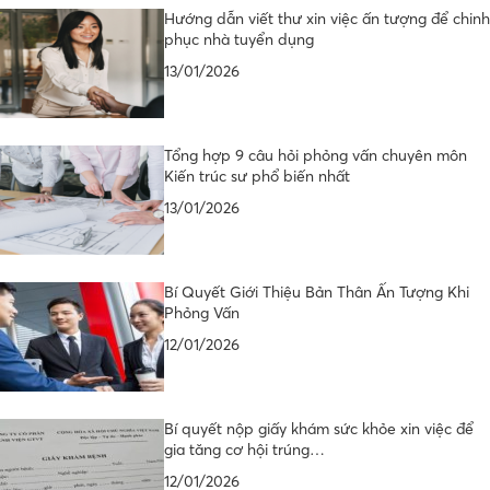
Hướng dẫn viết thư xin việc ấn tượng để chinh
phục nhà tuyển dụng
13/01/2026
Tổng hợp 9 câu hỏi phỏng vấn chuyên môn
Kiến trúc sư phổ biến nhất
13/01/2026
Bí Quyết Giới Thiệu Bản Thân Ấn Tượng Khi
Phỏng Vấn
12/01/2026
Bí quyết nộp giấy khám sức khỏe xin việc để
gia tăng cơ hội trúng…
12/01/2026