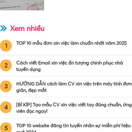
Xem nhiều
TOP 10 mẫu đơn xin việc làm chuẩn nhất năm 2025
1
Cách viết Email xin việc ấn tượng chinh phục nhà
2
tuyển dụng
HƯỚNG DẪN cách làm CV xin việc trên máy tính đơn
3
giản, đẹp mắt
[BÍ KÍP] Tạo mẫu CV xin việc viết tay đúng chuẩn, ứng
4
viên đọc ngay!
TOP 10 website đăng tin tuyển nhân sự miễn phí hiệu
5
quả 2024