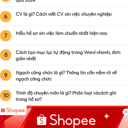
CV là gì? Cách viết CV xin việc chuyên nghiệp
6
Mẫu hồ sơ xin việc làm chuẩn nhất hiện nay
7
Cách tạo mục lục tự động trong Word nhanh, đơn
8
giản nhất
Ngạch công chức là gì? Thông tin cần nắm rõ về
9
ngạch công chức
Trình độ chuyên môn là gì? Phân loại vàcách ghi
10
trong hồ sơ?