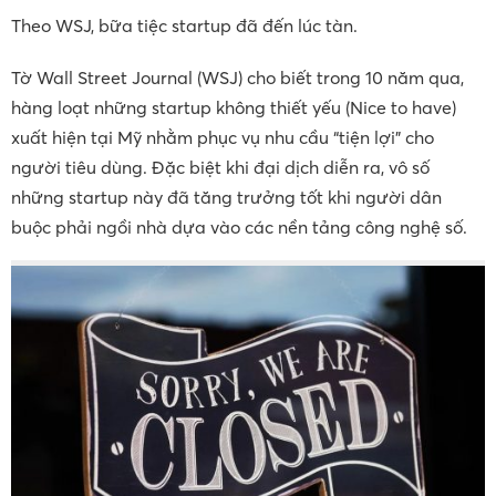
Theo WSJ, bữa tiệc startup đã đến lúc tàn.
Tờ Wall Street Journal (WSJ) cho biết trong 10 năm qua,
hàng loạt những startup không thiết yếu (Nice to have)
xuất hiện tại Mỹ nhằm phục vụ nhu cầu “tiện lợi” cho
người tiêu dùng. Đặc biệt khi đại dịch diễn ra, vô số
những startup này đã tăng trưởng tốt khi người dân
buộc phải ngồi nhà dựa vào các nền tảng công nghệ số.