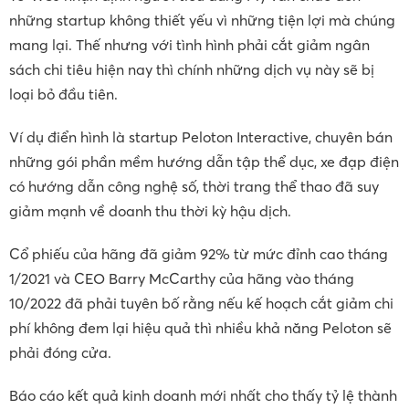
những startup không thiết yếu vì những tiện lợi mà chúng
mang lại. Thế nhưng với tình hình phải cắt giảm ngân
sách chi tiêu hiện nay thì chính những dịch vụ này sẽ bị
loại bỏ đầu tiên.
Ví dụ điển hình là startup Peloton Interactive, chuyên bán
những gói phần mềm hướng dẫn tập thể dục, xe đạp điện
có hướng dẫn công nghệ số, thời trang thể thao đã suy
giảm mạnh về doanh thu thời kỳ hậu dịch.
Cổ phiếu của hãng đã giảm 92% từ mức đỉnh cao tháng
1/2021 và CEO Barry McCarthy của hãng vào tháng
10/2022 đã phải tuyên bố rằng nếu kế hoạch cắt giảm chi
phí không đem lại hiệu quả thì nhiều khả năng Peloton sẽ
phải đóng cửa.
Báo cáo kết quả kinh doanh mới nhất cho thấy tỷ lệ thành