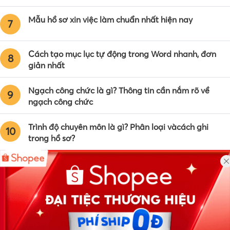
Mẫu hồ sơ xin việc làm chuẩn nhất hiện nay
7
Cách tạo mục lục tự động trong Word nhanh, đơn
8
giản nhất
Ngạch công chức là gì? Thông tin cần nắm rõ về
9
ngạch công chức
Trình độ chuyên môn là gì? Phân loại vàcách ghi
10
trong hồ sơ?
Công ty TNHH Eyeplus Online