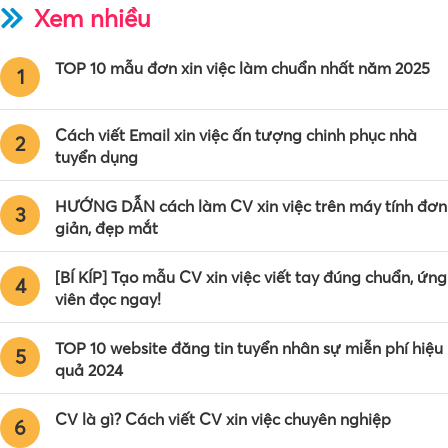
Xem nhiều
TOP 10 mẫu đơn xin việc làm chuẩn nhất năm 2025
1
Cách viết Email xin việc ấn tượng chinh phục nhà
2
tuyển dụng
HƯỚNG DẪN cách làm CV xin việc trên máy tính đơn
3
giản, đẹp mắt
[BÍ KÍP] Tạo mẫu CV xin việc viết tay đúng chuẩn, ứng
4
viên đọc ngay!
TOP 10 website đăng tin tuyển nhân sự miễn phí hiệu
5
quả 2024
CV là gì? Cách viết CV xin việc chuyên nghiệp
6