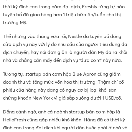
thời kỳ đỉnh cao trong năm đại dịch, Freshly từng tự hào
tuyên bố đã giao hàng hơn 1 triệu bữa ăn/tuần cho thị
trường Mỹ.
Thế nhưng vào tháng vừa rồi, Nestle đã tuyên bố đóng
cửa dịch vụ này với lý do nhu cầu của người tiêu dùng đã
dịch chuyển, hay nói đơn giản là người dân Mỹ đã ra khỏi
nhà và chẳng cần mấy đến dịch vụ “đưa cơm” này nữa.
Tương tự, startup bán cơm hộp Blue Apron cũng giảm
doanh thu và tổng mức vốn hóa thị trường. Thậm chí cổ
phiếu của hãng này đang có nguy cơ bị loại khỏi sàn
chứng khoán New York vì giá sắp xuống dưới 1 USD/cổ.
Đồng cảnh ngộ, anh cả ngành startup bán cơm hộp là
HelloFresh cũng gặp nhiều khó khăn. Hãng đã có thời kỳ
đỉnh cao trong đại dịch khi người dân buộc phải ở nhà và