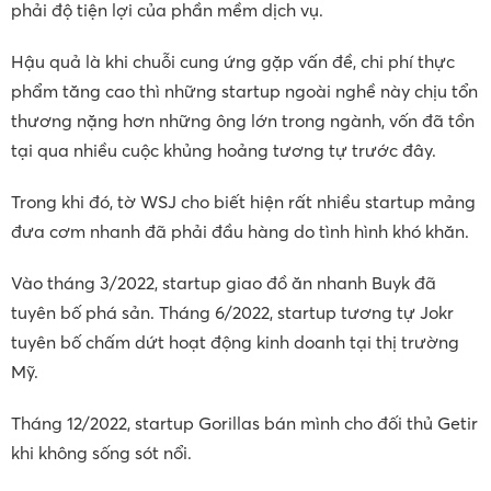
phải độ tiện lợi của phần mềm dịch vụ.
Hậu quả là khi chuỗi cung ứng gặp vấn đề, chi phí thực
phẩm tăng cao thì những startup ngoài nghề này chịu tổn
thương nặng hơn những ông lớn trong ngành, vốn đã tồn
tại qua nhiều cuộc khủng hoảng tương tự trước đây.
Trong khi đó, tờ WSJ cho biết hiện rất nhiều startup mảng
đưa cơm nhanh đã phải đầu hàng do tình hình khó khăn.
Vào tháng 3/2022, startup giao đồ ăn nhanh Buyk đã
tuyên bố phá sản. Tháng 6/2022, startup tương tự Jokr
tuyên bố chấm dứt hoạt động kinh doanh tại thị trường
Mỹ.
Tháng 12/2022, startup Gorillas bán mình cho đối thủ Getir
khi không sống sót nổi.