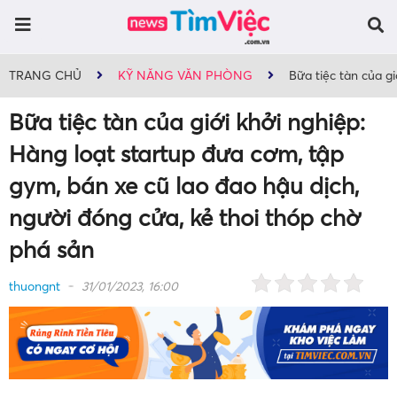
TRANG CHỦ
KỸ NĂNG VĂN PHÒNG
Bữa tiệc tàn của g
Bữa tiệc tàn của giới khởi nghiệp:
Hàng loạt startup đưa cơm, tập
gym, bán xe cũ lao đao hậu dịch,
người đóng cửa, kẻ thoi thóp chờ
phá sản
thuongnt
31/01/2023, 16:00