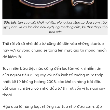
Bữa tiệc tàn của giới khởi nghiệp: Hàng loạt startup đưa cơm, tập
gym, bán xe cũ lao đao hậu dịch, người đóng cửa, kẻ thoi thóp chờ
phá sản
Thế rồi vô số nhà đầu tư cũng đổ tiền vào những startup
này với kỳ vọng chúng sẽ tăng lên mức giá trị mong muốn
để kiếm lời.
Tuy nhiên bữa tiệc nào cũng đến lúc tàn và khi niềm tin
của người tiêu dùng Mỹ với nền kinh tế xuống mức thấp
nhất kể từ khủng hoảng 2008, các khách hàng bắt đầu
cắt giảm chi tiêu, còn nhà đầu tư thì rút vốn vì lo ngại suy
thoái.
Hậu quả là hàng loạt những startup như đưa cơm, tập