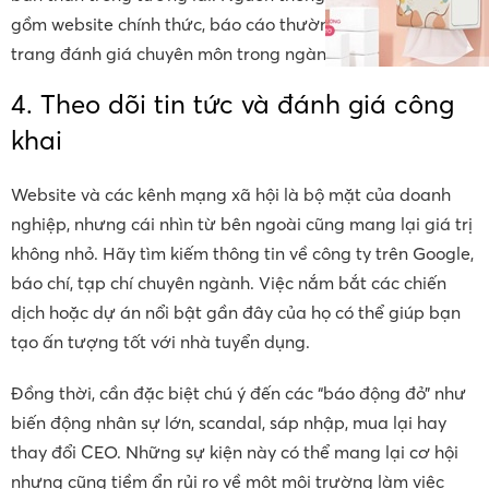
gồm website chính thức, báo cáo thường niên, hoặc các
trang đánh giá chuyên môn trong ngành.
4. Theo dõi tin tức và đánh giá công
khai
Website và các kênh mạng xã hội là bộ mặt của doanh
nghiệp, nhưng cái nhìn từ bên ngoài cũng mang lại giá trị
không nhỏ. Hãy tìm kiếm thông tin về công ty trên Google,
báo chí, tạp chí chuyên ngành. Việc nắm bắt các chiến
dịch hoặc dự án nổi bật gần đây của họ có thể giúp bạn
tạo ấn tượng tốt với nhà tuyển dụng.
Đồng thời, cần đặc biệt chú ý đến các “báo động đỏ” như
biến động nhân sự lớn, scandal, sáp nhập, mua lại hay
thay đổi CEO. Những sự kiện này có thể mang lại cơ hội
nhưng cũng tiềm ẩn rủi ro về một môi trường làm việc