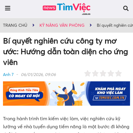
TRANG CHỦ
KỸ NĂNG VĂN PHÒNG
Bí quyết nghiên c
Bí quyết nghiên cứu công ty mơ
ước: Hướng dẫn toàn diện cho ứng
viên
Anh 7
06/01/2026, 09:06
Trong hành trình tìm kiếm việc làm, việc nghiên cứu kỹ
lưỡng về nhà tuyển dụng tiềm năng là một bước đi không