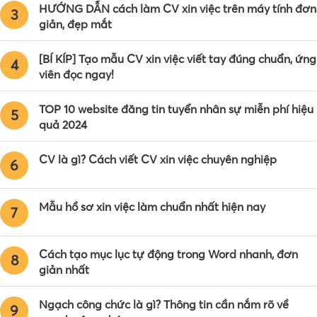
HƯỚNG DẪN cách làm CV xin việc trên máy tính đơn
3
giản, đẹp mắt
[BÍ KÍP] Tạo mẫu CV xin việc viết tay đúng chuẩn, ứng
4
viên đọc ngay!
TOP 10 website đăng tin tuyển nhân sự miễn phí hiệu
5
quả 2024
CV là gì? Cách viết CV xin việc chuyên nghiệp
6
Mẫu hồ sơ xin việc làm chuẩn nhất hiện nay
7
Cách tạo mục lục tự động trong Word nhanh, đơn
8
giản nhất
Ngạch công chức là gì? Thông tin cần nắm rõ về
9