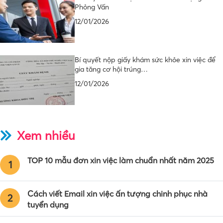
Phỏng Vấn
12/01/2026
Bí quyết nộp giấy khám sức khỏe xin việc để
gia tăng cơ hội trúng…
12/01/2026
Xem nhiều
TOP 10 mẫu đơn xin việc làm chuẩn nhất năm 2025
1
Cách viết Email xin việc ấn tượng chinh phục nhà
2
tuyển dụng