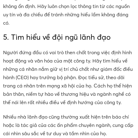
không ổn định. Hãy luôn chọn lọc thông tin từ các nguồn
uy tín và đa chiều để tránh những hiểu lầm không đáng
có.
5. Tìm hiểu về đội ngũ lãnh đạo
Người đứng đầu có vai trò then chốt trong việc định hình
hoạt động và văn hóa của một công ty. Hãy tìm hiểu về
những cá nhân nắm giữ vị trí chủ chốt như giám đốc điều
hành (CEO) hay trưởng bộ phận. Đọc tiểu sử, theo dõi
trang cá nhân trên mạng xã hội của họ. Cách họ thể hiện
bản thân, niềm tự hào về thương hiệu và ngành nghề có
thể nói lên rất nhiều điều về định hướng của công ty.
Nhiều nhà lãnh đạo cũng thường xuất hiện trên báo chí
hoặc là tác giả của các ấn phẩm chuyên ngành, cung cấp
cái nhìn sâu sắc về tư duy và tầm nhìn của họ.