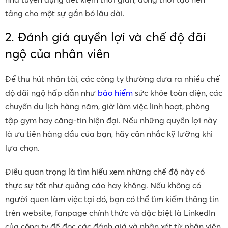
tảng cho một sự gắn bó lâu dài.
2. Đánh giá quyền lợi và chế độ đãi
ngộ của nhân viên
Để thu hút nhân tài, các công ty thường đưa ra nhiều chế
độ đãi ngộ hấp dẫn như
bảo hiểm
sức khỏe toàn diện, các
chuyến du lịch hàng năm, giờ làm việc linh hoạt, phòng
tập gym hay căng-tin hiện đại. Nếu những quyền lợi này
là ưu tiên hàng đầu của bạn, hãy cân nhắc kỹ lưỡng khi
lựa chọn.
Điều quan trọng là tìm hiểu xem những chế độ này có
thực sự tốt như quảng cáo hay không. Nếu không có
người quen làm việc tại đó, bạn có thể tìm kiếm thông tin
trên website, fanpage chính thức và đặc biệt là LinkedIn
của công ty để đọc các đánh giá và nhận xét từ nhân viên