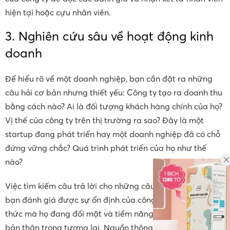
hiện tại hoặc cựu nhân viên.
3. Nghiên cứu sâu về hoạt động kinh
doanh
Để hiểu rõ về một doanh nghiệp, bạn cần đặt ra những
câu hỏi cơ bản nhưng thiết yếu: Công ty tạo ra doanh thu
bằng cách nào? Ai là đối tượng khách hàng chính của họ?
Vị thế của công ty trên thị trường ra sao? Đây là một
startup đang phát triển hay một doanh nghiệp đã có chỗ
đứng vững chắc? Quá trình phát triển của họ như thế
nào?
Việc tìm kiếm câu trả lời cho những câu hỏi này sẽ giúp
bạn đánh giá được sự ổn định của công ty, những thách
thức mà họ đang đối mặt và tiềm năng phát triển của
bản thân trong tương lai. Nguồn thông tin có thể bao