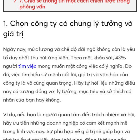
7. Chia sẻ thông tin một cách chiến lược trong
phỏng vấn
1. Chọn công ty có chung lý tưởng và
giá trị
Ngày nay, mức lương và chế độ đãi ngộ không còn là yếu
tố duy nhất thu hút ứng viên. Theo một khảo sát, 43%
người
tìm việc
mong muốn một công việc có ý nghĩa. Do
đó, việc tìm hiểu sứ mệnh cốt lõi, giá trị và văn hóa của
công ty là vô cùng quan trọng. Hãy tự hỏi liệu những điều
này có tương đồng với lý tưởng, mục tiêu và sở thích cá
nhân của bạn hay không.
Ví dụ, nếu bạn là người quan tâm đến trách nhiệm xã hội,
hãy ưu tiên những doanh nghiệp có cam kết mạnh mẽ
trong lĩnh vực này. Sự phù hợp về giá trị sẽ giúp bạn và
nhà tuyển dụng tiết kiệm thời gian, đồng thời tạo nền