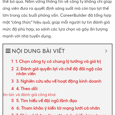
thể bỏ qua. Nắm vững thông tin về công ty không chỉ giúp
ứng viên đưa ra quyết định sáng suốt mà còn tạo lợi thế
lớn trong các buổi phỏng vấn. CareerBuilder đã tổng hợp
một “công thức” hiệu quả, giúp mỗi người tự tin đánh giá
mức độ phù hợp, so sánh các lựa chọn và gây ấn tượng
mạnh với nhà tuyển dụng.
NỘI DUNG BÀI VIẾT
1. Chọn công ty có chung lý tưởng và giá trị
2. Đánh giá quyền lợi và chế độ đãi ngộ của
nhân viên
3. Nghiên cứu sâu về hoạt động kinh doanh
4. Theo dõi
tin tức
và đánh giá công khai
5. Tìm hiểu về đội ngũ lãnh đạo
6. Tham khảo ý kiến từ mạng lưới cá nhân