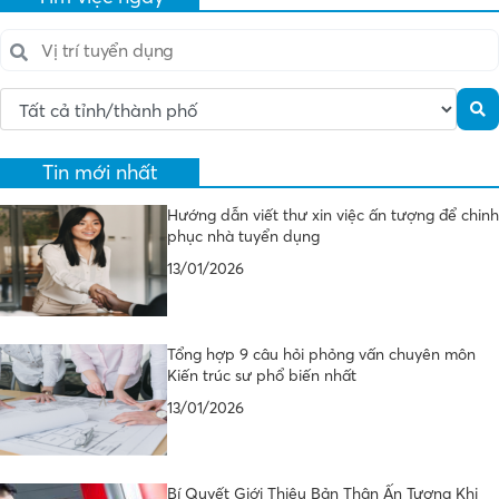
Tin mới nhất
Hướng dẫn viết thư xin việc ấn tượng để chinh
phục nhà tuyển dụng
13/01/2026
Tổng hợp 9 câu hỏi phỏng vấn chuyên môn
Kiến trúc sư phổ biến nhất
13/01/2026
Bí Quyết Giới Thiệu Bản Thân Ấn Tượng Khi