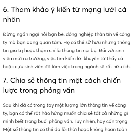
6. Tham khảo ý kiến từ mạng lưới cá
nhân
Đừng ngần ngại hỏi bạn bè, đồng nghiệp thân tín về công
ty mà bạn đang quan tâm. Họ có thể sở hữu những thông
tin giá trị hoặc thậm chí là thông tin nội bộ. Đối với sinh
viên mới ra trường, việc tìm kiếm lời khuyên từ thầy cô
hoặc cựu sinh viên đã làm việc trong ngành sẽ rất hữu ích.
7. Chia sẻ thông tin một cách chiến
lược trong phỏng vấn
Sau khi đã có trong tay một lượng lớn thông tin về công
ty, bạn có thể rất hào hứng muốn chia sẻ tất cả những gì
mình biết trong buổi phỏng vấn. Tuy nhiên, hãy cẩn trọng.
Một số thông tin có thể đã lỗi thời hoặc không hoàn toàn