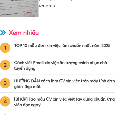
12/01/2026
Xem nhiều
TOP 10 mẫu đơn xin việc làm chuẩn nhất năm 2025
1
Cách viết Email xin việc ấn tượng chinh phục nhà
2
tuyển dụng
HƯỚNG DẪN cách làm CV xin việc trên máy tính đơn
3
giản, đẹp mắt
[BÍ KÍP] Tạo mẫu CV xin việc viết tay đúng chuẩn, ứng
4
viên đọc ngay!