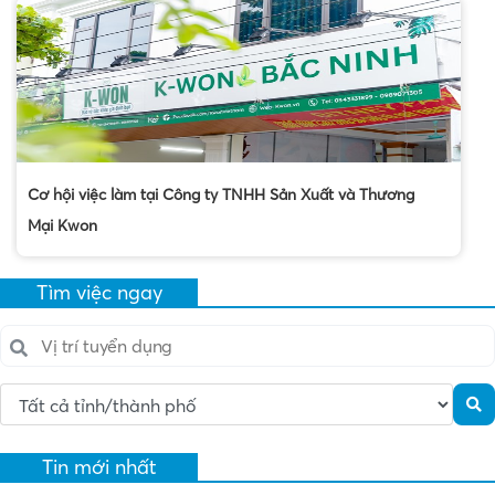
Cơ hội việc làm tại Công ty TNHH Sản Xuất và Thương
Mại Kwon
Tìm việc ngay
Tin mới nhất