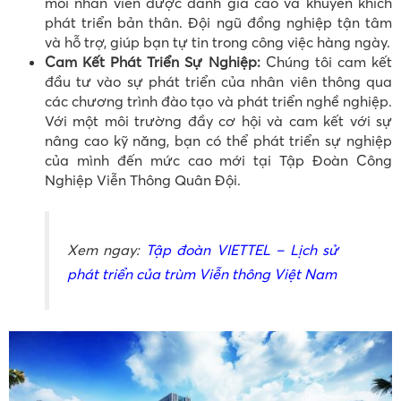
mỗi nhân viên được đánh giá cao và khuyến khích
phát triển bản thân. Đội ngũ đồng nghiệp tận tâm
và hỗ trợ, giúp bạn tự tin trong công việc hàng ngày.
Cam Kết Phát Triển Sự Nghiệp:
Chúng tôi cam kết
đầu tư vào sự phát triển của nhân viên thông qua
các chương trình đào tạo và phát triển nghề nghiệp.
Với một môi trường đầy cơ hội và cam kết với sự
nâng cao kỹ năng, bạn có thể phát triển sự nghiệp
của mình đến mức cao mới tại Tập Đoàn Công
Nghiệp Viễn Thông Quân Đội.
Xem ngay:
Tập đoàn VIETTEL – Lịch sử
phát triển của trùm Viễn thông Việt Nam