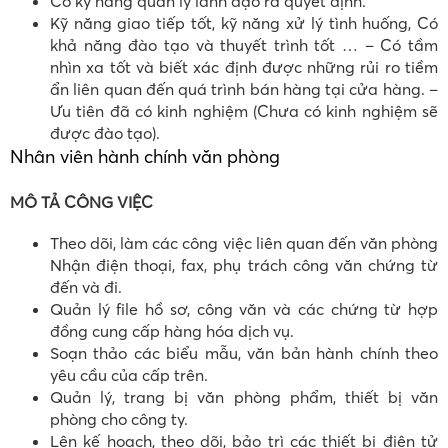
Có kỹ năng quản lý lãnh đạo ra quyết định.
Kỹ năng giao tiếp tốt, kỹ năng xử lý tình huống, Có
khả năng đào tạo và thuyết trình tốt … – Có tầm
nhìn xa tốt và biết xác định được những rủi ro tiềm
ẩn liên quan đến quá trình bán hàng tại cửa hàng. –
Ưu tiên đã có kinh nghiệm (Chưa có kinh nghiệm sẽ
được đào tạo).
Nhân viên hành chính văn phòng
MÔ TẢ CÔNG VIỆC
Theo dõi, làm các công việc liên quan đến văn phòng
Nhận điện thoại, fax, phụ trách công văn chứng từ
đến và đi.
Quản lý file hồ sơ, công văn và các chứng từ hợp
đồng cung cấp hàng hóa dịch vụ.
Soạn thảo các biểu mẫu, văn bản hành chính theo
yêu cầu của cấp trên.
Quản lý, trang bị văn phòng phẩm, thiết bị văn
phòng cho công ty.
Lên kế hoạch, theo dõi, bảo trì các thiết bị điện tử