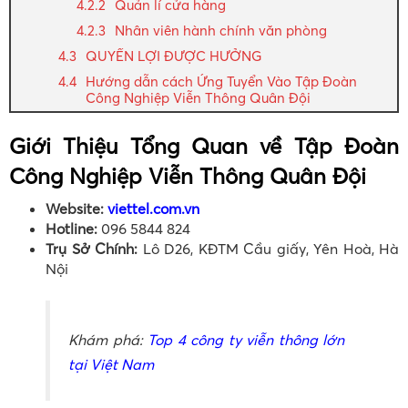
Quản lí cửa hàng
Nhân viên hành chính văn phòng
QUYỀN LỢI ĐƯỢC HƯỞNG
Hướng dẫn cách Ứng Tuyển Vào Tập Đoàn
Công Nghiệp Viễn Thông Quân Đội
Giới Thiệu Tổng Quan về Tập Đoàn
Công Nghiệp Viễn Thông Quân Đội
Website:
viettel.com.vn
Hotline:
096 5844 824
Trụ Sở Chính:
Lô D26, KĐTM Cầu giấy, Yên Hoà, Hà
Nội
Khám phá:
Top 4 công ty viễn thông lớn
tại Việt Nam