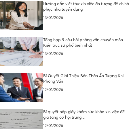
Hướng dẫn viết thư xin việc ấn tượng để chinh
phục nhà tuyển dụng
13/01/2026
Tổng hợp 9 câu hỏi phỏng vấn chuyên môn
Kiến trúc sư phổ biến nhất
13/01/2026
Bí Quyết Giới Thiệu Bản Thân Ấn Tượng Khi
Phỏng Vấn
12/01/2026
Bí quyết nộp giấy khám sức khỏe xin việc để
gia tăng cơ hội trúng…
12/01/2026