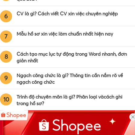
CV là gì? Cách viết CV xin việc chuyên nghiệp
6
Mẫu hồ sơ xin việc làm chuẩn nhất hiện nay
7
Cách tạo mục lục tự động trong Word nhanh, đơn
8
giản nhất
Ngạch công chức là gì? Thông tin cần nắm rõ về
9
ngạch công chức
Trình độ chuyên môn là gì? Phân loại vàcách ghi
10
trong hồ sơ?