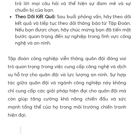
trả lời mọi câu hỏi và thể hiện sự đam mê và sự
chuẩn bị của bạn.
Theo Dõi Kết Quả:
Sau buổi phỏng vấn, hãy theo dõi
kết quả và tiếp tục theo dõi thông báo từ Tập Đoàn.
Nếu bạn được chọn, hãy chúc mừng bạn đã tiến một
bước quan trọng đến sự nghiệp trong lĩnh vực công
nghệ và an ninh.
Tập đoàn công nghiệp viễn thông quân đội đóng vai
trò quan trọng trong việc cung cấp công nghệ và dịch
vụ hỗ trợ cho quân đội và lực lượng an ninh. Sự hợp
tác giữa quân đội và ngành công nghiệp này không
chỉ cung cấp các giải pháp hiện đại cho quân đội mà
còn giúp tăng cường khả năng chiến đấu và sức
mạnh tổng thể của họ trong môi trường chiến tranh
hiện đại.