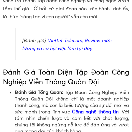
vọng trở thành Tập đoàn công nghiệp và công nghệ vươn
tầm thế giới. Ở bất cứ giai đoạn nào trên hành trình ấy,
lời hứa “sáng tạo vì con người” vẫn còn mãi.
[Đánh giá]
Viettel Telecom, Review mức
lương và cơ hội việc làm tại đây
Đánh Giá Toàn Diện Tập Đoàn Công
Nghiệp Viễn Thông Quân Đội
Đánh Giá Tổng Quan:
Tập Đoàn Công Nghiệp Viễn
Thông Quân Đội không chỉ là một doanh nghiệp
thành công, mà còn là biểu tượng của sự đổi mới và
sức mạnh trong lĩnh vực
Công nghệ thông tin
. Với
tầm nhìn chiến lược và cam kết với chất lượng,
chúng tôi không ngừng nỗ lực để đáp ứng và vượt
qua mong đợi của khách hàng.