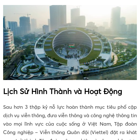
Lịch Sử Hình Thành và Hoạt Động
Sau hơn 3 thập kỷ nỗ lực hoàn thành mục tiêu phổ cập
dịch vụ viễn thông, đưa viễn thông và công nghệ thông tin
vào mọi lĩnh vực của cuộc sống ở Việt Nam, Tập đoàn
Công nghiệp – Viễn thông Quân đội (Viettel) đặt ra khát