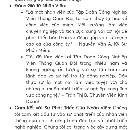
Đánh Giá Từ Nhân Viên:
“Là một nhân viên của Tập Đoàn Công Nghiệp
Viễn Thông Quân Đội, tôi cảm thấy tự hào về
công việc của mình. Môi trường làm việc
chuyên nghiệp và tích cực, cùng với cơ hội để
phát triển bản thân và đóng góp vào sứ mệnh
cao cả của công ty.” – Nguyễn Văn A, Kỹ Sư
Phần Mềm.
“Tôi đã làm việc tại Tập Đoàn Công Nghiệp
Viễn Thông Quân Đội trong nhiều năm và
không ngừng ấn tượng với sự tận tâm của
lãnh đạo và sự hỗ trợ từ đồng nghiệp. Đây
thực sự là một nơi làm việc tuyệt vời cho
những ai muốn phát triển sự nghiệp trong lĩnh
vực công nghệ.” – Trần Thị B, Chuyên Viên Kinh
Doanh.
Cam Kết với Sự Phát Triển Của Nhân Viên:
Chúng
tôi cam kết đầu tư vào sự phát triển của nhân viên
thông qua các chương trình đào tạo và phát triển
nghề nghiệp. Chúng tôi coi trọng việc xây dựng một