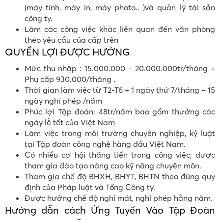
(máy tính, máy in, máy photo.. )và quản lý tài sản
công ty.
Làm các công việc khác liên quan đến văn phòng
theo yêu cầu của cấp trên
QUYỀN LỢI ĐƯỢC HƯỞNG
Mức thu nhập : 15.000.000 – 20.000.000tr/tháng +
Phụ cấp 930.000/tháng .
Thời gian làm việc từ T2-T6 + 1 ngày thứ 7/tháng – 15
ngày nghỉ phép /năm
Phúc lợi Tập đoàn: 48tr/năm bao gồm thưởng các
ngày lễ tết của Việt Nam
Làm việc trong môi trường chuyên nghiệp, kỷ luật
tại Tập đoàn công nghệ hàng đầu Việt Nam.
Có nhiều cơ hội thăng tiến trong công việc; được
tham gia đào tạo nâng cao kỹ năng chuyên môn.
Tham gia chế độ BHXH, BHYT, BHTN theo đúng quy
định của Pháp luật và Tổng Công ty.
Được hưởng chế độ nghỉ mát, nghỉ phép hằng năm.
Hướng dẫn cách Ứng Tuyển Vào Tập Đoàn