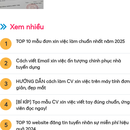
Xem nhiều
TOP 10 mẫu đơn xin việc làm chuẩn nhất năm 2025
1
Cách viết Email xin việc ấn tượng chinh phục nhà
2
tuyển dụng
HƯỚNG DẪN cách làm CV xin việc trên máy tính đơn
3
giản, đẹp mắt
[BÍ KÍP] Tạo mẫu CV xin việc viết tay đúng chuẩn, ứng
4
viên đọc ngay!
TOP 10 website đăng tin tuyển nhân sự miễn phí hiệu
5
quả 2024