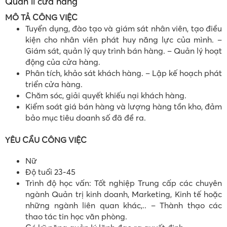
Quản lí cửa hàng
MÔ TẢ CÔNG VIỆC
Tuyển dụng, đào tạo và giám sát nhân viên, tạo điều
kiện cho nhân viên phát huy năng lực của mình. –
Giám sát, quản lý quy trình bán hàng. – Quản lý hoạt
động của cửa hàng.
Phân tích, khảo sát khách hàng. – Lập kế hoạch phát
triển cửa hàng.
Chăm sóc, giải quyết khiếu nại khách hàng.
Kiểm soát giá bán hàng và lượng hàng tồn kho, đảm
bảo mục tiêu doanh số đã đề ra.
YÊU CẦU CÔNG VIỆC
Nữ
Độ tuổi 23-45
Trình độ học vấn: Tốt nghiệp Trung cấp các chuyên
ngành Quản trị kinh doanh, Marketing, Kinh tế hoặc
những ngành liên quan khác,.. – Thành thạo các
thao tác tin học văn phòng.