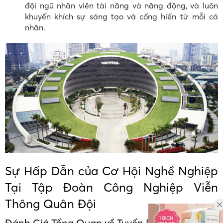
đội ngũ nhân viên tài năng và năng động, và luôn
khuyến khích sự sáng tạo và cống hiến từ mỗi cá
nhân.
Sự Hấp Dẫn của Cơ Hội Nghề Nghiệp
Tại Tập Đoàn Công Nghiệp Viễn
Thông Quân Đội
Đánh Giá Tổng Quan về Tuyển Dụng