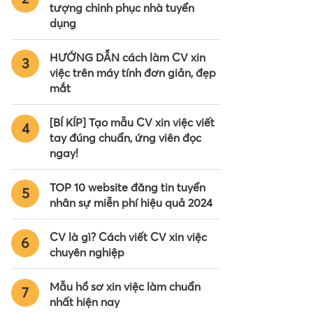
tượng chinh phục nhà tuyển
dụng
HƯỚNG DẪN cách làm CV xin
3
việc trên máy tính đơn giản, đẹp
mắt
[BÍ KÍP] Tạo mẫu CV xin việc viết
4
tay đúng chuẩn, ứng viên đọc
ngay!
TOP 10 website đăng tin tuyển
5
nhân sự miễn phí hiệu quả 2024
CV là gì? Cách viết CV xin việc
6
chuyên nghiệp
Mẫu hồ sơ xin việc làm chuẩn
7
nhất hiện nay