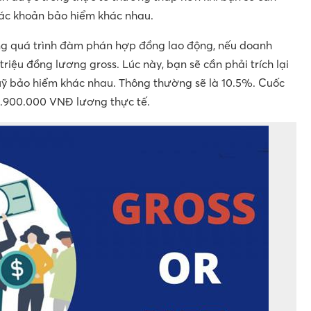
các khoản bảo hiểm khác nhau.
ong quá trình đàm phán hợp đồng lao động, nếu doanh
riệu đồng lương gross. Lúc này, bạn sẽ cần phải trích lại
quỹ bảo hiểm khác nhau. Thông thường sẽ là 10.5%. Cuốc
 8.900.000 VNĐ lương thực tế.