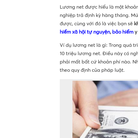
Lương net được hiểu là một khoả
nghiệp trả định kỳ hàng tháng. Mứ
được, cùng với đó là việc bạn sẽ
k
hiểm xã hội tự nguyện
,
bảo hiểm
y
Ví dụ lương net là gì: Trong quá t
10 triệu lương net. Điều này có ng
phải mất bất cứ khoản phí nào. N
theo quy định của pháp luật.