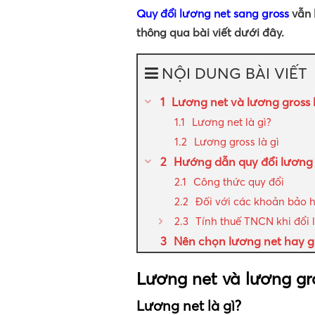
Quy đổi lương net sang gross
vẫn 
thông qua bài viết dưới đây.
NỘI DUNG BÀI VIẾT
Lương net và lương gross l
Lương net là gì?
Lương gross là gì
Hướng dẫn quy đổi lương 
Công thức quy đổi
Đối với các khoản bảo 
Tính thuế TNCN khi đổi 
Nên chọn lương net hay g
Lương net và lương gro
Lương net là gì?