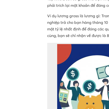
phải trích lại một khoản để đóng 
Ví dụ lương gross là lương gì: Tr
nghiệp trả cho bạn hàng tháng 10 t
một tỷ lệ nhất định để đóng các 
cùng, bạn sẽ chỉ nhận về được là