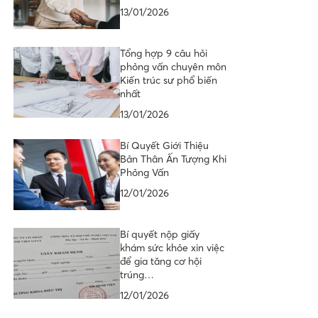
13/01/2026
Tổng hợp 9 câu hỏi
phỏng vấn chuyên môn
Kiến trúc sư phổ biến
nhất
13/01/2026
Bí Quyết Giới Thiệu
Bản Thân Ấn Tượng Khi
Phỏng Vấn
12/01/2026
Bí quyết nộp giấy
khám sức khỏe xin việc
để gia tăng cơ hội
trúng…
12/01/2026