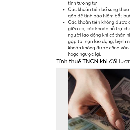
tính tương tự
Các khoản tiền bổ sung theo
gộp để tính bảo hiểm bắt bu
Các khoản tiền không được c
giữa ca, các khoản hỗ trợ cho
người lao động khi có thân 
gặp tai nạn lao động; bệnh n
khoản không được cộng vào kh
hoặc ngược lại.
Tính thuế TNCN khi đổi lươ