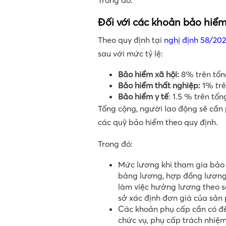
Trong đó:
Đối với các khoản bảo hiể
Theo quy định tại
nghị định 58/20
sau với mức tỷ lệ:
Bảo hiểm xã hội:
8% trên tổn
Bảo hiểm thất nghiệp:
1% trê
Bảo hiểm y tế
: 1.5 % trên tổn
Tổng cộng, người lao động sẽ cần 
các quỹ bảo hiểm theo quy định.
Trong đó:
Mức lương khi tham gia bảo 
bảng lương, hợp đồng lương 
làm việc hưởng lương theo s
sở xác định đơn giá của sả
Các khoản phụ cấp cần có để
chức vụ, phụ cấp trách nhiệm