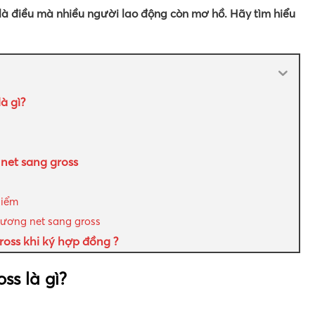
là điều mà nhiều người lao động còn mơ hồ. Hãy tìm hiểu
à gì?
net sang gross
hiểm
lương net sang gross
ross khi ký hợp đồng ?
ss là gì?