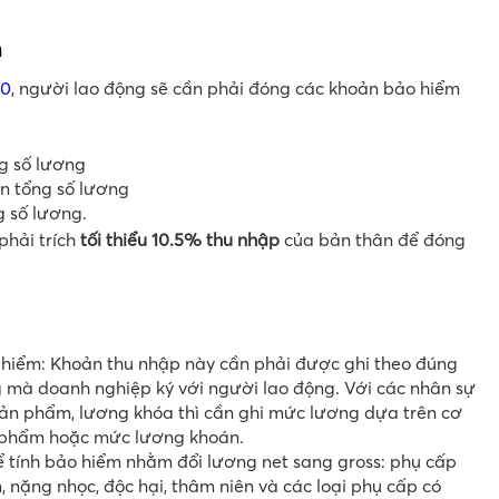
m
20
, người lao động sẽ cần phải đóng các khoản bảo hiểm
g số lương
n tổng số lương
g số lương.
phải trích
tối thiểu 10.5% thu nhập
của bản thân để đóng
hiểm: Khoản thu nhập này cần phải được ghi theo đúng
mà doanh nghiệp ký với người lao động. Với các nhân sự
ản phẩm, lương khóa thì cần ghi mức lương dựa trên cơ
n phẩm hoặc mức lương khoán.
 tính bảo hiểm nhằm đổi lương net sang gross: phụ cấp
, nặng nhọc, độc hại, thâm niên và các loại phụ cấp có