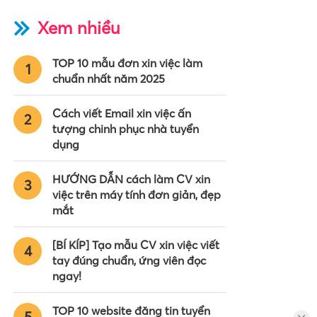
Xem nhiều
TOP 10 mẫu đơn xin việc làm
1
chuẩn nhất năm 2025
Cách viết Email xin việc ấn
2
tượng chinh phục nhà tuyển
dụng
HƯỚNG DẪN cách làm CV xin
3
việc trên máy tính đơn giản, đẹp
mắt
[BÍ KÍP] Tạo mẫu CV xin việc viết
4
tay đúng chuẩn, ứng viên đọc
ngay!
TOP 10 website đăng tin tuyển
5