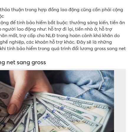
 thỏa thuận trong hợp đồng lao động cũng cần phải cộng
ộc
ộng để tính bảo hiểm bắt buộc: thưởng sáng kiến, tiền ăn
 người lao động như: hỗ trợ đi lại, tiền nhà ở, hỗ trợ
nhân mất, trợ cấp cho NLĐ trong hoàn cảnh khó khăn do
ghề nghiệp, các khoản hỗ trợ khác. Đây sẽ là những
i tính bảo hiểm trong quá trình đổi lương gross sang net
ng net sang gross