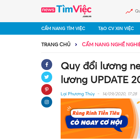
Qu
CẨM NANG TÌM VIỆC
TẠO CV XIN VIỆC
TRANG CHỦ
CẨM NANG NGHỀ NGHI
Quy đổi lương ne
lương UPDATE 2
Lại Phương Thúy
14/09/2020, 17:28