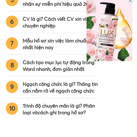
nhân sự miễn phí hiệu quả 2024
CV là gì? Cách viết CV xin việc
6
chuyên nghiệp
Mẫu hồ sơ xin việc làm chuẩn
7
nhất hiện nay
Cách tạo mục lục tự động trong
8
Word nhanh, đơn giản nhất
Ngạch công chức là gì? Thông tin
9
cần nắm rõ về ngạch công chức
Trình độ chuyên môn là gì? Phân
10
loại vàcách ghi trong hồ sơ?