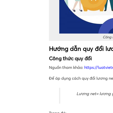
Công t
Hướng dẫn quy đổi lươ
Công thức quy đổi
Nguồn tham khảo:
https://luatvie
Để áp dụng cách quy đổi lương net
Lương net= lương 