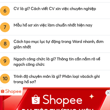
CV là gì? Cách viết CV xin việc chuyên nghiệp
6
Mẫu hồ sơ xin việc làm chuẩn nhất hiện nay
7
Cách tạo mục lục tự động trong Word nhanh, đơn
8
giản nhất
Ngạch công chức là gì? Thông tin cần nắm rõ về
9
ngạch công chức
Trình độ chuyên môn là gì? Phân loại vàcách ghi
10
trong hồ sơ?