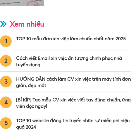
Xem nhiều
TOP 10 mẫu đơn xin việc làm chuẩn nhất năm 2025
1
Cách viết Email xin việc ấn tượng chinh phục nhà
2
tuyển dụng
HƯỚNG DẪN cách làm CV xin việc trên máy tính đơn
3
giản, đẹp mắt
[BÍ KÍP] Tạo mẫu CV xin việc viết tay đúng chuẩn, ứng
4
viên đọc ngay!
TOP 10 website đăng tin tuyển nhân sự miễn phí hiệu
5
quả 2024