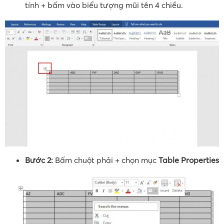
tính + bấm vào biểu tượng mũi tên 4 chiều.
Bước 2:
Bấm chuột phải + chọn mục
Table Properties