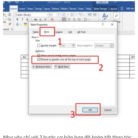
Như vậy chỉ với 3 bước cơ bản bạn đã hoàn tất thao tác