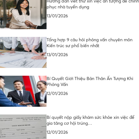
Hướng dẫn viết thư xin việc ấn tượng để chinh
phục nhà tuyển dụng
13/01/2026
Tổng hợp 9 câu hỏi phỏng vấn chuyên môn
Kiến trúc sư phổ biến nhất
13/01/2026
Bí Quyết Giới Thiệu Bản Thân Ấn Tượng Khi
Phỏng Vấn
12/01/2026
Bí quyết nộp giấy khám sức khỏe xin việc để
gia tăng cơ hội trúng…
12/01/2026