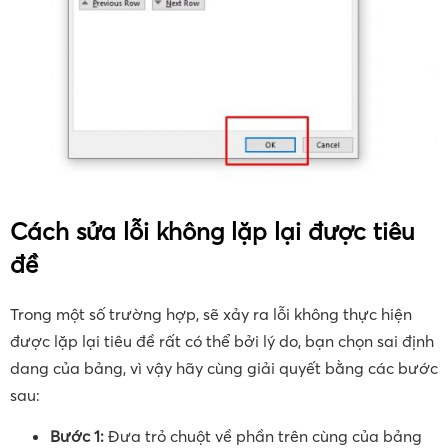
Cách sửa lỗi không lặp lại được tiêu
đề
Trong một số trường hợp, sẽ xảy ra lỗi không thực hiện
được lặp lại tiêu đề rất có thể bởi lý do, bạn chọn sai định
dang của bảng, vì vậy hãy cùng giải quyết bằng các bước
sau:
Bước 1:
Đưa trỏ chuột về phần trên cùng của bảng