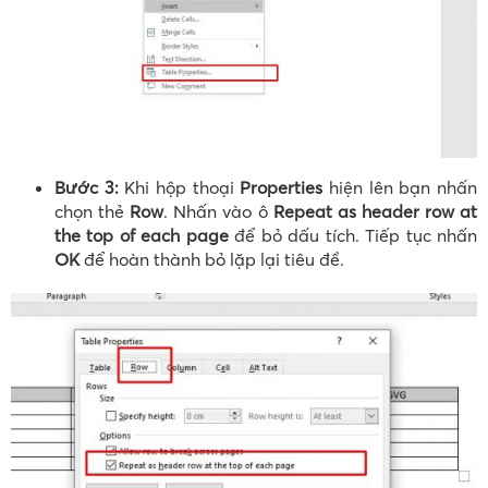
Bước 3:
Khi hộp thoại
Properties
hiện lên bạn nhấn
chọn thẻ
Row
. Nhấn vào ô
Repeat as header row at
the top of each page
để bỏ dấu tích. Tiếp tục nhấn
OK
để hoàn thành bỏ lặp lại tiêu đề.