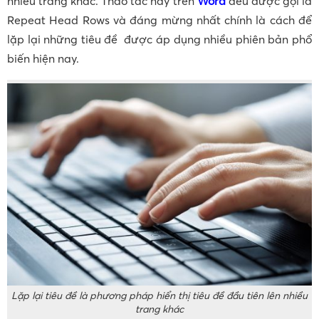
nhiều trang khác. Thao tác này trên
Word
đều được gọi là
Repeat Head Rows và đáng mừng nhất chính là cách để
lặp lại những tiêu đề được áp dụng nhiều phiên bản phổ
biến hiện nay.
Lặp lại tiêu đề là phương pháp hiển thị tiêu đề đầu tiên lên nhiều
trang khác