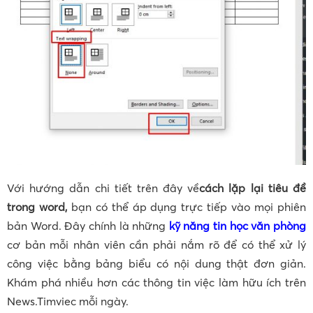
Với hướng dẫn chi tiết trên đây về
cách lặp lại tiêu đề
trong word,
bạn có thể áp dụng trực tiếp vào mọi phiên
bản Word. Đây chính là những
kỹ năng tin học văn phòng
cơ bản mỗi nhân viên cần phải nắm rõ để có thể xử lý
công việc bằng bảng biểu có nội dung thật đơn giản.
Khám phá nhiều hơn các thông tin việc làm hữu ích trên
News.Timviec mỗi ngày.