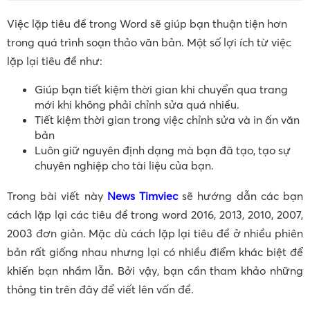
Việc lặp tiêu đề trong Word sẽ giúp bạn thuận tiện hơn
trong quá trình soạn thảo văn bản. Một số lợi ích từ việc
lặp lại tiêu đề như:
Giúp bạn tiết kiệm thời gian khi chuyển qua trang
mới khi không phải chỉnh sửa quá nhiều.
Tiết kiệm thời gian trong việc chỉnh sửa và in ấn văn
bản
Luôn giữ nguyên định dạng mà bạn đã tạo, tạo sự
chuyên nghiệp cho tài liệu của bạn.
Trong bài viết này
News Timviec
sẽ hướng dẫn các bạn
cách lặp lại các tiêu đề trong word 2016, 2013, 2010, 2007,
2003 đơn giản. Mặc dù cách lặp lại tiêu đề ở nhiều phiên
bản rất giống nhau nhưng lại có nhiều điểm khác biệt để
khiến bạn nhầm lẫn. Bởi vậy, bạn cần tham khảo những
thông tin trên đây để viết lên vấn đề.