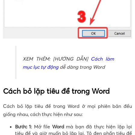
XEM THÊM: [HƯỚNG DẪN]
Cách làm
mục lục tự động
dễ dàng trong Word
Cách bỏ lặp tiêu đề trong Word
Cách bỏ lặp tiêu đề trong Word ở mọi phiên bản đều
giống nhau, cách thực hiện như sau:
Bước 1:
Mở file
Word
mà bạn đã thực hiện lặp lại
tiêu đề và giờ muốn bỏ lặp lại. Tô đen phần tiêu đề