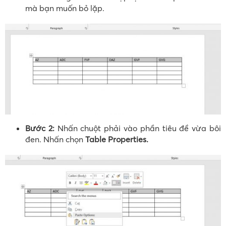
mà bạn muốn bỏ lặp.
Bước 2:
Nhấn chuột phải vào phần tiêu đề vừa bôi
đen. Nhấn chọn
Table Properties.