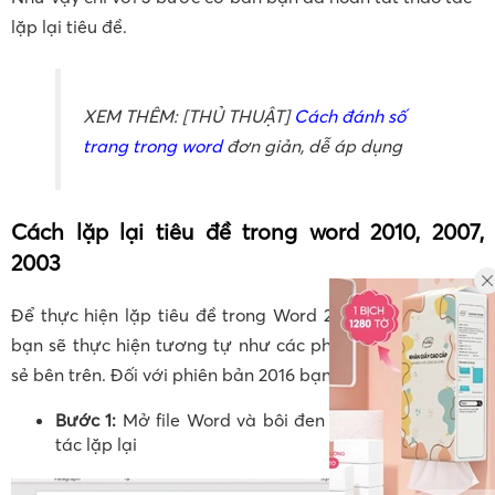
lặp lại tiêu đề.
XEM THÊM: [THỦ THUẬT]
Cách đánh số
trang trong word
đơn giản, dễ áp dụng
Cách
lặp lại tiêu đề trong word 2010
, 2007,
2003
Để thực hiện lặp tiêu đề trong Word 2003, 2007 và 2010
bạn sẽ thực hiện tương tự như các phiên bản được chia
sẻ bên trên. Đối với phiên bản 2016 bạn thao tác như sau:
Bước 1:
Mở file Word và bôi đen tiêu đề muốn thao
tác lặp lại