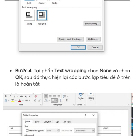
Bước 4:
Tại phần
Text wrapping
chọn
None
và chọn
OK,
sau đó thực hiện lại các bước lặp tiêu đề ở trên
là hoàn tất