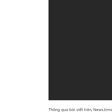
Thông qua bài viết trên, News.tim