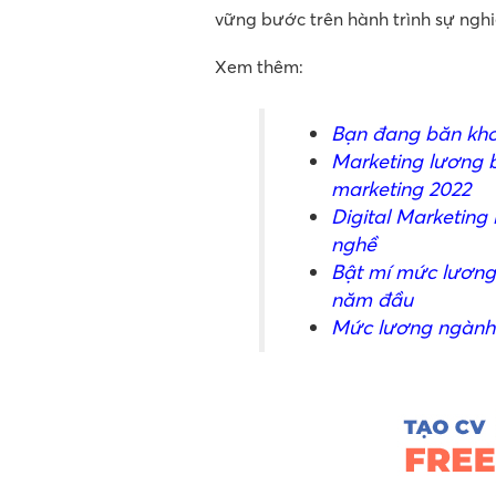
vững bước trên hành trình sự ngh
Xem thêm:
Bạn đang băn kho
Marketing lương b
marketing 2022
Digital Marketing 
nghề
Bật mí mức lương
năm đầu
Mức lương ngành 