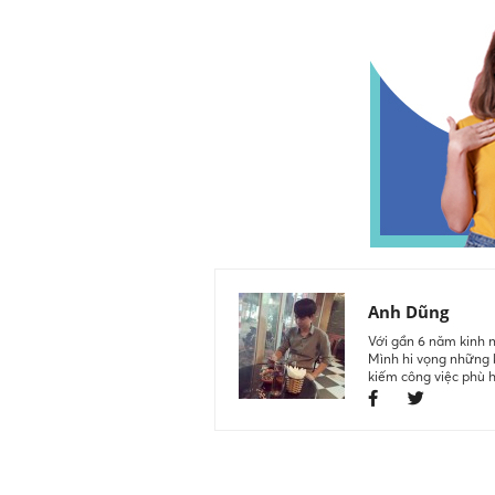
Anh Dũng
Với gần 6 năm kinh n
Mình hi vọng những k
kiếm công việc phù 