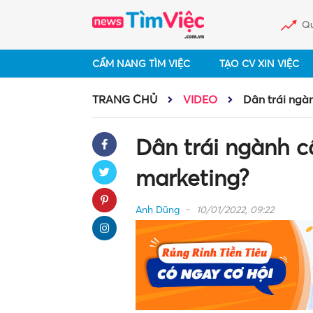
Qu
CẨM NANG TÌM VIỆC
TẠO CV XIN VIỆC
TRANG CHỦ
VIDEO
Dân trái ngàn
Dân trái ngành c
marketing?
Anh Dũng
10/01/2022, 09:22