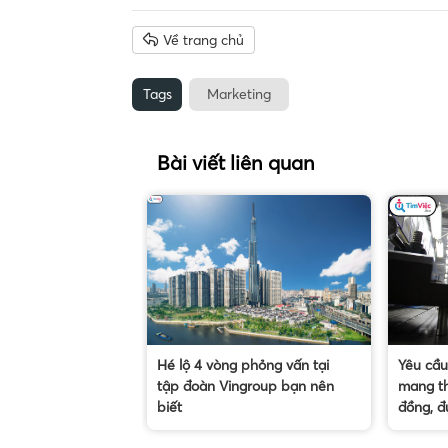
Về trang chủ
Tags
Marketing
Bài viết liên quan
Hé lộ 4 vòng phỏng vấn tại
Yêu cầu
tập đoàn Vingroup bạn nên
mang th
biết
đồng, đ