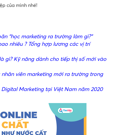
iệp của mình nhé!
ăn “học marketing ra trường làm gì?”
ao nhiêu ? Tổng hợp lương các vị trí
là gì? Kỹ năng dành cho tiếp thị số mới vào
 nhân viên marketing mới ra trường trong
Digital Marketing tại Việt Nam năm 2020