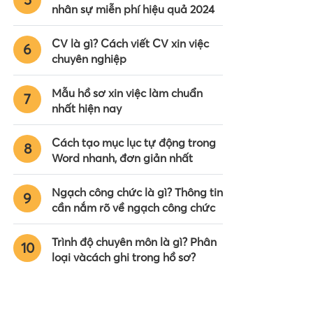
nhân sự miễn phí hiệu quả 2024
CV là gì? Cách viết CV xin việc
6
chuyên nghiệp
Mẫu hồ sơ xin việc làm chuẩn
7
nhất hiện nay
Cách tạo mục lục tự động trong
8
Word nhanh, đơn giản nhất
Ngạch công chức là gì? Thông tin
9
cần nắm rõ về ngạch công chức
Trình độ chuyên môn là gì? Phân
10
loại vàcách ghi trong hồ sơ?