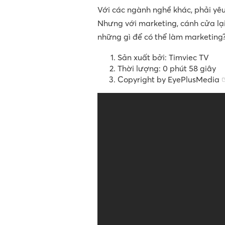
Với các ngành nghề khác, phải yê
Nhưng với marketing, cánh cửa lại
những gì để có thể làm marketing?
Sản xuất bởi: Timviec TV
Thời lượng: 0 phút 58 giây
Copyright by EyePlusMedia 