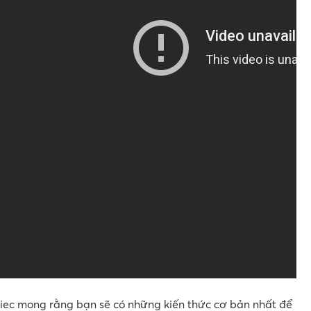
viec mong rằng bạn sẽ có những kiến thức cơ bản nhất để