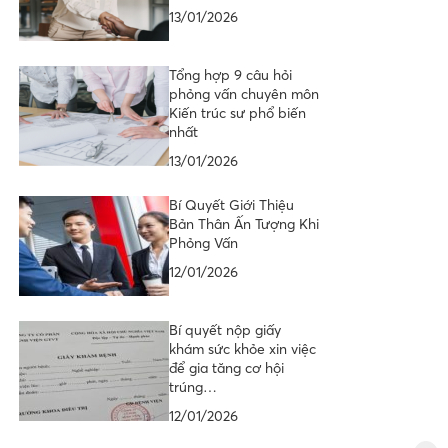
13/01/2026
Tổng hợp 9 câu hỏi
phỏng vấn chuyên môn
Kiến trúc sư phổ biến
nhất
13/01/2026
Bí Quyết Giới Thiệu
Bản Thân Ấn Tượng Khi
Phỏng Vấn
12/01/2026
Bí quyết nộp giấy
khám sức khỏe xin việc
để gia tăng cơ hội
trúng…
12/01/2026