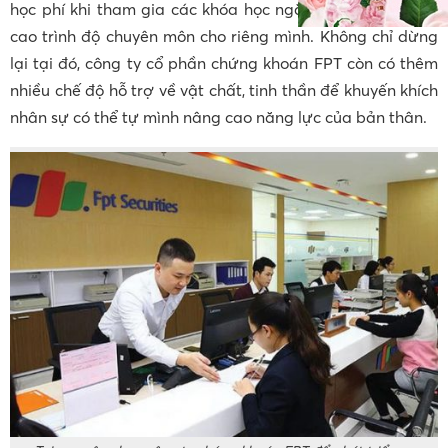
học phí khi tham gia các khóa học ngắn hạn nhằm nâng
cao trình độ chuyên môn cho riêng mình. Không chỉ dừng
lại tại đó, công ty cổ phần chứng khoán FPT còn có thêm
nhiều chế độ hỗ trợ về vật chất, tinh thần để khuyến khích
nhân sự có thể tự mình nâng cao năng lực của bản thân.