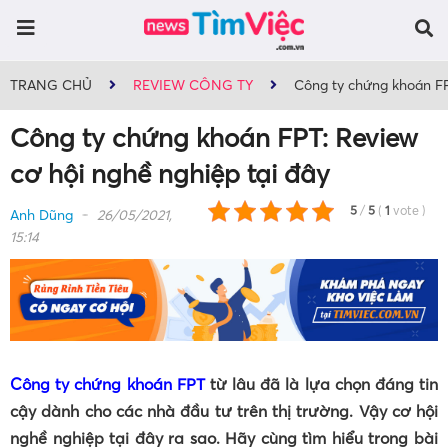
TRANG CHỦ
REVIEW CÔNG TY
Công ty chứng khoán FP
Công ty chứng khoán FPT: Review
cơ hội nghề nghiệp tại đây
5
/
5
(
1
vote
)
Anh Dũng
26/05/2021,
15:14
Công ty chứng khoán FPT
từ lâu đã là lựa chọn đáng tin
cậy dành cho các nhà đầu tư trên thị trường. Vậy cơ hội
nghề nghiệp tại đây ra sao. Hãy cùng tìm hiểu trong bài