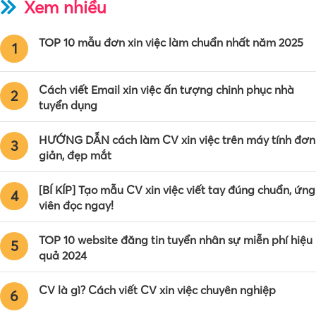
Xem nhiều
TOP 10 mẫu đơn xin việc làm chuẩn nhất năm 2025
1
Cách viết Email xin việc ấn tượng chinh phục nhà
2
tuyển dụng
HƯỚNG DẪN cách làm CV xin việc trên máy tính đơn
3
giản, đẹp mắt
[BÍ KÍP] Tạo mẫu CV xin việc viết tay đúng chuẩn, ứng
4
viên đọc ngay!
TOP 10 website đăng tin tuyển nhân sự miễn phí hiệu
5
quả 2024
CV là gì? Cách viết CV xin việc chuyên nghiệp
6