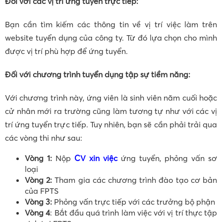
Đối với các vị trí ứng tuyển trực tiếp:
Bạn cần tìm kiếm các thông tin về vị trí việc làm trên
website tuyển dụng của công ty. Từ đó lựa chọn cho mình
được vị trí phù hợp để ứng tuyển.
Đối với chương trình tuyển dụng tập sự tiềm năng:
Với chương trình này, ứng viên là sinh viên năm cuối hoặc
cử nhân mới ra trường cũng làm tương tự như với các vị
trí ứng tuyển trực tiếp. Tuy nhiên, bạn sẽ cần phải trải qua
các vòng thi như sau:
Vòng 1:
Nộp
CV xin việc
ứng tuyển, phỏng vấn sơ
loại
Vòng 2:
Tham gia các chương trình đào tạo cơ bản
của FPTS
Vòng 3:
Phỏng vấn trực tiếp với các trưởng bộ phận
Vòng 4
: Bắt đầu quá trình làm việc với vị trí thực tập