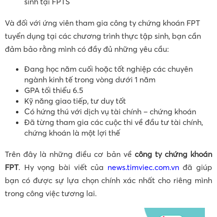
sinh tại FPTS
Và đối với ứng viên tham gia công ty chứng khoán FPT
tuyển dụng tại các chương trình thực tập sinh, bạn cần
đảm bảo rằng mình có đầy đủ những yêu cầu:
Đang học năm cuối hoặc tốt nghiệp các chuyên
ngành kinh tế trong vòng dưới 1 năm
GPA tối thiểu 6.5
Kỹ năng giao tiếp, tư duy tốt
Có hứng thú với dịch vụ tài chính – chứng khoán
Đã từng tham gia các cuộc thi về đầu tư tài chính,
chứng khoán là một lợi thế
Trên đây là những điều cơ bản về
công ty chứng khoán
FPT
. Hy vọng bài viết của
news.timviec.com.vn
đã giúp
bạn có được sự lựa chọn chính xác nhất cho riêng mình
trong công việc tương lai.