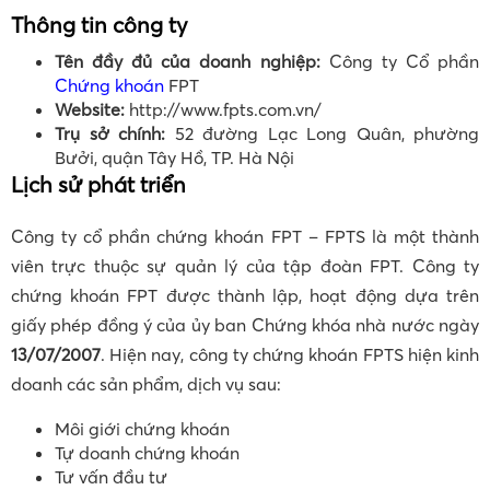
Thông tin công ty
Tên đầy đủ của doanh nghiệp:
Công ty Cổ phần
Chứng khoán
FPT
Website:
http://www.fpts.com.vn/
Trụ sở chính:
52 đường Lạc Long Quân, phường
Bưởi, quận Tây Hồ, TP. Hà Nội
Lịch sử phát triển
Công ty cổ phần chứng khoán FPT – FPTS là một thành
viên trực thuộc sự quản lý của tập đoàn FPT. Công ty
chứng khoán FPT được thành lập, hoạt động dựa trên
giấy phép đồng ý của ủy ban Chứng khóa nhà nước ngày
13/07/2007
. Hiện nay, công ty chứng khoán FPTS hiện kinh
doanh các sản phẩm, dịch vụ sau:
Môi giới chứng khoán
Tự doanh chứng khoán
Tư vấn đầu tư