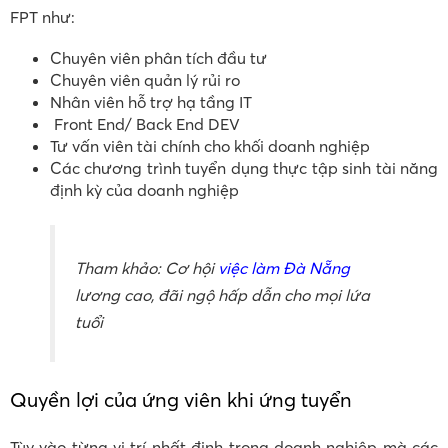
FPT như:
Chuyên viên phân tích đầu tư
Chuyên viên quản lý rủi ro
Nhân viên hỗ trợ hạ tầng IT
Front End/ Back End DEV
Tư vấn viên tài chính cho khối doanh nghiệp
Các chương trình tuyển dụng thực tập sinh tài năng
định kỳ của doanh nghiệp
Tham khảo: Cơ hội
việc làm Đà Nẵng
lương cao, đãi ngộ hấp dẫn cho mọi lứa
tuổi
Quyền lợi của ứng viên khi ứng tuyển
Tùy vào từng vị trí nhất định trong doanh nghiệp mà các