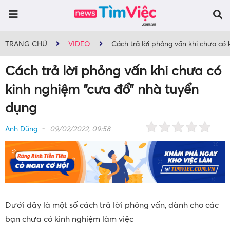
TRANG CHỦ
VIDEO
Cách trả lời phỏng vấn khi chưa có
Cách trả lời phỏng vấn khi chưa có
kinh nghiệm “cưa đổ” nhà tuyển
dụng
Anh Dũng
09/02/2022, 09:58
Dưới đây là một số cách trả lời phỏng vấn, dành cho các
bạn chưa có kinh nghiệm làm việc