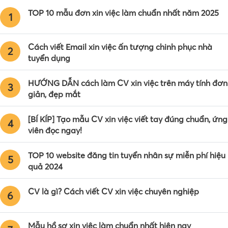
TOP 10 mẫu đơn xin việc làm chuẩn nhất năm 2025
1
Cách viết Email xin việc ấn tượng chinh phục nhà
2
tuyển dụng
HƯỚNG DẪN cách làm CV xin việc trên máy tính đơn
3
giản, đẹp mắt
[BÍ KÍP] Tạo mẫu CV xin việc viết tay đúng chuẩn, ứng
4
viên đọc ngay!
TOP 10 website đăng tin tuyển nhân sự miễn phí hiệu
5
quả 2024
CV là gì? Cách viết CV xin việc chuyên nghiệp
6
Mẫu hồ sơ xin việc làm chuẩn nhất hiện nay