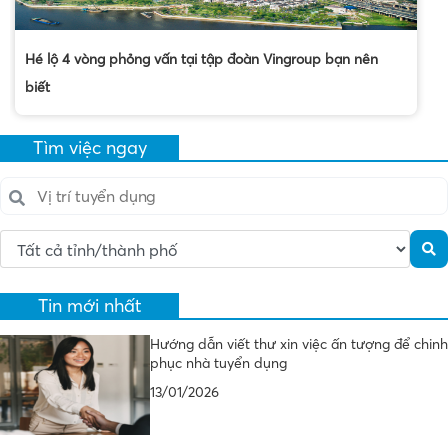
Hé lộ 4 vòng phỏng vấn tại tập đoàn Vingroup bạn nên
biết
Tìm việc ngay
Tin mới nhất
Hướng dẫn viết thư xin việc ấn tượng để chinh
phục nhà tuyển dụng
13/01/2026