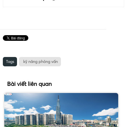
Tags
kỹ năng phỏng vấn
Bài viết liên quan