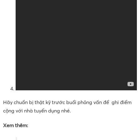
Hãy chuẩn bị thật kỹ trước buổi phỏng vấn để ghi điểm
cộng với nhà tuyển dụng nhé.
Xem thêm: