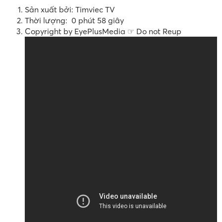
Sản xuất bởi: Timviec TV
Thời lượng: 0 phút 58 giây
Copyright by EyePlusMedia ☞ Do not Reup