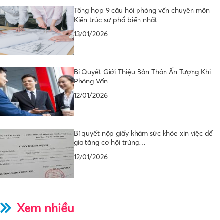
Tổng hợp 9 câu hỏi phỏng vấn chuyên môn
Kiến trúc sư phổ biến nhất
13/01/2026
Bí Quyết Giới Thiệu Bản Thân Ấn Tượng Khi
Phỏng Vấn
12/01/2026
Bí quyết nộp giấy khám sức khỏe xin việc để
gia tăng cơ hội trúng…
12/01/2026
Xem nhiều