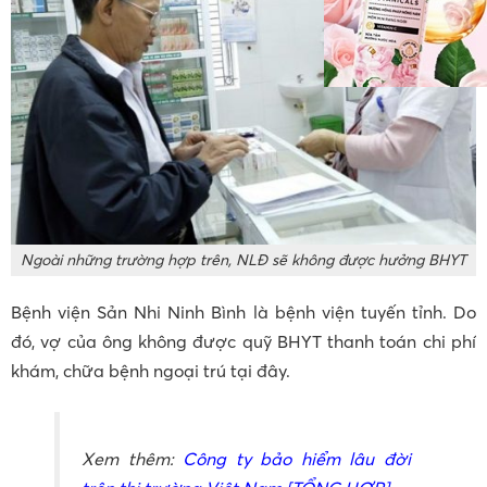
Ngoài những trường hợp trên, NLĐ sẽ không được hưởng BHYT
Bệnh viện Sản Nhi Ninh Bình là bệnh viện tuyến tỉnh. Do
đó, vợ của ông không được quỹ BHYT thanh toán chi phí
khám, chữa bệnh ngoại trú tại đây.
Xem thêm:
Công ty bảo hiểm lâu đời