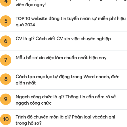
4
viên đọc ngay!
TOP 10 website đăng tin tuyển nhân sự miễn phí hiệu
5
quả 2024
CV là gì? Cách viết CV xin việc chuyên nghiệp
6
Mẫu hồ sơ xin việc làm chuẩn nhất hiện nay
7
Cách tạo mục lục tự động trong Word nhanh, đơn
8
giản nhất
Ngạch công chức là gì? Thông tin cần nắm rõ về
9
ngạch công chức
Trình độ chuyên môn là gì? Phân loại vàcách ghi
10
trong hồ sơ?