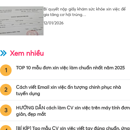
Bí quyết nộp giấy khám sức khỏe xin việc để
gia tăng cơ hội trúng…
12/01/2026
Xem nhiều
TOP 10 mẫu đơn xin việc làm chuẩn nhất năm 2025
1
Cách viết Email xin việc ấn tượng chinh phục nhà
2
tuyển dụng
HƯỚNG DẪN cách làm CV xin việc trên máy tính đơn
3
giản, đẹp mắt
[BÍ KÍP] Tạo mẫu CV xin việc viết tay đúng chuẩn, ứng