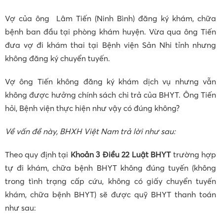
Vợ của ông Lâm Tiến (Ninh Bình) đăng ký khám, chữa
bệnh ban đầu tại phòng khám huyện. Vừa qua ông Tiến
đưa vợ đi khám thai tại Bệnh viện Sản Nhi tỉnh nhưng
không đăng ký chuyển tuyến.
Vợ ông Tiến không đăng ký khám dịch vụ nhưng vẫn
không được hưởng chính sách chi trả của BHYT. Ông Tiến
hỏi, Bệnh viện thực hiện như vậy có đúng không?
Về vấn đề này, BHXH Việt Nam trả lời như sau:
Theo quy định tại
Khoản 3 Điều 22 Luật BHYT
trường hợp
tự đi khám, chữa bệnh BHYT không đúng tuyến (không
trong tình trạng cấp cứu, không có giấy chuyển tuyến
khám, chữa bệnh BHYT) sẽ được quỹ BHYT thanh toán
như sau: