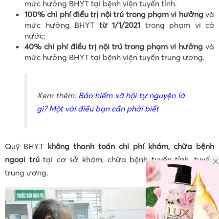
mức hưởng BHYT tại bệnh viện tuyến tỉnh.
100% chi phí điều trị nội trú trong phạm vi hưởng
và
mức hưởng BHYT
từ 1/1/2021
trong phạm vi cả
nước;
40% chi phí điều trị nội trú trong phạm vi hưởng
và
mức hưởng BHYT tại bệnh viện tuyến trung ương.
Xem thêm:
Bảo hiểm xã hội tự nguyện là
gì? Một vài điều bạn cần phải biết
Quỹ BHYT
không thanh toán chi phí khám, chữa bệnh
ngoại trú
tại cơ sở khám, chữa bệnh tuyến tỉnh, tuyến
trung ương.