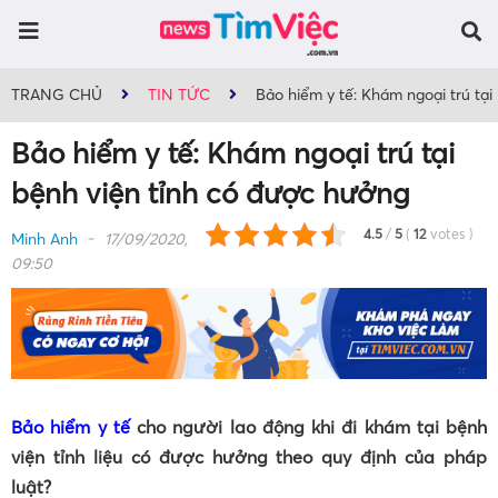
TRANG CHỦ
TIN TỨC
Bảo hiểm y tế: Khám ngoại trú tạ
Bảo hiểm y tế: Khám ngoại trú tại
bệnh viện tỉnh có được hưởng
4.5
/
5
(
12
votes
)
Minh Anh
17/09/2020,
09:50
Bảo hiểm y tế
cho người lao động khi đi khám tại bệnh
viện tỉnh liệu có được hưởng theo quy định của pháp
luật?