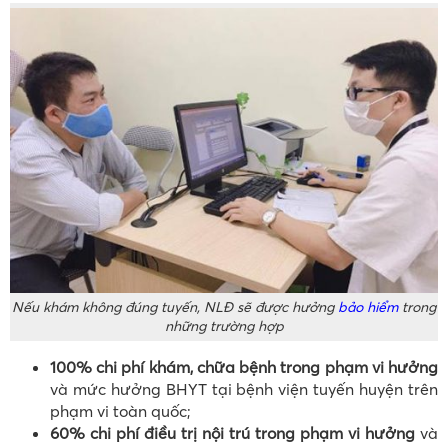
Nếu khám không đúng tuyến, NLĐ sẽ được hưởng
bảo hiểm
trong
những trường hợp
100% chi phí khám, chữa bệnh trong phạm vi hưởng
và mức hưởng BHYT tại bệnh viện tuyến huyện trên
phạm vi toàn quốc;
60% chi phí điều trị nội trú trong phạm vi hưởng
và