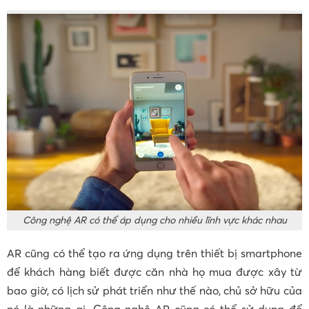
Công nghệ AR có thể áp dụng cho nhiều lĩnh vực khác nhau
AR cũng có thể tạo ra ứng dụng trên thiết bị smartphone
để khách hàng biết được căn nhà họ mua được xây từ
bao giờ, có lịch sử phát triển như thế nào, chủ sở hữu của
nó là những ai. Công nghệ AR cũng có thể sử dụng để