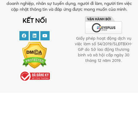
doanh nghiệp, nhân sự tuyển dụng, người đi làm, người tìm việc
cập nhật thông tin và đáp ứng được mong muốn của mình.
KẾT NỐI
Giấy phép hoạt động dịch vụ
việc làm số 54/2019/SLĐTBXH-
GP do Sở lao động thương
binh và xã hội cấp ngày 30
tháng 12 năm 2019.