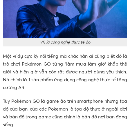
VR là công nghệ thực tế ảo
Một ví dụ cực kỳ nổi tiếng mà chắc hẳn ai cũng biết đó là
trò chơi Pokémon GO từng “làm mưa làm gió” khắp thế
giới và hiện giờ vẫn còn rất được người dùng yêu thích.
Nó chính là 1 sản phẩm ứng dụng công nghệ thực tế tăng
cường AR.
Tuy Pokémon GO là game ảo trên smartphone nhưng tọa
độ của bạn, của các Pokemon là tọa độ thực ở ngoài đời
và bản đồ trong game cũng chính là bản đồ nơi bạn đang
sống.