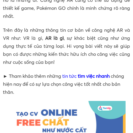
thiết kế game, Pokémon GO chính là minh chứng rõ ràng
nhất.
Trên đây là những thông tin cơ bản về công nghệ AR và
VR như: VR là gì,
AR là gì
, sự khác biệt cũng như ứng
dụng thực tế của từng loại. Hi vọng bài viết này sẽ giúp
bạn có được những kiến thức hữu ích cho công việc cũng
như cuộc sống của bạn!
► Tham khảo thêm những
tin tức
tìm việc nhanh
chóng
hiện nay để có sự lựa chọn công việc tốt nhất cho bản
thân.