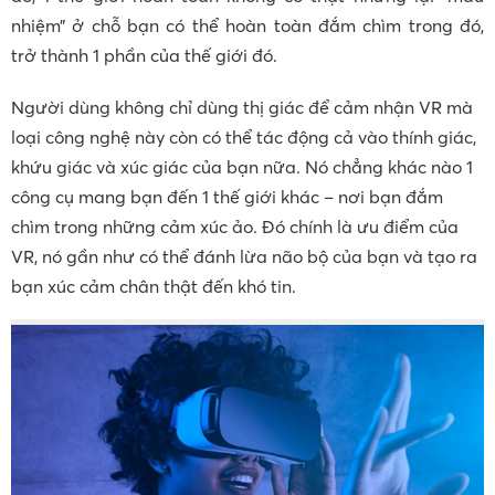
nhiệm” ở chỗ bạn có thể hoàn toàn đắm chìm trong đó,
trở thành 1 phần của thế giới đó.
Người dùng không chỉ dùng thị giác để cảm nhận VR mà
loại công nghệ này còn có thể tác động cả vào thính giác,
khứu giác và xúc giác của bạn nữa. Nó chẳng khác nào 1
công cụ mang bạn đến 1 thế giới khác – nơi bạn đắm
chìm trong những cảm xúc ảo. Đó chính là ưu điểm của
VR, nó gần như có thể đánh lừa não bộ của bạn và tạo ra
bạn xúc cảm chân thật đến khó tin.