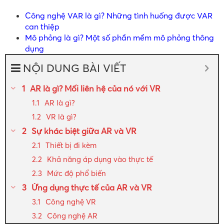
Công nghệ VAR là gì? Những tình huống được VAR
can thiệp
Mô phỏng là gì? Một số phần mềm mô phỏng thông
dụng
NỘI DUNG BÀI VIẾT
AR là gì? Mối liên hệ của nó với VR
AR là gì?
VR là gì?
Sự khác biệt giữa AR và VR
Thiết bị đi kèm
Khả năng áp dụng vào thực tế
Mức độ phổ biến
Ứng dụng thực tế của AR và VR
Công nghệ VR
Công nghệ AR