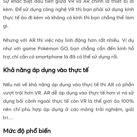
Sự khác biệt đầu tiên giữa VR và AR chính là thiết bị đi
kèm. Để sử dụng công nghệ VR thì bạn phải sử dụng kính
thực tế ảo đi kèm và không có kính thì bạn chẳng thể làm
gì.
Nhưng với AR thì việc này linh động hơn rất nhiều. Ví dụ
như với game Pokémon GO, bạn chẳng cần đến kính hỗ
trợ, chỉ cần có smartphone là đã có thể sử dụng rồi.
Khả năng áp dụng vào thực tế
Nếu nói về khả năng áp dụng vào thực tế thì AR có phần
vượt trội hơn VR. AR dễ áp dụng vào thực tế hơn vì nó sử
dụng bối cảnh ngoài thực tế còn VR là thế giới ảo 100%
nên chỉ phù hợp áp dụng ở các mảng trải nghiệm, giải
trí…
Mức độ phổ biến