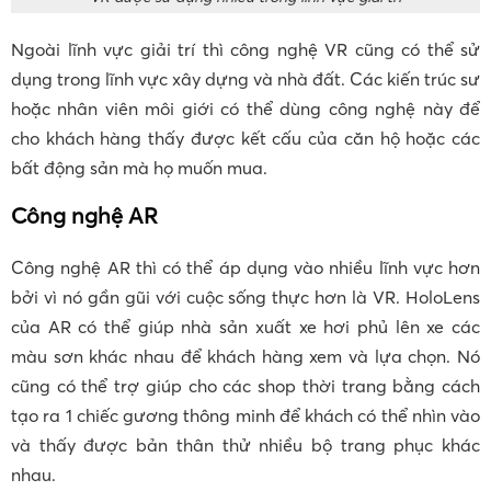
Ngoài lĩnh vực giải trí thì công nghệ VR cũng có thể sử
dụng trong lĩnh vực xây dựng và nhà đất. Các kiến trúc sư
hoặc nhân viên môi giới có thể dùng công nghệ này để
cho khách hàng thấy được kết cấu của căn hộ hoặc các
bất động sản mà họ muốn mua.
Công nghệ AR
Công nghệ AR thì có thể áp dụng vào nhiều lĩnh vực hơn
bởi vì nó gần gũi với cuộc sống thực hơn là VR. HoloLens
của AR có thể giúp nhà sản xuất xe hơi phủ lên xe các
màu sơn khác nhau để khách hàng xem và lựa chọn. Nó
cũng có thể trợ giúp cho các shop thời trang bằng cách
tạo ra 1 chiếc gương thông minh để khách có thể nhìn vào
và thấy được bản thân thử nhiều bộ trang phục khác
nhau.