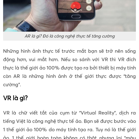
AR là gì? Đó là công nghệ thực tế tăng cường
Những hình ảnh thực tế trước mắt bạn sẽ trở nên sống
động hơn, vui mắt hơn. Nếu so sánh với VR thì VR đích
thực là thế giới ảo 100% được tạo ra bởi thiết bị máy tính
còn AR là những hình ảnh ở thế giới thực được “tăng
cường”.
VR là gì?
VR là chữ viết tắt của cụm từ “Virtual Reality”, dịch ra
tiếng Việt là công nghệ thực tế ảo. Bạn sẽ được bước vào
1 thế giới ảo 100% do máy tính tạo ra. Tuy nó là thế giới
ảo, 1 thế giới hoàn toàn không có thật nhưng lại “màu