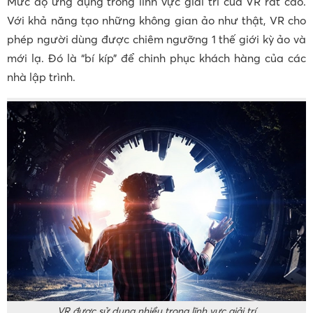
Mức độ ứng dụng trong lĩnh vực giải trí của VR rất cao.
Với khả năng tạo những không gian ảo như thật, VR cho
phép người dùng được chiêm ngưỡng 1 thế giới kỳ ảo và
mới lạ. Đó là “bí kíp” để chinh phục khách hàng của các
nhà lập trình.
VR được sử dụng nhiều trong lĩnh vực giải trí