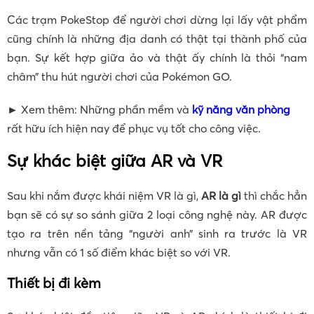
Các trạm PokeStop để người chơi dừng lại lấy vật phẩm
cũng chính là những địa danh có thật tại thành phố của
bạn. Sự kết hợp giữa ảo và thật ấy chính là thỏi “nam
châm” thu hút người chơi của Pokémon GO.
► Xem thêm: Những phần mềm và
kỹ năng văn phòng
rất hữu ích hiện nay để phục vụ tốt cho công việc.
Sự khác biệt giữa AR và VR
Sau khi nắm được khái niệm VR là gì,
AR là gì
thì chắc hẳn
bạn sẽ có sự so sánh giữa 2 loại công nghệ này. AR được
tạo ra trên nền tảng “người anh” sinh ra trước là VR
nhưng vẫn có 1 số điểm khác biệt so với VR.
Thiết bị đi kèm