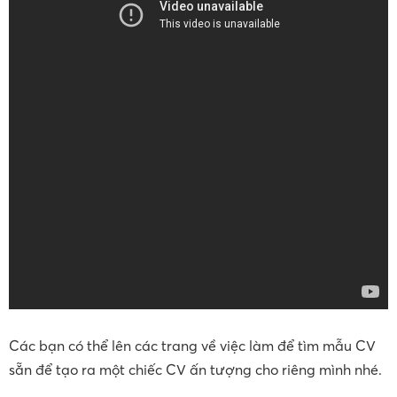
Các bạn có thể lên các trang về việc làm để tìm mẫu CV
sẵn để tạo ra một chiếc CV ấn tượng cho riêng mình nhé.