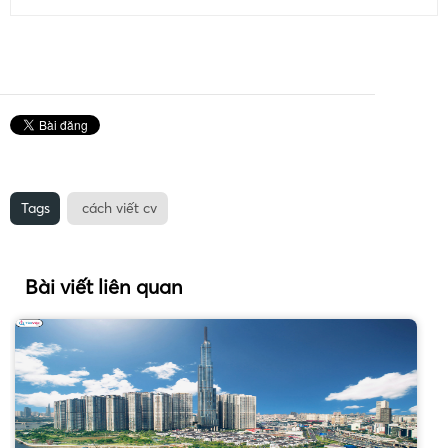
Tags
cách viết cv
Bài viết liên quan