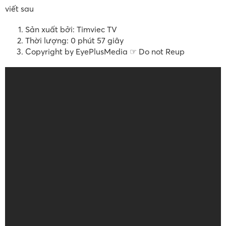
viết sau
Sản xuất bởi: Timviec TV
Thời lượng: 0 phút 57 giây
Copyright by EyePlusMedia ☞ Do not Reup