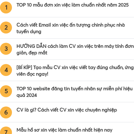
TOP 10 mẫu đơn xin việc làm chuẩn nhất năm 2025
1
Cách viết Email xin việc ấn tượng chinh phục nhà
2
tuyển dụng
HƯỚNG DẪN cách làm CV xin việc trên máy tính đơn
3
giản, đẹp mắt
[BÍ KÍP] Tạo mẫu CV xin việc viết tay đúng chuẩn, ứng
4
viên đọc ngay!
TOP 10 website đăng tin tuyển nhân sự miễn phí hiệu
5
quả 2024
CV là gì? Cách viết CV xin việc chuyên nghiệp
6
Mẫu hồ sơ xin việc làm chuẩn nhất hiện nay
7