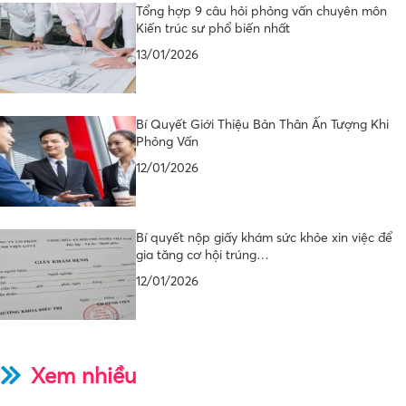
Tổng hợp 9 câu hỏi phỏng vấn chuyên môn
Kiến trúc sư phổ biến nhất
13/01/2026
Bí Quyết Giới Thiệu Bản Thân Ấn Tượng Khi
Phỏng Vấn
12/01/2026
Bí quyết nộp giấy khám sức khỏe xin việc để
gia tăng cơ hội trúng…
12/01/2026
Xem nhiều