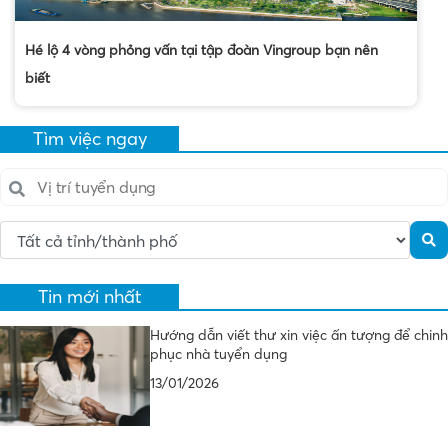
Hé lộ 4 vòng phỏng vấn tại tập đoàn Vingroup bạn nên
biết
Tìm việc ngay
Tin mới nhất
Hướng dẫn viết thư xin việc ấn tượng để chinh
phục nhà tuyển dụng
13/01/2026