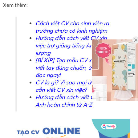
Xem thêm:
Cách viết CV cho sinh viên ra
trường chưa có kinh nghiệm
Hướng dẫn cách viết CV xin
việc trợ giảng tiếng Anh chất
lượng
[BÍ KÍP] Tạo mẫu CV xin việc
viết tay đúng chuẩn, ứng viên
đọc ngay!
CV là gì? Vì sao mọi ứng viên
cần viết CV xin việc?
Hướng dẫn cách viết CV tiếng
Anh hoàn chỉnh từ A-Z