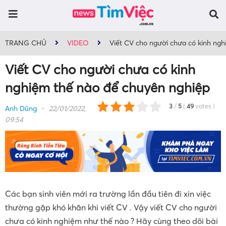
TRANG CHỦ
VIDEO
Viết CV cho người chưa có kinh ng
Viết CV cho người chưa có kinh
nghiệm thế nào để chuyên nghiệp
3
/
5
(
49
votes
)
Anh Dũng
22/01/2022,
09:54
Các bạn sinh viên mới ra trường lần đầu tiên đi xin việc
thường gặp khó khăn khi viết CV . Vậy viết CV cho người
chưa có kinh nghiệm như thế nào ? Hãy cùng theo dõi bài