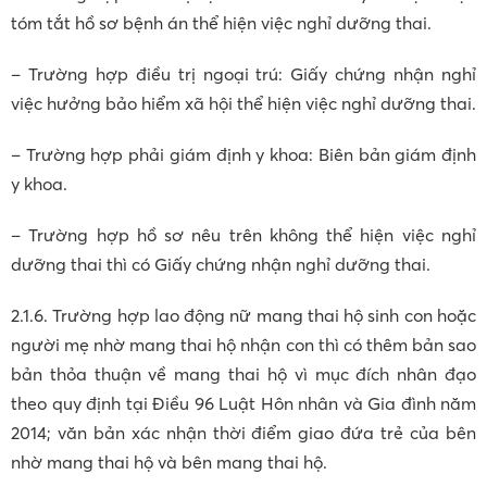
tóm tắt hồ sơ bệnh án thể hiện việc nghỉ dưỡng thai.
– Trường hợp điều trị ngoại trú: Giấy chứng nhận nghỉ
việc hưởng bảo hiểm xã hội thể hiện việc nghỉ dưỡng thai.
– Trường hợp phải giám định y khoa: Biên bản giám định
y khoa.
– Trường hợp hồ sơ nêu trên không thể hiện việc nghỉ
dưỡng thai thì có Giấy chứng nhận nghỉ dưỡng thai.
2.1.6. Trường hợp lao động nữ mang thai hộ sinh con hoặc
người mẹ nhờ mang thai hộ nhận con thì có thêm bản sao
bản thỏa thuận về mang thai hộ vì mục đích nhân đạo
theo quy định tại Điều 96 Luật Hôn nhân và Gia đình năm
2014; văn bản xác nhận thời điểm giao đứa trẻ của bên
nhờ mang thai hộ và bên mang thai hộ.