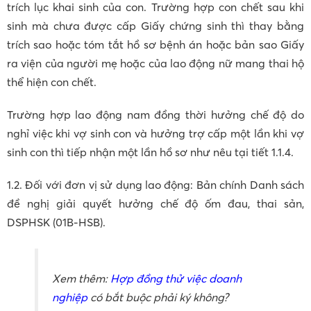
trích lục khai sinh của con. Trường hợp con chết sau khi
sinh mà chưa được cấp Giấy chứng sinh thì thay bằng
trích sao hoặc tóm tắt hồ sơ bệnh án hoặc bản sao Giấy
ra viện của người mẹ hoặc của lao động nữ mang thai hộ
thể hiện con chết.
Trường hợp lao động nam đồng thời hưởng chế độ do
nghỉ việc khi vợ sinh con và hưởng trợ cấp một lần khi vợ
sinh con thì tiếp nhận một lần hồ sơ như nêu tại tiết 1.1.4.
1.2. Đối với đơn vị sử dụng lao động: Bản chính Danh sách
đề nghị giải quyết hưởng chế độ ốm đau, thai sản,
DSPHSK (01B-HSB).
Xem thêm:
Hợp đồng thử việc doanh
nghiệp
có bắt buộc phải ký không?