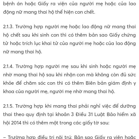
bệnh án hoặc Giấy ra viện của người mẹ hoặc của lao
động nữ mang thai hộ thể hiện con chết.
2.1.3. Trường hợp người mẹ hoặc lao động nữ mang thai
hộ chết sau khi sinh con thì có thêm bản sao Giấy chứng
tử hoặc trích lục khai tử của người mẹ hoặc của lao động
nữ mang thai hộ.
2.1.4. Trường hợp người mẹ sau khi sinh hoặc người mẹ
nhờ mang thai hộ sau khi nhận con mà không còn đủ sức
khỏe để chăm sóc con thì có thêm Biên bản giám định y
khoa của người mẹ, người mẹ nhờ mang thai hộ.
2.1.5. Trường hợp khi mang thai phải nghỉ việc để dưỡng
thai theo quy định tại khoản 3 Điều 31 Luật Bảo hiểm xã
hội 2014 thì có thêm một trong các giấy tờ sau:
– Trường hợp điều trị nội trú: Bản sao Giấy ra viện hoặc