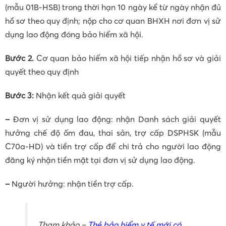
(mẫu 01B-HSB) trong thời hạn 10 ngày kể từ ngày nhận đủ
hồ sơ theo quy định; nộp cho cơ quan BHXH nơi đơn vị sử
dụng lao động đóng bảo hiểm xã hội.
Bước 2.
Cơ quan bảo hiểm xã hội tiếp nhận hồ sơ và giải
quyết theo quy định
Bước 3:
Nhận kết quả giải quyết
–
Đơn vị sử dụng lao động: nhận Danh sách giải quyết
hưởng chế độ ốm đau, thai sản, trợ cấp DSPHSK (mẫu
C70a-HD) và tiền trợ cấp để chi trả cho người lao động
đăng ký nhận tiền mặt tại đơn vị sử dụng lao động.
–
Người hưởng: nhận tiền trợ cấp.
Tham khảo –
Thẻ bảo hiểm y tế mới có