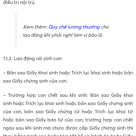
điều trị nội trú.
Xem thêm:
Quy chế lương thưởng
cho
lao động khi phải nghỉ làm vì bão lũ
1.1.2. Lao động nữ sinh con:
– Bản sao Giấy khai sinh hoặc Trích lục khai sinh hoặc bản
sao Giấy chứng sinh của con.
– Trường hợp con chết sau khi sinh: Bản sao Giấy khai
sinh hoặc Trích lục khai sinh hoặc bản sao Giấy chứng sinh
của con, bản sao Giấy chứng tử hoặc Trích lục khai tử
hoặc bản sao Giấy báo tử của con; trường hợp con chết
ngay sau khi sinh mà chưa được cấp Giấy chứng sinh thì
thay bằng trích sao hoặc tóm tắt hồ sơ bệnh án hoặc Giấy