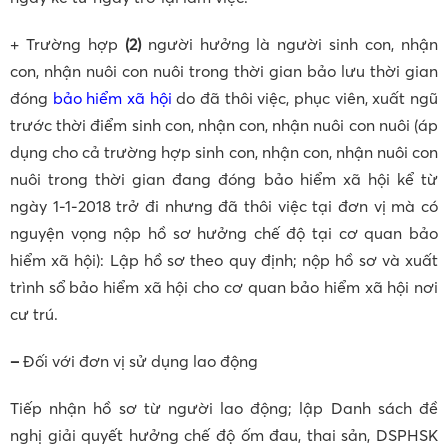
+ Trường hợp
(2)
người hưởng là người sinh con, nhận
con, nhận nuôi con nuôi trong thời gian bảo lưu thời gian
đóng
bảo hiểm xã hội
do đã thôi việc, phục viên, xuất ngũ
trước thời điểm sinh con, nhận con, nhận nuôi con nuôi (áp
dụng cho cả trường hợp sinh con, nhận con, nhận nuôi con
nuôi trong thời gian đang đóng bảo hiểm xã hội kể từ
ngày 1-1-2018 trở đi nhưng đã thôi việc tại đơn vị mà có
nguyện vọng nộp hồ sơ hưởng chế độ tại cơ quan bảo
hiểm xã hội): Lập hồ sơ theo quy định; nộp hồ sơ và xuất
trình sổ bảo hiểm xã hội cho cơ quan bảo hiểm xã hội nơi
cư trú.
–
Đối với đơn vị sử dụng lao động
Tiếp nhận hồ sơ từ người lao động; lập Danh sách đề
nghị giải quyết hưởng chế độ ốm đau, thai sản, DSPHSK