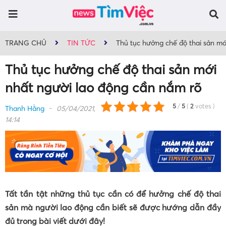
TRANG CHỦ
TIN TỨC
Thủ tục hưởng chế độ thai sản mớ
Thủ tục hưởng chế độ thai sản mới
nhất người lao động cần nắm rõ
5
/
5
(
2
votes
)
Thanh Hằng
05/04/2021,
14:14
Tất tần tật những thủ tục cần có để hưởng chế độ thai
sản mà người lao động cần biết sẽ được hướng dẫn đầy
đủ trong bài viết dưới đây!