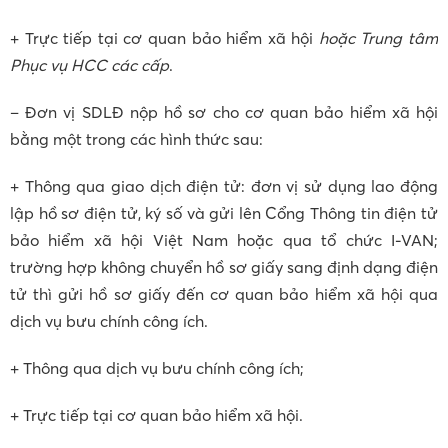
+ Trực tiếp tại cơ quan bảo hiểm xã hội
hoặc Trung tâm
Phục vụ HCC các cấp
.
– Đơn vị SDLĐ nộp hồ sơ cho cơ quan bảo hiểm xã hội
bằng một trong các hình thức sau:
+ Thông qua giao dịch điện tử: đơn vị sử dụng lao động
lập hồ sơ điện tử, ký số và gửi lên Cổng Thông tin điện tử
bảo hiểm xã hội Việt Nam hoặc qua tổ chức I-VAN;
trường hợp không chuyển hồ sơ giấy sang định dạng điện
tử thì gửi hồ sơ giấy đến cơ quan bảo hiểm xã hội qua
dịch vụ bưu chính công ích.
+ Thông qua dịch vụ bưu chính công ích;
+ Trực tiếp tại cơ quan bảo hiểm xã hội.