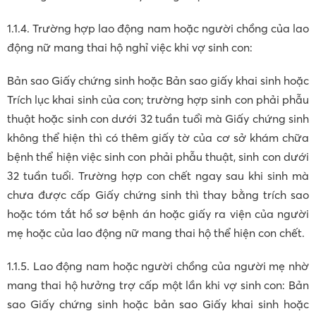
1.1.4. Trường hợp lao động nam hoặc người chồng của lao
động nữ mang thai hộ nghỉ việc khi vợ sinh con:
Bản sao Giấy chứng sinh hoặc Bản sao giấy khai sinh hoặc
Trích lục khai sinh của con; trường hợp sinh con phải phẫu
thuật hoặc sinh con dưới 32 tuần tuổi mà Giấy chứng sinh
không thể hiện thì có thêm giấy tờ của cơ sở khám chữa
bệnh thể hiện việc sinh con phải phẫu thuật, sinh con dưới
32 tuần tuổi. Trường hợp con chết ngay sau khi sinh mà
chưa được cấp Giấy chứng sinh thì thay bằng trích sao
hoặc tóm tắt hồ sơ bệnh án hoặc giấy ra viện của người
mẹ hoặc của lao động nữ mang thai hộ thể hiện con chết.
1.1.5. Lao động nam hoặc người chồng của người mẹ nhờ
mang thai hộ hưởng trợ cấp một lần khi vợ sinh con: Bản
sao Giấy chứng sinh hoặc bản sao Giấy khai sinh hoặc