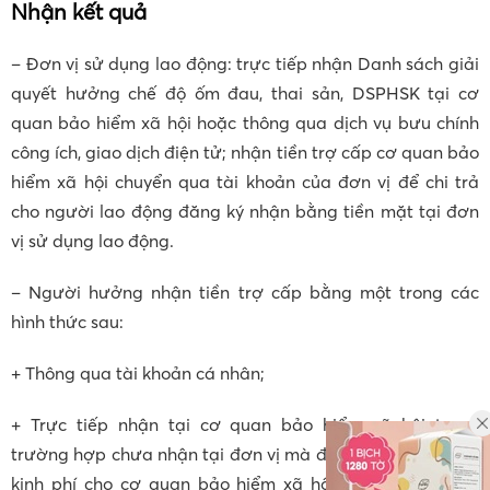
Nhận kết quả
– Đơn vị sử dụng lao động: trực tiếp nhận Danh sách giải
quyết hưởng chế độ ốm đau, thai sản, DSPHSK tại cơ
quan bảo hiểm xã hội hoặc thông qua dịch vụ bưu chính
công ích, giao dịch điện tử; nhận tiền trợ cấp cơ quan bảo
hiểm xã hội chuyển qua tài khoản của đơn vị để chi trả
cho người lao động đăng ký nhận bằng tiền mặt tại đơn
vị sử dụng lao động.
– Người hưởng nhận tiền trợ cấp bằng một trong các
hình thức sau:
+ Thông qua tài khoản cá nhân;
+ Trực tiếp nhận tại cơ quan bảo hiểm xã hội trong
trường hợp chưa nhận tại đơn vị mà đơn vị đã chuyển lại
kinh phí cho cơ quan bảo hiểm xã hội và trong trường