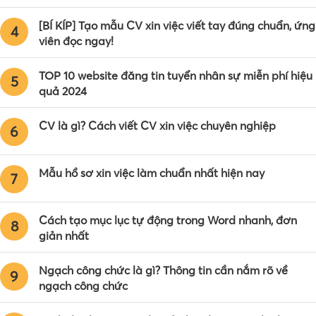
[BÍ KÍP] Tạo mẫu CV xin việc viết tay đúng chuẩn, ứng
4
viên đọc ngay!
TOP 10 website đăng tin tuyển nhân sự miễn phí hiệu
5
quả 2024
CV là gì? Cách viết CV xin việc chuyên nghiệp
6
Mẫu hồ sơ xin việc làm chuẩn nhất hiện nay
7
Cách tạo mục lục tự động trong Word nhanh, đơn
8
giản nhất
Ngạch công chức là gì? Thông tin cần nắm rõ về
9
ngạch công chức