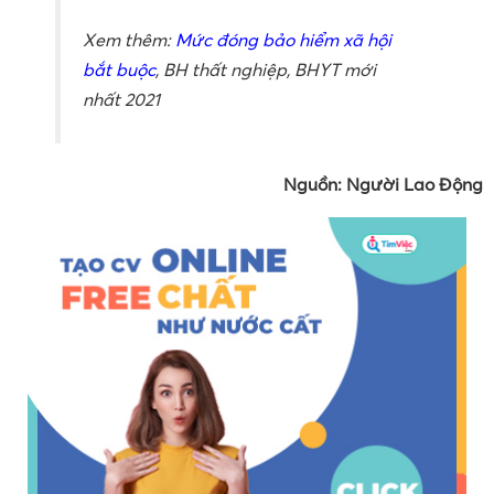
Xem thêm:
Mức đóng bảo hiểm xã hội
bắt buộc
, BH thất nghiệp, BHYT mới
nhất 2021
Nguồn: Người Lao Động