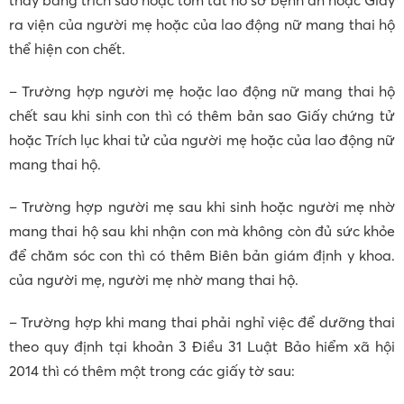
ra viện của người mẹ hoặc của lao động nữ mang thai hộ
thể hiện con chết.
– Trường hợp người mẹ hoặc lao động nữ mang thai hộ
chết sau khi sinh con thì có thêm bản sao Giấy chứng tử
hoặc Trích lục khai tử của người mẹ hoặc của lao động nữ
mang thai hộ.
– Trường hợp người mẹ sau khi sinh hoặc người mẹ nhờ
mang thai hộ sau khi nhận con mà không còn đủ sức khỏe
để chăm sóc con thì có thêm Biên bản giám định y khoa.
của người mẹ, người mẹ nhờ mang thai hộ.
– Trường hợp khi mang thai phải nghỉ việc để dưỡng thai
theo quy định tại khoản 3 Điều 31 Luật Bảo hiểm xã hội
2014 thì có thêm một trong các giấy tờ sau: