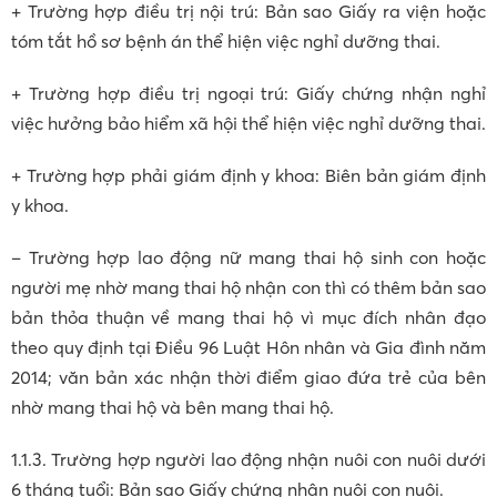
+ Trường hợp điều trị nội trú: Bản sao Giấy ra viện hoặc
tóm tắt hồ sơ bệnh án thể hiện việc nghỉ dưỡng thai.
+ Trường hợp điều trị ngoại trú: Giấy chứng nhận nghỉ
việc hưởng bảo hiểm xã hội thể hiện việc nghỉ dưỡng thai.
+ Trường hợp phải giám định y khoa: Biên bản giám định
y khoa.
– Trường hợp lao động nữ mang thai hộ sinh con hoặc
người mẹ nhờ mang thai hộ nhận con thì có thêm bản sao
bản thỏa thuận về mang thai hộ vì mục đích nhân đạo
theo quy định tại Điều 96 Luật Hôn nhân và Gia đình năm
2014; văn bản xác nhận thời điểm giao đứa trẻ của bên
nhờ mang thai hộ và bên mang thai hộ.
1.1.3. Trường hợp người lao động nhận nuôi con nuôi dưới
6 tháng tuổi: Bản sao Giấy chứng nhận nuôi con nuôi.