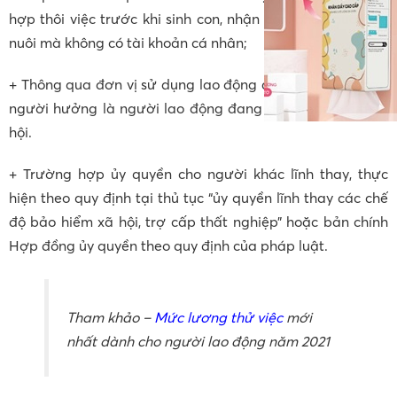
hợp thôi việc trước khi sinh con, nhận con, nhận nuôi con
nuôi mà không có tài khoản cá nhân;
+ Thông qua đơn vị sử dụng lao động đối với trường hợp
người hưởng là người lao động đang đóng bảo hiểm xã
hội.
+ Trường hợp ủy quyền cho người khác lĩnh thay, thực
hiện theo quy định tại thủ tục “ủy quyền lĩnh thay các chế
độ bảo hiểm xã hội, trợ cấp thất nghiệp” hoặc bản chính
Hợp đồng ủy quyền theo quy định của pháp luật.
Tham khảo –
Mức lương thử việc
mới
nhất dành cho người lao động năm 2021