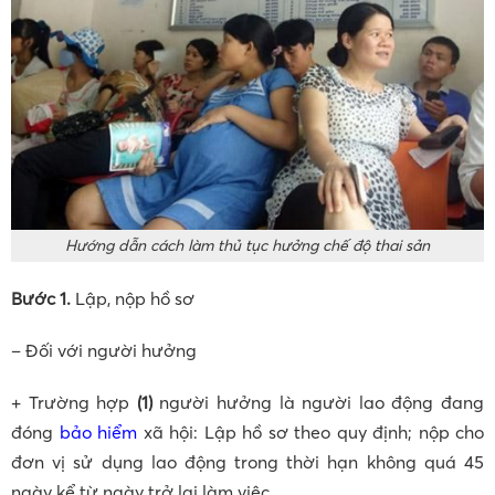
Hướng dẫn cách làm thủ tục hưởng chế độ thai sản
Bước 1.
Lập, nộp hồ sơ
– Đối với người hưởng
+ Trường hợp
(1)
người hưởng là người lao động đang
đóng
bảo hiểm
xã hội: Lập hồ sơ theo quy định; nộp cho
đơn vị sử dụng lao động trong thời hạn không quá 45
ngày kể từ ngày trở lại làm việc.