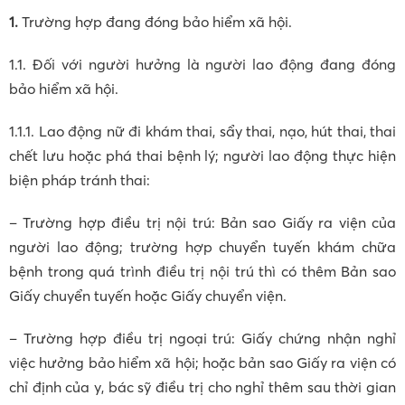
1.
Trường hợp đang đóng bảo hiểm xã hội.
1.1. Đối với người hưởng là người lao động đang đóng
bảo hiểm xã hội.
1.1.1. Lao động nữ đi khám thai, sẩy thai, nạo, hút thai, thai
chết lưu hoặc phá thai bệnh lý; người lao động thực hiện
biện pháp tránh thai:
– Trường hợp điều trị nội trú: Bản sao Giấy ra viện của
người lao động; trường hợp chuyển tuyến khám chữa
bệnh trong quá trình điều trị nội trú thì có thêm Bản sao
Giấy chuyển tuyến hoặc Giấy chuyển viện.
– Trường hợp điều trị ngoại trú: Giấy chứng nhận nghỉ
việc hưởng bảo hiểm xã hội; hoặc bản sao Giấy ra viện có
chỉ định của y, bác sỹ điều trị cho nghỉ thêm sau thời gian