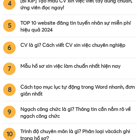
[BÍ KÍP] Tạo mẫu CV xin việc viết tay đúng chuẩn,
4
ứng viên đọc ngay!
TOP 10 website đăng tin tuyển nhân sự miễn phí
5
hiệu quả 2024
CV là gì? Cách viết CV xin việc chuyên nghiệp
6
Mẫu hồ sơ xin việc làm chuẩn nhất hiện nay
7
Cách tạo mục lục tự động trong Word nhanh, đơn
8
giản nhất
Ngạch công chức là gì? Thông tin cần nắm rõ về
9
ngạch công chức
Trình độ chuyên môn là gì? Phân loại vàcách ghi
10
trong hồ sơ?