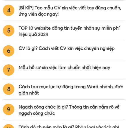
[BÍ KÍP] Tạo mẫu CV xin việc viết tay đúng chuẩn,
4
ứng viên đọc ngay!
TOP 10 website đăng tin tuyển nhân sự miễn phí
5
hiệu quả 2024
CV là gì? Cách viết CV xin việc chuyên nghiệp
6
Mẫu hồ sơ xin việc làm chuẩn nhất hiện nay
7
Cách tạo mục lục tự động trong Word nhanh, đơn
8
giản nhất
Ngạch công chức là gì? Thông tin cần nắm rõ về
9
ngạch công chức
Trình độ chuyên môn là gì? Phân loại vàcách ghi