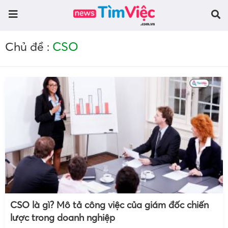
CSO
Chủ đề :
CSO là gì? Mô tả công việc của giám đốc chiến
lược trong doanh nghiệp