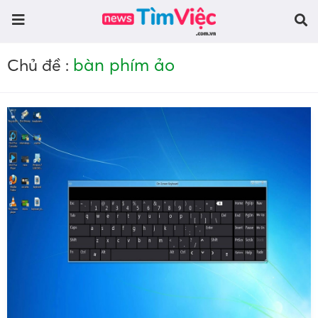
bàn phím ảo
Chủ đề :