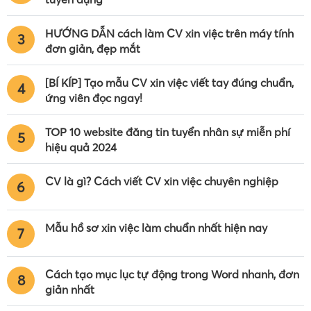
HƯỚNG DẪN cách làm CV xin việc trên máy tính
3
đơn giản, đẹp mắt
[BÍ KÍP] Tạo mẫu CV xin việc viết tay đúng chuẩn,
4
ứng viên đọc ngay!
TOP 10 website đăng tin tuyển nhân sự miễn phí
5
hiệu quả 2024
CV là gì? Cách viết CV xin việc chuyên nghiệp
6
Mẫu hồ sơ xin việc làm chuẩn nhất hiện nay
7
Cách tạo mục lục tự động trong Word nhanh, đơn
8
giản nhất