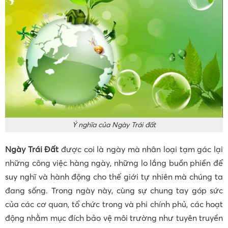
Ý nghĩa của Ngày Trái đất
Ngày Trái Đất
được coi là ngày mà nhân loại tạm gác lại
những công việc hàng ngày, những lo lắng buồn phiền để
suy nghĩ và hành động cho thế giới tự nhiên mà chúng ta
đang sống. Trong ngày này, cùng sự chung tay góp sức
của các cơ quan, tổ chức trong và phi chính phủ, các hoạt
động nhằm mục đích bảo vệ môi trường như tuyên truyền