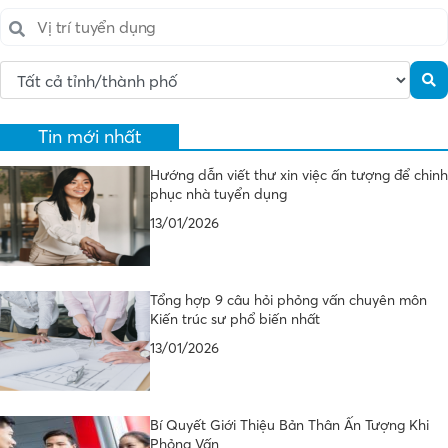
Tin mới nhất
Hướng dẫn viết thư xin việc ấn tượng để chinh
phục nhà tuyển dụng
13/01/2026
Tổng hợp 9 câu hỏi phỏng vấn chuyên môn
Kiến trúc sư phổ biến nhất
13/01/2026
Bí Quyết Giới Thiệu Bản Thân Ấn Tượng Khi
Phỏng Vấn