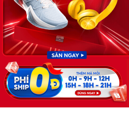
KẾT NỐI
Giấy phép hoạt động dịch vụ
việc làm số 54/2019/SLĐTBXH-
GP do Sở lao động thương
binh và xã hội cấp ngày 30
tháng 12 năm 2019.