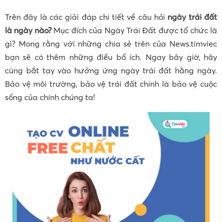
Trên đây là các giải đáp chi tiết về câu hỏi
ngày trái đất
là ngày nào?
Mục đích của Ngày Trái Đất được tổ chức là
gì? Mong rằng với những chia sẻ trên của News.timviec
bạn sẽ có thêm những điều bổ ích. Ngay bây giờ, hãy
cùng bắt tay vào hưởng ứng ngày trái đất hằng ngày.
Bảo vệ môi trường, bảo vệ trái đất chính là bảo vệ cuộc
sống của chính chúng ta!