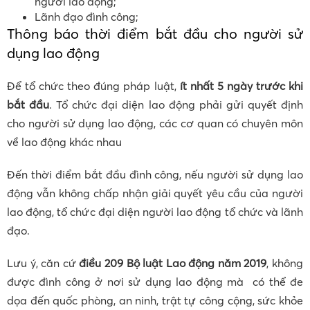
người lao động;
Lãnh đạo đình công;
Thông báo thời điểm bắt đầu cho người sử
dụng lao động
Để tổ chức theo đúng pháp luật,
ít nhất 5 ngày trước khi
bắt đầu
. Tổ chức đại diện lao động phải gửi quyết định
cho người sử dụng lao động, các cơ quan có chuyên môn
về lao động khác nhau
Đến thời điểm bắt đầu đình công, nếu người sử dụng lao
động vẫn không chấp nhận giải quyết yêu cầu của người
lao động, tổ chức đại diện người lao động tổ chức và lãnh
đạo.
Lưu ý, căn cứ
điều 209 Bộ luật Lao động năm 2019
, không
được đình công ở nơi sử dụng lao động mà có thể đe
dọa đến quốc phòng, an ninh, trật tự công cộng, sức khỏe