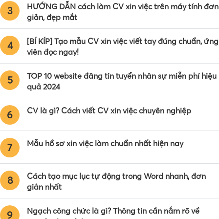
HƯỚNG DẪN cách làm CV xin việc trên máy tính đơn
3
giản, đẹp mắt
[BÍ KÍP] Tạo mẫu CV xin việc viết tay đúng chuẩn, ứng
4
viên đọc ngay!
TOP 10 website đăng tin tuyển nhân sự miễn phí hiệu
5
quả 2024
CV là gì? Cách viết CV xin việc chuyên nghiệp
6
Mẫu hồ sơ xin việc làm chuẩn nhất hiện nay
7
Cách tạo mục lục tự động trong Word nhanh, đơn
8
giản nhất
Ngạch công chức là gì? Thông tin cần nắm rõ về
9