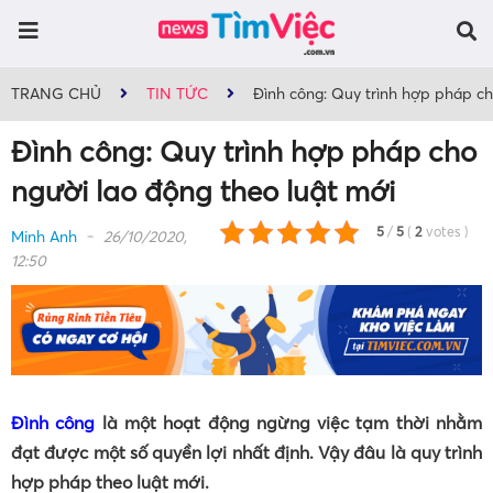
TRANG CHỦ
TIN TỨC
Đình công: Quy trình hợp pháp ch
Đình công: Quy trình hợp pháp cho
người lao động theo luật mới
5
/
5
(
2
votes
)
Minh Anh
26/10/2020,
12:50
Đình công
là một hoạt động ngừng việc tạm thời nhằm
đạt được một số quyền lợi nhất định. Vậy đâu là quy trình
hợp pháp theo luật mới.