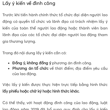
Lấy ý kiến về đình công
Trước khi tiến hành chính thức tổ chức đại diện người lao
động có quyền tổ chức và lãnh đạo có trách nhiệm lấy ý
kiến của toàn thể người lao động hoặc thành viên ban
lãnh đạo của các tổ chức đại diện người lao động tham
gia thương lượng.
Trong đó nội dung lấy ý kiến cần có:
Đồng ý, không đồng ý
phương án đình công.
Phương án tổ chức
về thời điểm; địa điểm yêu cầu
của lao động.
Việc lấy ý kiến được thực hiện trực tiếp bằng hình thức
lấy phiếu hoặc chữ ký hoặc hình thức khác
.
Có thể thấy, với hoạt động đình công của lao động, luật
lao động năm 2019 đã bổ sung quy định cho lấy ý kiến