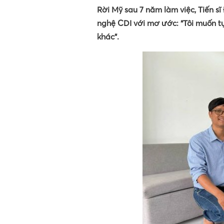
Rời Mỹ sau 7 năm làm việc, Tiến 
nghệ CDI với mơ ước: “Tôi muốn t
khác”.