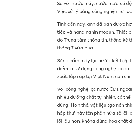
So với nước máy, nước mưa có độ t
Việc xử lý bằng công nghệ như lọ
Tính đến nay, anh đã bán được hơ
tiếp và hàng nghìn modun. Thiết bị
do Trung tâm thông tin, thống kê
tháng 7 vừa qua.
Sản phẩm máy lọc nước, kết hợp tí
điểm là sử dụng công nghệ lõi do 
xuất, lắp ráp tại Việt Nam nên chi 
Với công nghệ lọc nước CDI, ngoài 
nhiều dưỡng chất tự nhiên, có thể
dùng. Hơn thế, vật liệu tạo nên thi
hấp thu” này tốn phân nữa số lõi l
lõi lâu hơn, không dùng hóa chất đ