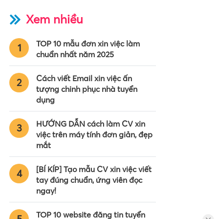
Xem nhiều
TOP 10 mẫu đơn xin việc làm
1
chuẩn nhất năm 2025
Cách viết Email xin việc ấn
2
tượng chinh phục nhà tuyển
dụng
HƯỚNG DẪN cách làm CV xin
3
việc trên máy tính đơn giản, đẹp
mắt
[BÍ KÍP] Tạo mẫu CV xin việc viết
4
tay đúng chuẩn, ứng viên đọc
ngay!
TOP 10 website đăng tin tuyển
5