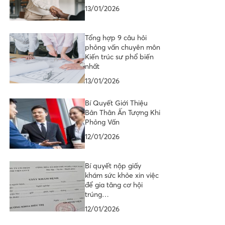
13/01/2026
Tổng hợp 9 câu hỏi
phỏng vấn chuyên môn
Kiến trúc sư phổ biến
nhất
13/01/2026
Bí Quyết Giới Thiệu
Bản Thân Ấn Tượng Khi
Phỏng Vấn
12/01/2026
Bí quyết nộp giấy
khám sức khỏe xin việc
để gia tăng cơ hội
trúng…
12/01/2026