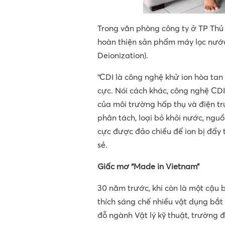
Trong văn phòng công ty ở TP Thủ 
hoàn thiện sản phẩm máy lọc nước
Deionization).
“CDI là công nghệ khử ion hòa tan
cực. Nói cách khác, công nghệ CD
của môi trường hấp thụ và điện trư
phân tách, loại bỏ khỏi nước, nguồ
cực được đảo chiều để ion bị đẩy t
sẻ.
Giấc mơ “Made in Vietnam”
30 năm trước, khi còn là một cậu
thích sáng chế nhiều vật dụng bắt
đỗ ngành Vật lý kỹ thuật, trường 