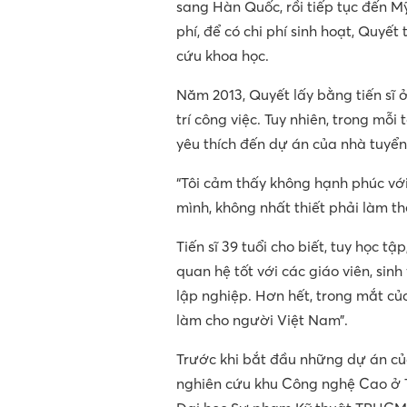
sang Hàn Quốc, rồi tiếp tục đến Mỹ
phí, để có chi phí sinh hoạt, Quyế
cứu khoa học.
Năm 2013, Quyết lấy bằng tiến sĩ 
trí công việc. Tuy nhiên, trong mỗi 
yêu thích đến dự án của nhà tuyển
“Tôi cảm thấy không hạnh phúc với 
mình, không nhất thiết phải làm t
Tiến sĩ 39 tuổi cho biết, tuy học 
quan hệ tốt với các giáo viên, si
lập nghiệp. Hơn hết, trong mắt của 
làm cho người Việt Nam”.
Trước khi bắt đầu những dự án củ
nghiên cứu khu Công nghệ Cao ở T