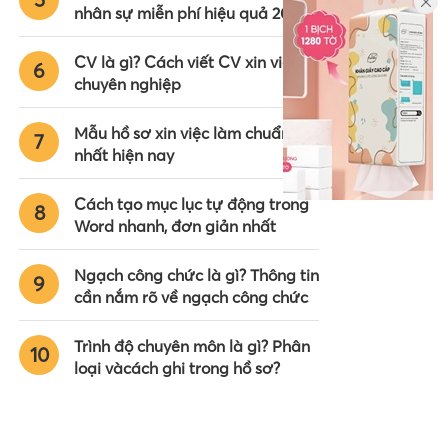
nhân sự miễn phí hiệu quả 2024
CV là gì? Cách viết CV xin việc
6
chuyên nghiệp
Mẫu hồ sơ xin việc làm chuẩn
7
nhất hiện nay
Cách tạo mục lục tự động trong
8
Word nhanh, đơn giản nhất
Ngạch công chức là gì? Thông tin
9
cần nắm rõ về ngạch công chức
Trình độ chuyên môn là gì? Phân
10
loại vàcách ghi trong hồ sơ?