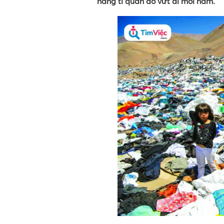
hàng tỉ quần áo vứt đi mỗi năm.