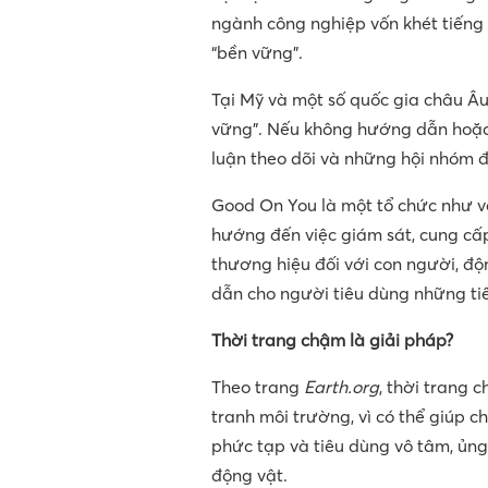
ngành công nghiệp vốn khét tiếng 
“bền vững”.
Tại Mỹ và một số quốc gia châu Â
vững”. Nếu không hướng dẫn hoặc 
luận theo dõi và những hội nhóm đ
Good On You là một tổ chức như vậ
hướng đến việc giám sát, cung cấ
thương hiệu đối với con người, độ
dẫn cho người tiêu dùng những tiêu
Thời trang chậm là giải pháp?
Theo trang
Earth.org
, thời trang 
tranh môi trường, vì có thể giúp c
phức tạp và tiêu dùng vô tâm, ủng
động vật.