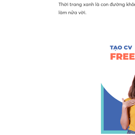
Thời trang xanh là con đường khô
làm nửa vời.