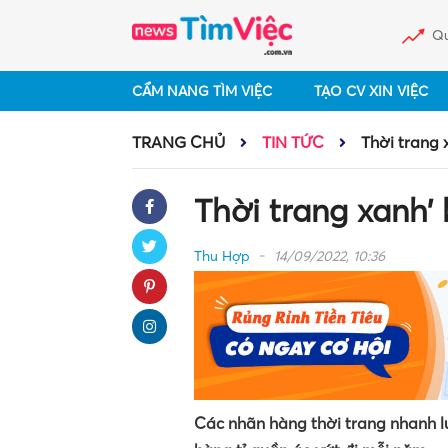
Qu
CẨM NANG TÌM VIỆC
TẠO CV XIN VIỆC
TRANG CHỦ
TIN TỨC
Thời trang
Thời trang xanh
Thu Hợp
14/09/2022, 10:36
Các nhãn hàng thời trang nhanh lu