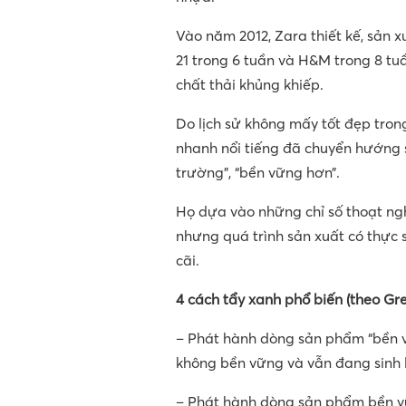
Vào năm 2012, Zara thiết kế, sản 
21 trong 6 tuần và H&M trong 8 tu
chất thải khủng khiếp.
Do lịch sử không mấy tốt đẹp tron
nhanh nổi tiếng đã chuyển hướng s
trường”, “bền vững hơn”.
Họ dựa vào những chỉ số thoạt ngh
nhưng quá trình sản xuất có thực 
cãi.
4 cách tẩy xanh phổ biến (theo G
– Phát hành dòng sản phẩm “bền 
không bền vững và vẫn đang sinh 
– Phát hành dòng sản phẩm bền vữ