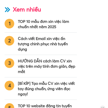
Xem nhiều
TOP 10 mẫu đơn xin việc làm
1
chuẩn nhất năm 2025
Cách viết Email xin việc ấn
2
tượng chinh phục nhà tuyển
dụng
HƯỚNG DẪN cách làm CV xin
3
việc trên máy tính đơn giản, đẹp
mắt
[BÍ KÍP] Tạo mẫu CV xin việc viết
4
tay đúng chuẩn, ứng viên đọc
ngay!
TOP 10 website đăng tin tuyển
5