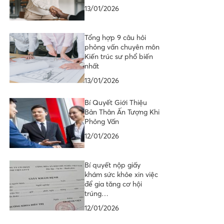
13/01/2026
Tổng hợp 9 câu hỏi
phỏng vấn chuyên môn
Kiến trúc sư phổ biến
nhất
13/01/2026
Bí Quyết Giới Thiệu
Bản Thân Ấn Tượng Khi
Phỏng Vấn
12/01/2026
Bí quyết nộp giấy
khám sức khỏe xin việc
để gia tăng cơ hội
trúng…
12/01/2026