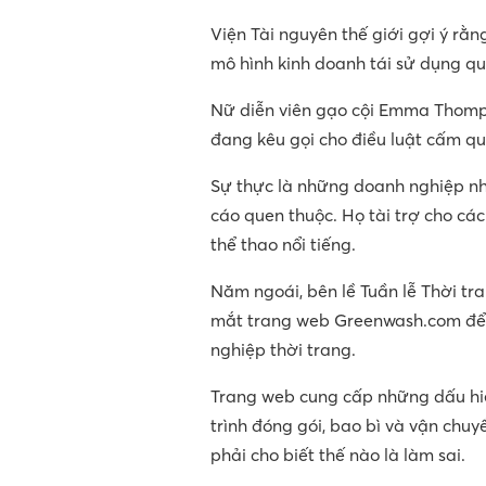
Viện Tài nguyên thế giới gợi ý rằn
mô hình kinh doanh tái sử dụng qu
Nữ diễn viên gạo cội Emma Thomp
đang kêu gọi cho điều luật cấm qu
Sự thực là những doanh nghiệp n
cáo quen thuộc. Họ tài trợ cho các
thể thao nổi tiếng.
Năm ngoái, bên lề Tuần lễ Thời t
mắt trang web Greenwash.com để n
nghiệp thời trang.
Trang web cung cấp những dấu hiệ
trình đóng gói, bao bì và vận chuy
phải cho biết thế nào là làm sai.