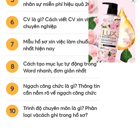
nhân sự miễn phí hiệu quả 2024
CV là gì? Cách viết CV xin việc
6
chuyên nghiệp
Mẫu hồ sơ xin việc làm chuẩn
7
nhất hiện nay
Cách tạo mục lục tự động trong
8
Word nhanh, đơn giản nhất
Ngạch công chức là gì? Thông tin
9
cần nắm rõ về ngạch công chức
Trình độ chuyên môn là gì? Phân
10
loại vàcách ghi trong hồ sơ?