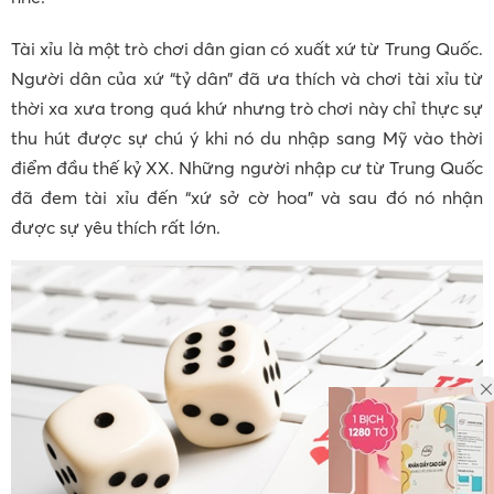
Tài xỉu là một trò chơi dân gian có xuất xứ từ Trung Quốc.
Người dân của xứ “tỷ dân” đã ưa thích và chơi tài xỉu từ
thời xa xưa trong quá khứ nhưng trò chơi này chỉ thực sự
thu hút được sự chú ý khi nó du nhập sang Mỹ vào thời
điểm đầu thế kỷ XX. Những người nhập cư từ Trung Quốc
đã đem tài xỉu đến “xứ sở cờ hoa” và sau đó nó nhận
được sự yêu thích rất lớn.