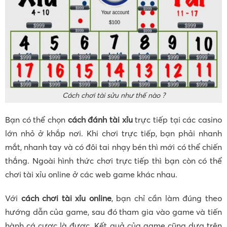
Cách chơi tài sửu như thế nào ?
Bạn có thể chọn
cách đánh tài xỉu
trực tiếp tại các casino
lớn nhỏ ở khắp nơi. Khi chơi trực tiếp, bạn phải nhanh
mắt, nhanh tay và có đôi tai nhạy bén thì mới có thể chiến
thắng. Ngoài hình thức chơi trực tiếp thì bạn còn có thể
chơi tài xỉu online ở các web game khác nhau.
Với
cách chơi tài xỉu online
, bạn chỉ cần làm đúng theo
hướng dẫn của game, sau đó tham gia vào game và tiến
hành cá cược là được. Kết quả của game cũng dựa trên