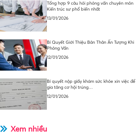
Tổng hợp 9 câu hỏi phỏng vấn chuyên môn
Kiến trúc sư phổ biến nhất
13/01/2026
Bí Quyết Giới Thiệu Bản Thân Ấn Tượng Khi
Phỏng Vấn
12/01/2026
Bí quyết nộp giấy khám sức khỏe xin việc để
gia tăng cơ hội trúng…
12/01/2026
Xem nhiều