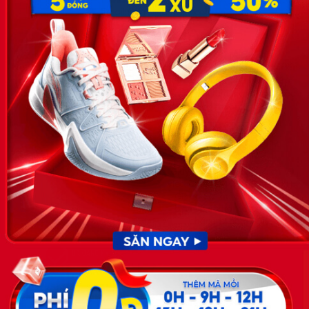
Email:
hotro@timviec.com.vn
VỀ CHÚNG TÔI
News.timviec.com.vn là website cung cấp thông tin liên quan đến
nhân sự, nghề nghiệp do Timviec.com.vn vận hành nhằm giúp
doanh nghiệp, nhân sự tuyển dụng, người đi làm, người tìm việc
cập nhật thông tin và đáp ứng được mong muốn của mình.
KẾT NỐI
Giấy phép hoạt động dịch vụ
việc làm số 54/2019/SLĐTBXH-
GP do Sở lao động thương
binh và xã hội cấp ngày 30
tháng 12 năm 2019.