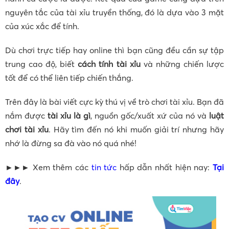
nguyên tắc của tài xỉu truyền thống, đó là dựa vào 3 mặt
của xúc xắc để tính.
Dù chơi trực tiếp hay online thì bạn cũng đều cần sự tập
trung cao độ, biết
cách tính tài xỉu
và những chiến lược
tốt để có thể liên tiếp chiến thắng.
Trên đây là bài viết cực kỳ thú vị về trò chơi tài xỉu. Bạn đã
nắm được
tài xỉu là gì
, nguồn gốc/xuất xứ của nó và
luật
chơi tài xỉu
. Hãy tìm đến nó khi muốn giải trí nhưng hãy
nhớ là đừng sa đà vào nó quá nhé!
►►► Xem thêm các
tin tức
hấp dẫn nhất hiện nay:
Tại
đây
.