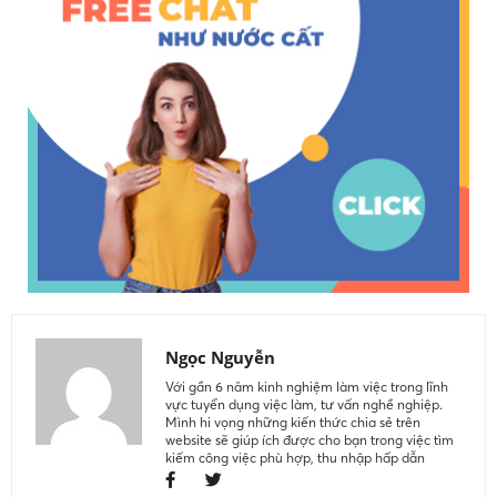
Ngọc Nguyễn
Với gần 6 năm kinh nghiệm làm việc trong lĩnh
vực tuyển dụng việc làm, tư vấn nghề nghiệp.
Mình hi vọng những kiến thức chia sẻ trên
website sẽ giúp ích được cho bạn trong việc tìm
kiếm công việc phù hợp, thu nhập hấp dẫn