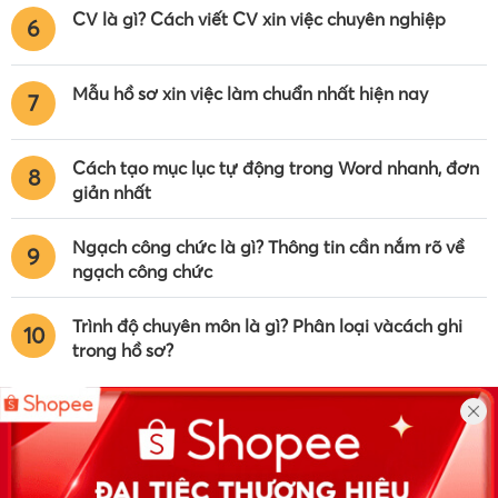
CV là gì? Cách viết CV xin việc chuyên nghiệp
6
Mẫu hồ sơ xin việc làm chuẩn nhất hiện nay
7
Cách tạo mục lục tự động trong Word nhanh, đơn
8
giản nhất
Ngạch công chức là gì? Thông tin cần nắm rõ về
9
ngạch công chức
Trình độ chuyên môn là gì? Phân loại vàcách ghi
10
trong hồ sơ?