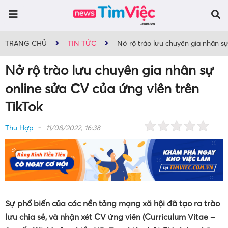
TRANG CHỦ
TIN TỨC
Nở rộ trào lưu chuyên gia nhân sự
Nở rộ trào lưu chuyên gia nhân sự
online sửa CV của ứng viên trên
TikTok
Thu Hợp
11/08/2022, 16:38
Sự phổ biến của các nền tảng mạng xã hội đã tạo ra trào
lưu chia sẻ, và nhận xét CV ứng viên (Curriculum Vitae –