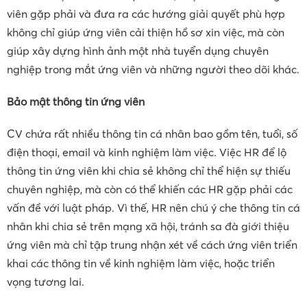
viên gặp phải và đưa ra các hướng giải quyết phù hợp
không chỉ giúp ứng viên cải thiện hồ sơ xin việc, mà còn
giúp xây dựng hình ảnh một nhà tuyển dụng chuyên
nghiệp trong mắt ứng viên và những người theo dõi khác.
Bảo mật thông tin ứng viên
CV chứa rất nhiều thông tin cá nhân bao gồm tên, tuổi, số
điện thoại, email và kinh nghiệm làm việc. Việc HR để lộ
thông tin ứng viên khi chia sẻ không chỉ thể hiện sự thiếu
chuyên nghiệp, mà còn có thể khiến các HR gặp phải các
vấn đề với luật pháp. Vì thế, HR nên chú ý che thông tin cá
nhân khi chia sẻ trên mạng xã hội, tránh sa đà giới thiệu
ứng viên mà chỉ tập trung nhận xét về cách ứng viên triển
khai các thông tin về kinh nghiệm làm việc, hoặc triển
vọng tương lai.