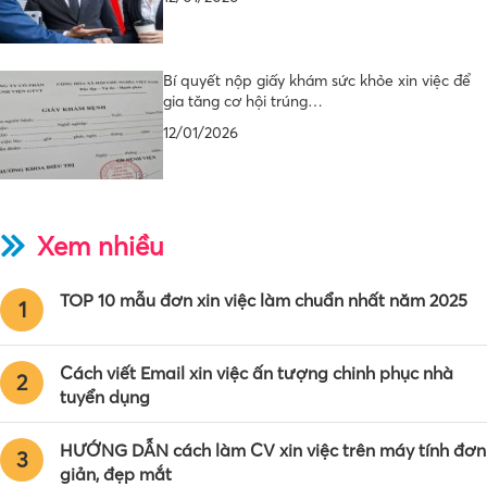
Bí quyết nộp giấy khám sức khỏe xin việc để
gia tăng cơ hội trúng…
12/01/2026
Xem nhiều
TOP 10 mẫu đơn xin việc làm chuẩn nhất năm 2025
1
Cách viết Email xin việc ấn tượng chinh phục nhà
2
tuyển dụng
HƯỚNG DẪN cách làm CV xin việc trên máy tính đơn
3
giản, đẹp mắt