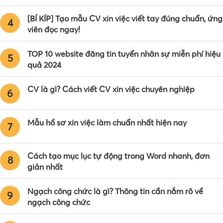
[BÍ KÍP] Tạo mẫu CV xin việc viết tay đúng chuẩn, ứng
4
viên đọc ngay!
TOP 10 website đăng tin tuyển nhân sự miễn phí hiệu
5
quả 2024
CV là gì? Cách viết CV xin việc chuyên nghiệp
6
Mẫu hồ sơ xin việc làm chuẩn nhất hiện nay
7
Cách tạo mục lục tự động trong Word nhanh, đơn
8
giản nhất
Ngạch công chức là gì? Thông tin cần nắm rõ về
9
ngạch công chức