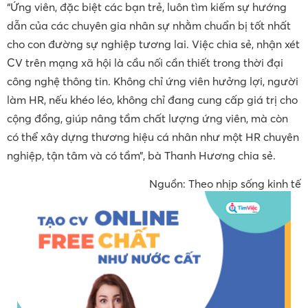
“Ứng viên, đặc biệt các bạn trẻ, luôn tìm kiếm sự hướng
dẫn của các chuyên gia nhân sự nhằm chuẩn bị tốt nhất
cho con đường sự nghiệp tương lai. Việc chia sẻ, nhận xét
CV trên mạng xã hội là cầu nối cần thiết trong thời đại
công nghệ thông tin. Không chỉ ứng viên hưởng lợi, người
làm HR, nếu khéo léo, không chỉ đang cung cấp giá trị cho
cộng đồng, giúp nâng tầm chất lượng ứng viên, mà còn
có thể xây dựng thương hiệu cá nhân như một HR chuyên
nghiệp, tận tâm và có tầm”, bà Thanh Hương chia sẻ.
Nguồn: Theo nhịp sống kinh tế