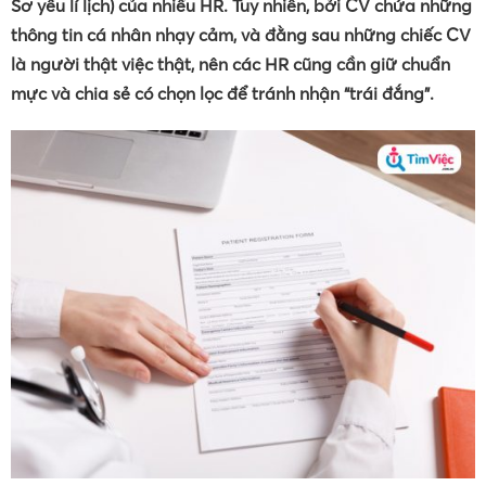
Sơ yếu lí lịch) của nhiều HR. Tuy nhiên, bởi CV chứa những
thông tin cá nhân nhạy cảm, và đằng sau những chiếc CV
là người thật việc thật, nên các HR cũng cần giữ chuẩn
mực và chia sẻ có chọn lọc để tránh nhận “trái đắng”.