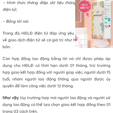
– Hình thức thông điệp dữ liệu thông qua phương tiện
điện tử;
– Bằng lời nói.
Trong đó, HĐLĐ điện tử đáp ứng yêu cầu của pháp luật
về giao dịch điện tử sẽ có giá trị như hợp đồng bằng văn
bản.
Còn hợp đồng lao động bằng lời nó chỉ được phép áp
dụng cho HĐLĐ có thời hạn dưới 01 tháng, trừ trường
hợp giao kết hợp đồng với người giúp việc, người dưới 15
tuổi, nhóm người lao động thông qua người được ủy
quyền để làm công việc dưới 12 tháng.
Như vậy
, tùy trường hợp mà người lao động và người sử
dụng lao động có thể lựa chọn giao kết hợp đồng theo 01
trong 03 cách trên.