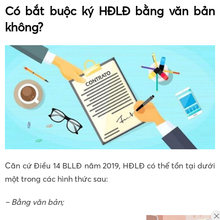
Có bắt buộc ký HĐLĐ bằng văn bản
không?
Căn cứ Điều 14 BLLĐ năm 2019, HĐLĐ có thể tồn tại dưới
một trong các hình thức sau:
– Bằng văn bản;