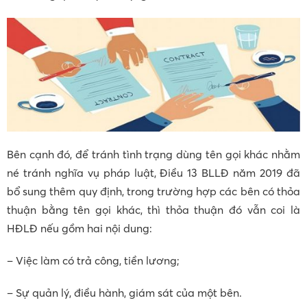
Bên cạnh đó, để tránh tình trạng dùng tên gọi khác nhằm
né tránh nghĩa vụ pháp luật, Điều 13 BLLĐ năm 2019 đã
bổ sung thêm quy định, trong trường hợp các bên có thỏa
thuận bằng tên gọi khác, thì thỏa thuận đó vẫn coi là
HĐLĐ nếu gồm hai nội dung:
– Việc làm có trả công, tiền lương;
– Sự quản lý, điều hành, giám sát của một bên.