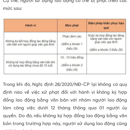
Cụ thể, người sử dụng lao động có thể bị phạt theo các
mức sau:
Trong khi đó, Nghị định 28/2020/NĐ-CP lại không có quy
định nào về việc xử phạt đối với hành vi không ký hợp
đồng lao động bằng văn bản với nhóm người lao động
làm công việc dưới 12 tháng thông qua 01 người ủy
quyền. Do đó, nếu không ký hợp đồng lao động bằng văn
bản trong trường hợp này, người sử dụng lao động cũng