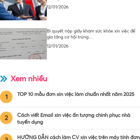
12/01/2026
Bí quyết nộp giấy khám sức khỏe xin việc để
gia tăng cơ hội trúng…
12/01/2026
Xem nhiều
TOP 10 mẫu đơn xin việc làm chuẩn nhất năm 2025
1
Cách viết Email xin việc ấn tượng chinh phục nhà
2
tuyển dụng
HƯỚNG DẪN cách làm CV xin việc trên máy tính đơn
3