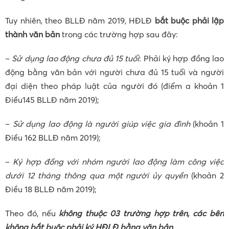
Tuy nhiên, theo BLLĐ năm 2019, HĐLĐ
bắt buộc phải lập
thành văn bản
trong các trường hợp sau đây:
–
Sử dụng lao động chưa đủ 15 tuổi
: Phải ký hợp đồng lao
động bằng văn bản với người chưa đủ 15 tuổi và người
đại diện theo pháp luật của người đó (điểm a khoản 1
Điều145 BLLĐ năm 2019);
–
Sử dụng lao động là người giúp việc gia đình
(khoản 1
Điều 162 BLLĐ năm 2019);
–
Ký hợp đồng với nhóm người lao động làm công việc
dưới 12 tháng thông qua một người ủy quyền
(khoản 2
Điều 18 BLLĐ năm 2019);
Theo đó, nếu
không thuộc 03 trường hợp trên, các bên
không bắt buộc phải ký HĐLĐ bằng văn bản
.