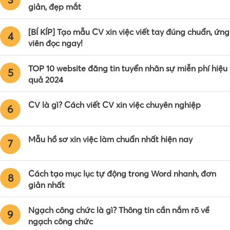
giản, đẹp mắt
[BÍ KÍP] Tạo mẫu CV xin việc viết tay đúng chuẩn, ứng
4
viên đọc ngay!
TOP 10 website đăng tin tuyển nhân sự miễn phí hiệu
5
quả 2024
CV là gì? Cách viết CV xin việc chuyên nghiệp
6
Mẫu hồ sơ xin việc làm chuẩn nhất hiện nay
7
Cách tạo mục lục tự động trong Word nhanh, đơn
8
giản nhất
Ngạch công chức là gì? Thông tin cần nắm rõ về
9
ngạch công chức