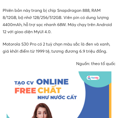
Phiên bản này trang bị chip Snapdragon 888, RAM
8/12GB, bộ nhớ 128/256/512GB. Viên pin có dung lượng
4400mAh, hỗ trợ sạc nhanh 68W. Máy chạy trên Android
12 với giao diện MyUI 4.0.
Motorola S30 Pro có 2 tuỳ chọn màu sắc là đen và xanh,
giá khởi điểm từ 1999 tệ, tương đương 6.9 triệu đồng.
Nguồn: theo tổ quốc