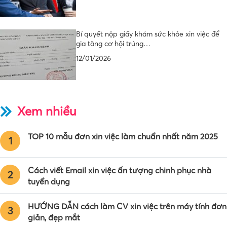
Bí quyết nộp giấy khám sức khỏe xin việc để
gia tăng cơ hội trúng…
12/01/2026
Xem nhiều
TOP 10 mẫu đơn xin việc làm chuẩn nhất năm 2025
1
Cách viết Email xin việc ấn tượng chinh phục nhà
2
tuyển dụng
HƯỚNG DẪN cách làm CV xin việc trên máy tính đơn
3
giản, đẹp mắt