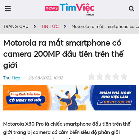
TRANG CHỦ
TIN TỨC
Motorola ra mắt smartphone có c
Motorola ra mắt smartphone có
camera 200MP đầu tiên trên thế
giới
Thu Hợp
29/08/2022, 10:32
Motorola X30 Pro là chiếc smartphone đầu tiên trên thế
giới trang bị camera có cảm biến siêu độ phân giải