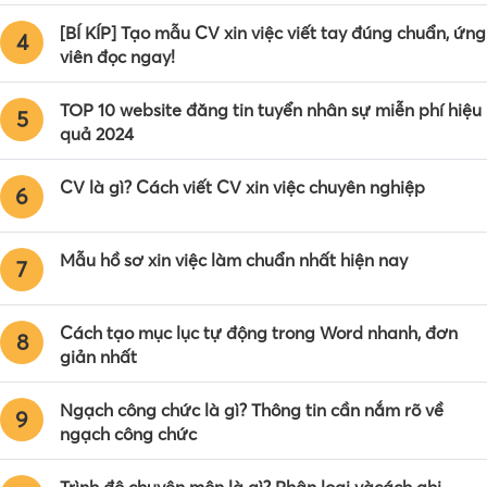
[BÍ KÍP] Tạo mẫu CV xin việc viết tay đúng chuẩn, ứng
4
viên đọc ngay!
TOP 10 website đăng tin tuyển nhân sự miễn phí hiệu
5
quả 2024
CV là gì? Cách viết CV xin việc chuyên nghiệp
6
Mẫu hồ sơ xin việc làm chuẩn nhất hiện nay
7
Cách tạo mục lục tự động trong Word nhanh, đơn
8
giản nhất
Ngạch công chức là gì? Thông tin cần nắm rõ về
9
ngạch công chức