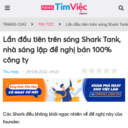
TRANG CHỦ
TIN TỨC
Lần đầu tiên trên sóng Shark Tan
Lần đầu tiên trên sóng Shark Tank,
nhà sáng lập đề nghị bán 100%
công ty
Thu Hợp
29/08/2022, 09:22
Các Shark đều không khỏi ngạc nhiên về đề nghị này của
founder.