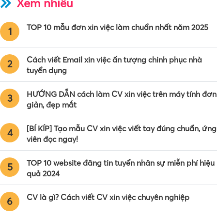
Xem nhiều
TOP 10 mẫu đơn xin việc làm chuẩn nhất năm 2025
1
Cách viết Email xin việc ấn tượng chinh phục nhà
2
tuyển dụng
HƯỚNG DẪN cách làm CV xin việc trên máy tính đơn
3
giản, đẹp mắt
[BÍ KÍP] Tạo mẫu CV xin việc viết tay đúng chuẩn, ứng
4
viên đọc ngay!
TOP 10 website đăng tin tuyển nhân sự miễn phí hiệu
5
quả 2024
CV là gì? Cách viết CV xin việc chuyên nghiệp
6