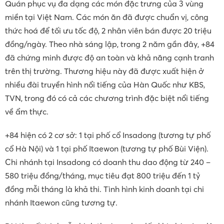
Quán phục vụ đa dạng các món đặc trưng của 3 vùng
miền tại Việt Nam. Các món ăn đã được chuẩn vị, công
thức hoá để tối ưu tốc độ, 2 nhân viên bán được 20 triệu
đồng/ngày. Theo nhà sáng lập, trong 2 năm gần đây, +84
đã chứng minh được độ an toàn và khả năng cạnh tranh
trên thị trường. Thương hiệu này đã được xuất hiện ở
nhiều đài truyền hình nổi tiếng của Hàn Quốc như KBS,
TVN, trong đó có cả các chương trình đặc biệt nổi tiếng
về ẩm thực.
+84 hiện có 2 cơ sở: 1 tại phố cổ Insadong (tương tự phố
cổ Hà Nội) và 1 tại phố Itaewon (tương tự phố Bùi Viện).
Chi nhánh tại Insadong có doanh thu dao động từ 240 –
580 triệu đồng/tháng, mục tiêu đạt 800 triệu đến 1 tỷ
đồng mỗi tháng là khả thi. Tình hình kinh doanh tại chi
nhánh Itaewon cũng tương tự.