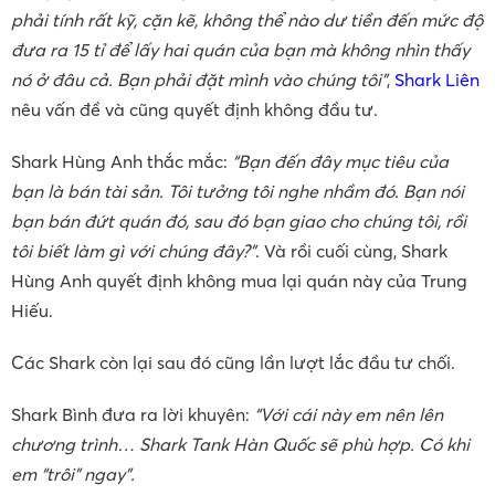
phải tính rất kỹ, cặn kẽ, không thể nào dư tiền đến mức độ
đưa ra 15 tỉ để lấy hai quán của bạn mà không nhìn thấy
nó ở đâu cả. Bạn phải đặt mình vào chúng tôi”
,
Shark Liên
nêu vấn đề và cũng quyết định không đầu tư.
Shark Hùng Anh thắc mắc:
“Bạn đến đây mục tiêu của
bạn là bán tài sản. Tôi tưởng tôi nghe nhầm đó. Bạn nói
bạn bán đứt quán đó, sau đó bạn giao cho chúng tôi, rồi
tôi biết làm gì với chúng đây?”
. Và rồi cuối cùng, Shark
Hùng Anh quyết định không mua lại quán này của Trung
Hiếu.
Các Shark còn lại sau đó cũng lần lượt lắc đầu tư chối.
Shark Bình đưa ra lời khuyên:
“Với cái này em nên lên
chương trình… Shark Tank Hàn Quốc sẽ phù hợp. Có khi
em “trôi” ngay”.