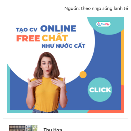
Nguồn: theo nhịp sống kinh tế
Thu Hợp