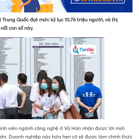
i Trung Quốc đạt mức kỷ lục 10,76 triệu người, và thị
nổi con số này.
 sinh viên ngành công nghệ ở Vũ Hán nhận được lời mời
ớn. Doanh nghiệp này hứa hẹn cô sẽ được làm chính thức