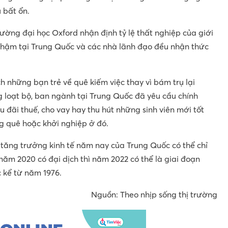
 bất ổn.
ờng đại học Oxford nhận định tỷ lệ thất nghiệp của giới
chậm tại Trung Quốc và các nhà lãnh đạo đều nhận thức
 những bạn trẻ về quê kiếm việc thay vì bám trụ lại
 loạt bộ, ban ngành tại Trung Quốc đã yêu cầu chính
 đãi thuế, cho vay hay thu hút những sinh viên mới tốt
g quê hoặc khởi nghiệp ở đó.
tăng trưởng kinh tế năm nay của Trung Quốc có thể chỉ
ăm 2020 có đại dịch thì năm 2022 có thể là giai đoạn
 kể từ năm 1976.
Nguồn: Theo nhịp sống thị trường