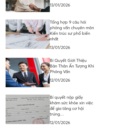
13/01/2026
Tổng hợp 9 câu hỏi
phỏng vấn chuyên môn
Kiến trúc sư phổ biến
nhất
13/01/2026
Bí Quyết Giới Thiệu
Bản Thân Ấn Tượng Khi
Phỏng Vấn
12/01/2026
Bí quyết nộp giấy
khám sức khỏe xin việc
để gia tăng cơ hội
trúng…
12/01/2026