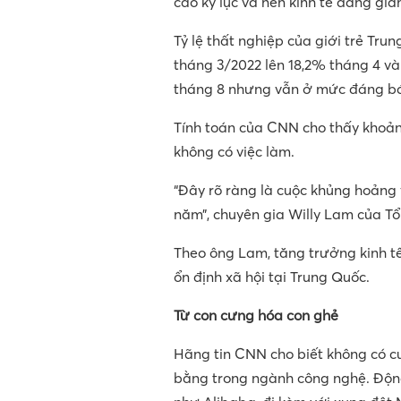
cao kỷ lục và nền kinh tế đang giả
Tỷ lệ thất nghiệp của giới trẻ Tru
tháng 3/2022 lên 18,2% tháng 4 và
tháng 8 nhưng vẫn ở mức đáng b
Tính toán của CNN cho thấy khoảng 
không có việc làm.
“Đây rõ ràng là cuộc khủng hoảng v
năm”, chuyên gia Willy Lam của T
Theo ông Lam, tăng trưởng kinh tế
ổn định xã hội tại Trung Quốc.
Từ con cưng hóa con ghẻ
Hãng tin CNN cho biết không có c
bằng trong ngành công nghệ. Động