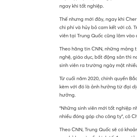
ngay khi tốt nghiệp.
Thế nhưng mới đây, ngay khi Cherr
chi phí và hủy bỏ cam kết với cô. 
viên tại Trung Quốc cũng lâm vào
Theo hãng tin CNN, những mảng tr
nghệ, giáo dục, bất động sản thì n
sinh viên ra trường ngày một nhiề
Từ cuối năm 2020, chính quyền Bắc 
kèm với đó là ảnh hưởng từ đại dị
hưởng.
“Những sinh viên mới tốt nghiệp nh
nhiều đóng góp cho công ty”, cô Ch
Theo CNN, Trung Quốc sẽ có khoảng