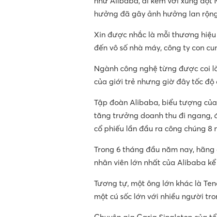
như Alibaba, đi kèm với xung đột
hưởng đã gây ảnh hưởng lan rộng 
Xin được nhắc là mỗi thương hiệu 
đến vô số nhà máy, công ty con cu
Ngành công nghệ từng được coi l
của giới trẻ nhưng giờ đây tốc độ 
Tập đoàn Alibaba, biểu tượng củ
tăng trưởng doanh thu đi ngang, đ
cổ phiếu lần đầu ra công chúng 8 
Trong 6 tháng đầu năm nay, hãng 
nhân viên lớn nhất của Alibaba kể
Tương tự, một ông lớn khác là Tenc
một cú sốc lớn với nhiều người tr