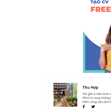
Thu Hợp
Với gần 6 năm kinh n
Mình hi vọng những k
kiếm công việc phù 