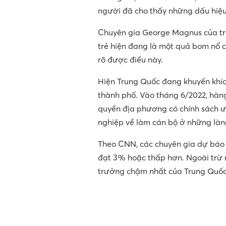
người đã cho thấy những dấu hiệu
Chuyên gia George Magnus của trư
trẻ hiện đang là một quả bom nổ 
rõ được điều này.
Hiện Trung Quốc đang khuyến khích
thành phố. Vào tháng 6/2022, hàng
quyền địa phương có chính sách ưu
nghiệp về làm cán bộ ở những làn
Theo CNN, các chuyên gia dự báo 
đạt 3% hoặc thấp hơn. Ngoài trừ n
trưởng chậm nhất của Trung Quốc