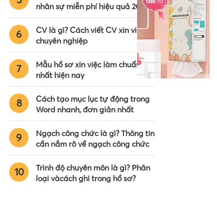
nhân sự miễn phí hiệu quả 2024
CV là gì? Cách viết CV xin việc
6
chuyên nghiệp
Mẫu hồ sơ xin việc làm chuẩn
7
nhất hiện nay
Cách tạo mục lục tự động trong
8
Word nhanh, đơn giản nhất
Ngạch công chức là gì? Thông tin
9
cần nắm rõ về ngạch công chức
Trình độ chuyên môn là gì? Phân
10
loại vàcách ghi trong hồ sơ?