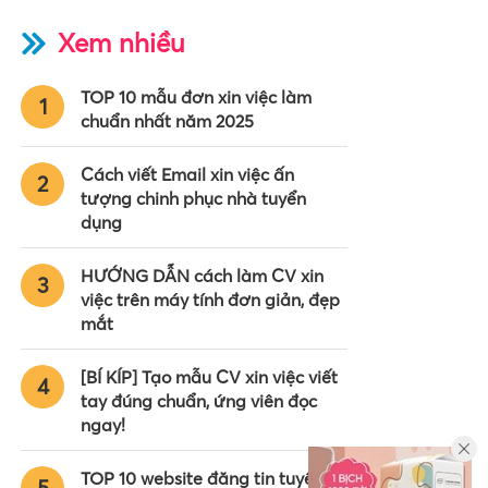
Xem nhiều
TOP 10 mẫu đơn xin việc làm
1
chuẩn nhất năm 2025
Cách viết Email xin việc ấn
2
tượng chinh phục nhà tuyển
dụng
HƯỚNG DẪN cách làm CV xin
3
việc trên máy tính đơn giản, đẹp
mắt
[BÍ KÍP] Tạo mẫu CV xin việc viết
4
tay đúng chuẩn, ứng viên đọc
ngay!
TOP 10 website đăng tin tuyển
5