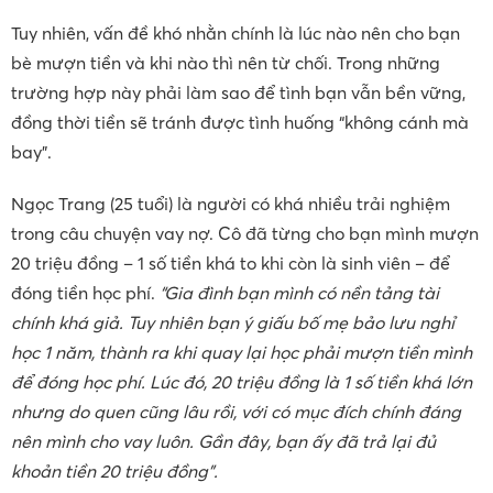
Tuy nhiên, vấn đề khó nhằn chính là lúc nào nên cho bạn
bè mượn tiền và khi nào thì nên từ chối. Trong những
trường hợp này phải làm sao để tình bạn vẫn bền vững,
đồng thời tiền sẽ tránh được tình huống “không cánh mà
bay”.
Ngọc Trang (25 tuổi) là người có khá nhiều trải nghiệm
trong câu chuyện vay nợ. Cô đã từng cho bạn mình mượn
20 triệu đồng – 1 số tiền khá to khi còn là sinh viên – để
đóng tiền học phí.
“Gia đình bạn mình có nền tảng tài
chính khá giả. Tuy nhiên bạn ý giấu bố mẹ bảo lưu nghỉ
học 1 năm, thành ra khi quay lại học phải mượn tiền mình
để đóng học phí. Lúc đó, 20 triệu đồng là 1 số tiền khá lớn
nhưng do quen cũng lâu rồi, với có mục đích chính đáng
nên mình cho vay luôn. Gần đây, bạn ấy đã trả lại đủ
khoản tiền 20 triệu đồng”.