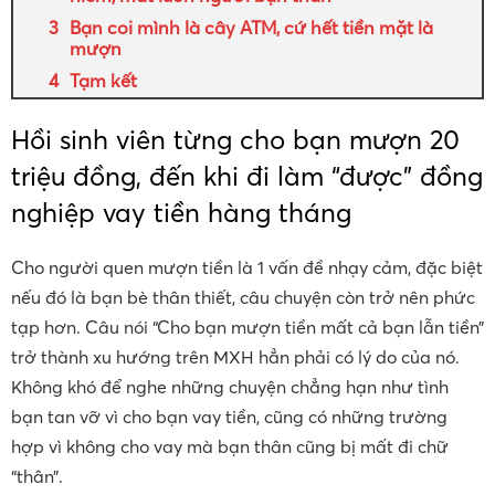
Bạn coi mình là cây ATM, cứ hết tiền mặt là
mượn
Tạm kết
Hồi sinh viên từng cho bạn mượn 20
triệu đồng, đến khi đi làm “được” đồng
nghiệp vay tiền hàng tháng
Cho người quen mượn tiền là 1 vấn đề nhạy cảm, đặc biệt
nếu đó là bạn bè thân thiết, câu chuyện còn trở nên phức
tạp hơn. Câu nói “Cho bạn mượn tiền mất cả bạn lẫn tiền”
trở thành xu hướng trên MXH hẳn phải có lý do của nó.
Không khó để nghe những chuyện chẳng hạn như tình
bạn tan vỡ vì cho bạn vay tiền, cũng có những trường
hợp vì không cho vay mà bạn thân cũng bị mất đi chữ
“thân”.