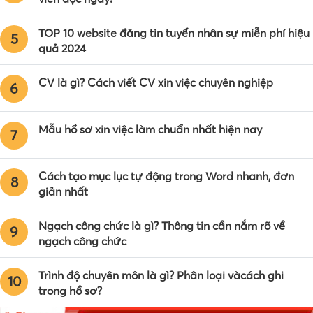
TOP 10 website đăng tin tuyển nhân sự miễn phí hiệu
5
quả 2024
CV là gì? Cách viết CV xin việc chuyên nghiệp
6
Mẫu hồ sơ xin việc làm chuẩn nhất hiện nay
7
Cách tạo mục lục tự động trong Word nhanh, đơn
8
giản nhất
Ngạch công chức là gì? Thông tin cần nắm rõ về
9
ngạch công chức
Trình độ chuyên môn là gì? Phân loại vàcách ghi
10
trong hồ sơ?