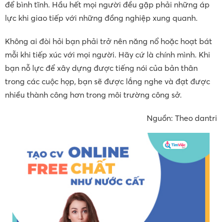
để bình tĩnh. Hầu hết mọi người đều gặp phải những áp
lực khi giao tiếp với những đồng nghiệp xung quanh.
Không ai đòi hỏi bạn phải trở nên năng nổ hoặc hoạt bát
mỗi khi tiếp xúc với mọi người. Hãy cứ là chính mình. Khi
bạn nỗ lực để xây dựng được tiếng nói của bản thân
trong các cuộc họp, bạn sẽ được lắng nghe và đạt được
nhiều thành công hơn trong môi trường công sở.
Nguồn: Theo dantri