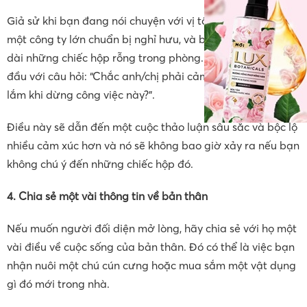
Giả sử khi bạn đang nói chuyện với vị tổng giám đốc của
một công ty lớn chuẩn bị nghỉ hưu, và bạn thấy một hàng
dài những chiếc hộp rỗng trong phòng. Bạn có thể bắt
đầu với câu hỏi: “Chắc anh/chị phải cảm thấy khó khăn
lắm khi dừng công việc này?”.
Điều này sẽ dẫn đến một cuộc thảo luận sâu sắc và bộc lộ
nhiều cảm xúc hơn và nó sẽ không bao giờ xảy ra nếu bạn
không chú ý đến những chiếc hộp đó.
4. Chia sẻ một vài thông tin về bản thân
Nếu muốn người đối diện mở lòng, hãy chia sẻ với họ một
vài điều về cuộc sống của bản thân. Đó có thể là việc bạn
nhận nuôi một chú cún cưng hoặc mua sắm một vật dụng
gì đó mới trong nhà.