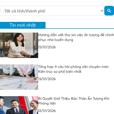
Tin mới nhất
Hướng dẫn viết thư xin việc ấn tượng để chinh
phục nhà tuyển dụng
13/01/2026
Tổng hợp 9 câu hỏi phỏng vấn chuyên môn
Kiến trúc sư phổ biến nhất
13/01/2026
Bí Quyết Giới Thiệu Bản Thân Ấn Tượng Khi
Phỏng Vấn
12/01/2026