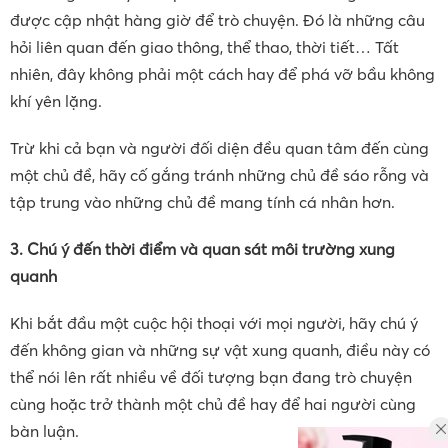
được cập nhật hàng giờ để trò chuyện. Đó là những câu
hỏi liên quan đến giao thông, thể thao, thời tiết… Tất
nhiên, đây không phải một cách hay để phá vỡ bầu không
khí yên lặng.
Trừ khi cả bạn và người đối diện đều quan tâm đến cùng
một chủ đề, hãy cố gắng tránh những chủ đề sáo rỗng và
tập trung vào những chủ đề mang tính cá nhân hơn.
3. Chú ý đến thời điểm và quan sát môi trường xung
quanh
Khi bắt đầu một cuộc hội thoại với mọi người, hãy chú ý
đến không gian và những sự vật xung quanh, điều này có
thể nói lên rất nhiều về đối tượng bạn đang trò chuyện
cùng hoặc trở thành một chủ đề hay để hai người cùng
bàn luận.