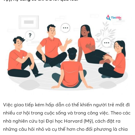
Việc giao tiếp kém hấp dẫn có thể khiến người trẻ mất đi
nhiều cơ hội trong cuộc sống và trong công việc. Theo các
nhà nghiên cứu tại Đại học Harvard (Mỹ), cách đặt ra
những câu hỏi nhỏ và cụ thể hơn cho đối phương là chìa