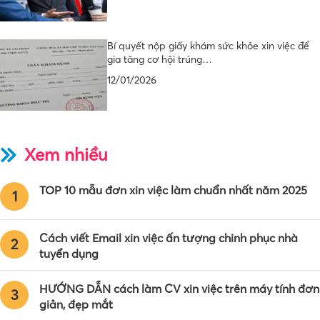
Bí quyết nộp giấy khám sức khỏe xin việc để
gia tăng cơ hội trúng…
12/01/2026
Xem nhiều
TOP 10 mẫu đơn xin việc làm chuẩn nhất năm 2025
1
Cách viết Email xin việc ấn tượng chinh phục nhà
2
tuyển dụng
HƯỚNG DẪN cách làm CV xin việc trên máy tính đơn
3
giản, đẹp mắt