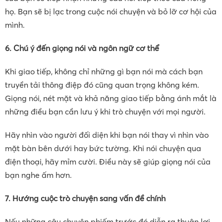
họ. Bạn sẽ bị lạc trong cuộc nói chuyện và bỏ lỡ cơ hội của
mình.
6. Chú ý đến giọng nói và ngôn ngữ cơ thể
Khi giao tiếp, không chỉ những gì bạn nói mà cách bạn
truyền tải thông điệp đó cũng quan trọng không kém.
Giọng nói, nét mặt và khả năng giao tiếp bằng ánh mắt là
những điều bạn cần lưu ý khi trò chuyện với mọi người.
Hãy nhìn vào người đối diện khi bạn nói thay vì nhìn vào
mặt bàn bên dưới hay bức tường. Khi nói chuyện qua
điện thoại, hãy mỉm cười. Điều này sẽ giúp giọng nói của
bạn nghe ấm hơn.
7. Hướng cuộc trò chuyện sang vấn đề chính
Nếu những câu chuyện phiếm trước đó diễn ra thuận lợi,