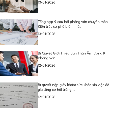
13/01/2026
Tổng hợp 9 câu hỏi phỏng vấn chuyên môn
Kiến trúc sư phổ biến nhất
13/01/2026
Bí Quyết Giới Thiệu Bản Thân Ấn Tượng Khi
Phỏng Vấn
12/01/2026
Bí quyết nộp giấy khám sức khỏe xin việc để
gia tăng cơ hội trúng…
12/01/2026