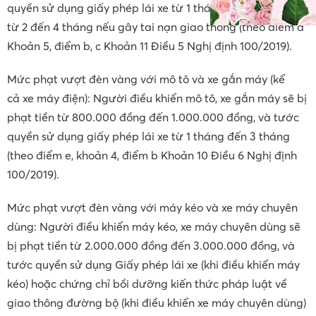
quyền sử dụng giấy phép lái xe từ 1 tháng đến 3 tháng, và
từ 2 đến 4 tháng nếu gây tai nạn giao thông (theo điểm a
Khoản 5, điểm b, c Khoản 11 Điều 5 Nghị định 100/2019).
Mức phạt vượt đèn vàng với mô tô và xe gắn máy (kể
cả xe máy điện): Người điều khiển mô tô, xe gắn máy sẽ bị
phạt tiền từ 800.000 đồng đến 1.000.000 đồng, và tước
quyền sử dụng giấy phép lái xe từ 1 tháng đến 3 tháng
(theo điểm e, khoản 4, điểm b Khoản 10 Điều 6 Nghị định
100/2019).
Mức phạt vượt đèn vàng với máy kéo và xe máy chuyên
dùng: Người điều khiển máy kéo, xe máy chuyên dùng sẽ
bị phạt tiền từ 2.000.000 đồng đến 3.000.000 đồng, và
tước quyền sử dụng Giấy phép lái xe (khi điều khiển máy
kéo) hoặc chứng chỉ bồi dưỡng kiến thức pháp luật về
giao thông đường bộ (khi điều khiển xe máy chuyên dùng)