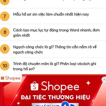
6
Mẫu hồ sơ xin việc làm chuẩn nhất hiện nay
7
Cách tạo mục lục tự động trong Word nhanh, đơn
8
giản nhất
Ngạch công chức là gì? Thông tin cần nắm rõ về
9
ngạch công chức
Trình độ chuyên môn là gì? Phân loại vàcách ghi
10
trong hồ sơ?
Công ty TNHH Eyeplus Online