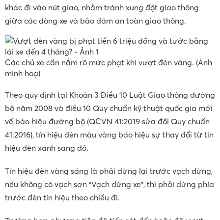
khác đi vào nút giao, nhằm tránh xung đột giao thông
giữa các dòng xe và bảo đảm an toàn giao thông.
Các chủ xe cần nắm rõ mức phạt khi vượt đèn vàng. (Ảnh
minh hoạ)
Theo quy định tại Khoản 3 Điều 10 Luật Giao thông đường
bộ năm 2008 và điều 10 Quy chuẩn kỹ thuật quốc gia mới
về báo hiệu đường bộ (QCVN 41:2019 sửa đổi Quy chuẩn
41:2016), tín hiệu đèn màu vàng báo hiệu sự thay đổi từ tín
hiệu đèn xanh sang đỏ.
Tín hiệu đèn vàng sáng là phải dừng lại trước vạch dừng,
nếu không có vạch sơn “Vạch dừng xe”, thì phải dừng phía
trước đèn tín hiệu theo chiều đi.