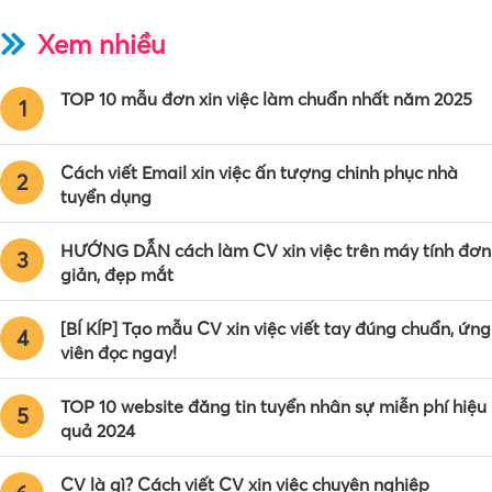
Xem nhiều
TOP 10 mẫu đơn xin việc làm chuẩn nhất năm 2025
1
Cách viết Email xin việc ấn tượng chinh phục nhà
2
tuyển dụng
HƯỚNG DẪN cách làm CV xin việc trên máy tính đơn
3
giản, đẹp mắt
[BÍ KÍP] Tạo mẫu CV xin việc viết tay đúng chuẩn, ứng
4
viên đọc ngay!
TOP 10 website đăng tin tuyển nhân sự miễn phí hiệu
5
quả 2024
CV là gì? Cách viết CV xin việc chuyên nghiệp