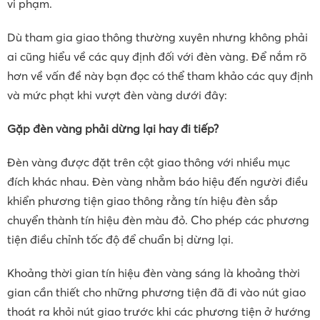
vi phạm.
Dù tham gia giao thông thường xuyên nhưng không phải
ai cũng hiểu về các quy định đối với đèn vàng. Để nắm rõ
hơn về vấn đề này bạn đọc có thể tham khảo các quy định
và mức phạt khi vượt đèn vàng dưới đây:
Gặp
đ
èn vàng
phải
dừng lại hay đi tiếp
?
Đèn vàng được đặt trên cột giao thông với nhiều mục
đích khác nhau. Đèn vàng nhằm báo hiệu đến người điều
khiển phương tiện giao thông rằng tín hiệu đèn sắp
chuyển thành tín hiệu đèn màu đỏ. Cho phép các phương
tiện điều chỉnh tốc độ để chuẩn bị dừng lại.
Khoảng thời gian tín hiệu đèn vàng sáng là khoảng thời
gian cần thiết cho những phương tiện đã đi vào nút giao
thoát ra khỏi nút giao trước khi các phương tiện ở hướng