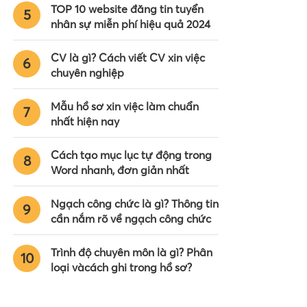
TOP 10 website đăng tin tuyển
5
nhân sự miễn phí hiệu quả 2024
CV là gì? Cách viết CV xin việc
6
chuyên nghiệp
Mẫu hồ sơ xin việc làm chuẩn
7
nhất hiện nay
Cách tạo mục lục tự động trong
8
Word nhanh, đơn giản nhất
Ngạch công chức là gì? Thông tin
9
cần nắm rõ về ngạch công chức
Trình độ chuyên môn là gì? Phân
10
loại vàcách ghi trong hồ sơ?