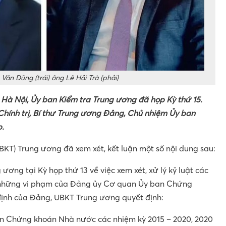
Văn Dũng (trái) ông Lê Hải Trà (phải)
i Hà Nội, Ủy ban Kiểm tra Trung ương đã họp Kỳ thứ 15.
Chính trị, Bí thư Trung ương Đảng, Chủ nhiệm Ủy ban
p.
UBKT) Trung ương đã xem xét, kết luận một số nội dung sau:
ương tại Kỳ họp thứ 13 về việc xem xét, xử lý kỷ luật các
n những vi phạm của Đảng ủy Cơ quan Ủy ban Chứng
ịnh của Đảng, UBKT Trung ương quyết định:
 Chứng khoán Nhà nước các nhiệm kỳ 2015 – 2020, 2020