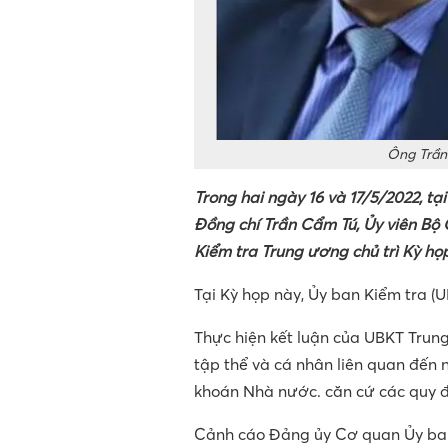
Ông Trần 
Trong hai ngày 16 và 17/5/2022, tạ
Đồng chí Trần Cẩm Tú, Ủy viên Bộ 
Kiểm tra Trung ương chủ trì Kỳ họ
Tại Kỳ họp này, Ủy ban Kiểm tra (
Thực hiện kết luận của UBKT Trung 
tập thể và cá nhân liên quan đế
khoán Nhà nước. căn cứ các quy đ
Cảnh cáo Đảng ủy Cơ quan Ủy ban