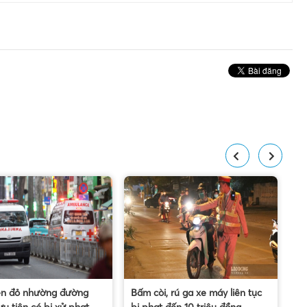
èn đỏ nhường đường
Bấm còi, rú ga xe máy liên tục
Bắ