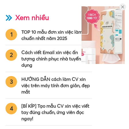
Xem nhiều
TOP 10 mẫu đơn xin việc làm
1
chuẩn nhất năm 2025
Cách viết Email xin việc ấn
2
tượng chinh phục nhà tuyển
dụng
HƯỚNG DẪN cách làm CV xin
3
việc trên máy tính đơn giản, đẹp
mắt
[BÍ KÍP] Tạo mẫu CV xin việc viết
4
tay đúng chuẩn, ứng viên đọc
ngay!