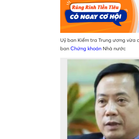
Uỷ ban Kiểm tra Trung ương vừa c
ban
Chứng khoán
Nhà nước