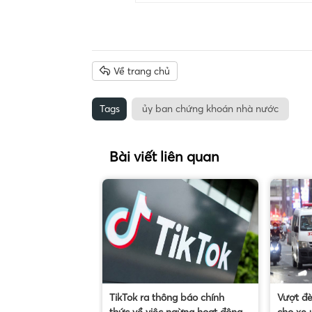
Về trang chủ
Tags
ủy ban chứng khoán nhà nước
Bài viết liên quan
TikTok ra thông báo chính
Vượt đ