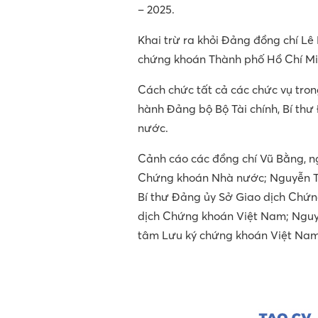
– 2025.
Khai trừ ra khỏi Đảng đồng chí Lê
chứng khoán Thành phố Hồ Chí Mi
Cách chức tất cả các chức vụ tro
hành Đảng bộ Bộ Tài chính, Bí th
nước.
Cảnh cáo các đồng chí Vũ Bằng, n
Chứng khoán Nhà nước; Nguyễn Th
Bí thư Đảng ủy Sở Giao dịch Chứn
dịch Chứng khoán Việt Nam; Nguyễ
tâm Lưu ký chứng khoán Việt Nam