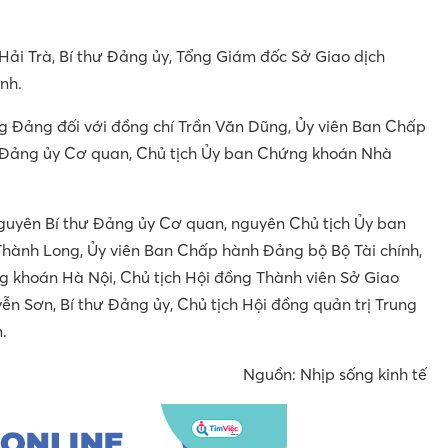
 Hải Trà, Bí thư Đảng ủy, Tổng Giám đốc Sở Giao dịch
nh.
ng Đảng đối với đồng chí Trần Văn Dũng, Ủy viên Ban Chấp
ư Đảng ủy Cơ quan, Chủ tịch Ủy ban Chứng khoán Nhà
guyên Bí thư Đảng ủy Cơ quan, nguyên Chủ tịch Ủy ban
ành Long, Ủy viên Ban Chấp hành Đảng bộ Bộ Tài chính,
g khoán Hà Nội, Chủ tịch Hội đồng Thành viên Sở Giao
n Sơn, Bí thư Đảng ủy, Chủ tịch Hội đồng quản trị Trung
.
Nguồn: Nhịp sống kinh tế