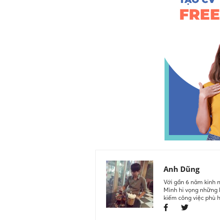
Anh Dũng
Với gần 6 năm kinh n
Mình hi vọng những k
kiếm công việc phù 