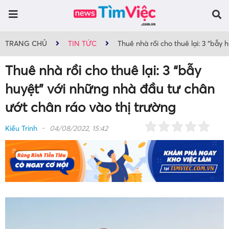
TRANG CHỦ
TIN TỨC
Thuê nhà rồi cho thuê lại: 3 “bẫy
Thuê nhà rồi cho thuê lại: 3 “bẫy
huyệt” với những nhà đầu tư chân
ướt chân ráo vào thị trường
Kiều Trinh
04/08/2022, 15:42