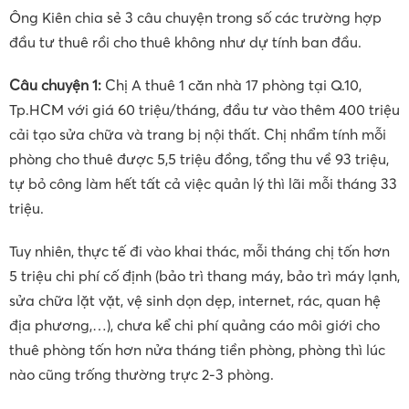
Ông Kiên chia sẻ 3 câu chuyện trong số các trường hợp
đầu tư thuê rồi cho thuê không như dự tính ban đầu.
Câu chuyện 1:
Chị A thuê 1 căn nhà 17 phòng tại Q.10,
Tp.HCM với giá 60 triệu/tháng, đầu tư vào thêm 400 triệu
cải tạo sửa chữa và trang bị nội thất. Chị nhẩm tính mỗi
phòng cho thuê được 5,5 triệu đồng, tổng thu về 93 triệu,
tự bỏ công làm hết tất cả việc quản lý thì lãi mỗi tháng 33
triệu.
Tuy nhiên, thực tế đi vào khai thác, mỗi tháng chị tốn hơn
5 triệu chi phí cố định (bảo trì thang máy, bảo trì máy lạnh,
sửa chữa lặt vặt, vệ sinh dọn dẹp, internet, rác, quan hệ
địa phương,…), chưa kể chi phí quảng cáo môi giới cho
thuê phòng tốn hơn nửa tháng tiền phòng, phòng thì lúc
nào cũng trống thường trực 2-3 phòng.