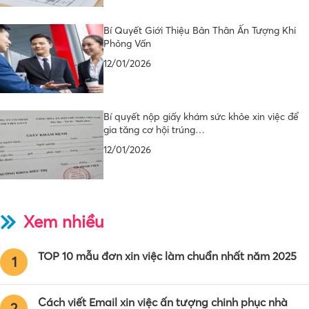
Bí Quyết Giới Thiệu Bản Thân Ấn Tượng Khi
Phỏng Vấn
12/01/2026
Bí quyết nộp giấy khám sức khỏe xin việc để
gia tăng cơ hội trúng…
12/01/2026
Xem nhiều
TOP 10 mẫu đơn xin việc làm chuẩn nhất năm 2025
1
Cách viết Email xin việc ấn tượng chinh phục nhà
2