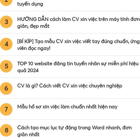
tuyển dụng
HƯỚNG DẪN cách làm CV xin việc trên máy tính đơn
3
giản, đẹp mắt
[BÍ KÍP] Tạo mẫu CV xin việc viết tay đúng chuẩn, ứng
4
viên đọc ngay!
TOP 10 website đăng tin tuyển nhân sự miễn phí hiệu
5
quả 2024
CV là gì? Cách viết CV xin việc chuyên nghiệp
6
Mẫu hồ sơ xin việc làm chuẩn nhất hiện nay
7
Cách tạo mục lục tự động trong Word nhanh, đơn
8
giản nhất