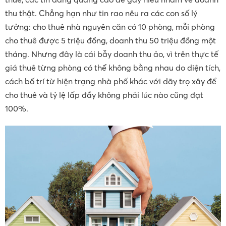
thu thật. Chẳng hạn như tin rao nêu ra các con số lý
tưởng: cho thuê nhà nguyên căn có 10 phòng, mỗi phòng
cho thuê được 5 triệu đồng, doanh thu 50 triệu đồng một
tháng. Nhưng đây là cái bẫy doanh thu ảo, vì trên thực tế
giá thuê từng phòng có thể không bằng nhau do diện tích,
cách bố trí từ hiện trạng nhà phố khác với dãy trọ xây để
cho thuê và tỷ lệ lấp đầy không phải lúc nào cũng đạt
100%.