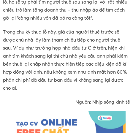
lỗ, họ sẽ tự phải tìm người thuê sau sang lại với rất nhiều
chiêu trò làm tăng doanh thu – thu nhập ảo để tìm cách
gỡ lại “càng nhiều vốn đã bỏ ra càng tốt”.
Trong chu kỳ thua lỗ này, giá của người thuê trước sẽ
được chủ nhà lấy làm tham chiếu tiếp cho người thuê
sau. Ví dụ như trường hợp nhà đầu tư C ở trên, hiện khi
anh tìm khách sang lại thì chủ nhà yêu cầu anh phải kiếm
bên thuê lại chấp nhận thực hiện tiếp các điệu kiện đã kí
hợp đồng với anh, nếu không xem như anh mất hơn 80%
phần chi phí đã đầu tư ban đầu vì không sang lại được
cho ai.
Nguồn: Nhịp sống kinh tế