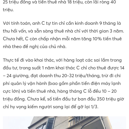
25 triệu đồng và tiền thuê nhà 18 triệu, còn lãi ròng 40
triệu.
Với tính toán, anh C tự tin chỉ cần kinh doanh 9 tháng là
thu hồi vốn, và sẵn sàng thuê nhà chỉ với thời gian 3 năm.
Chưa hết, C còn chấp nhận mỗi năm tăng 10% tiền thuê
nhà theo đề nghị của chủ nhà.
Thực tế đi vào khai thác, với hàng loạt các sai lầm trong
đầu tư, trong suốt 1 năm khai thác C chỉ cho thuê được 14
– 24 giường, đạt doanh thu 20-32 triệu/tháng, trừ đi chi
phí quản lý vận hành (bao gồm phần tiền điện máy lạnh
cực lớn) và tiền thuê nhà, hàng tháng C lỗ đều 10 – 20
triệu đồng. Chưa kể, số tiền đầu tư ban đầu 350 triệu giờ
chỉ hy vọng kiếm người sang lại để gỡ lại 1/3.