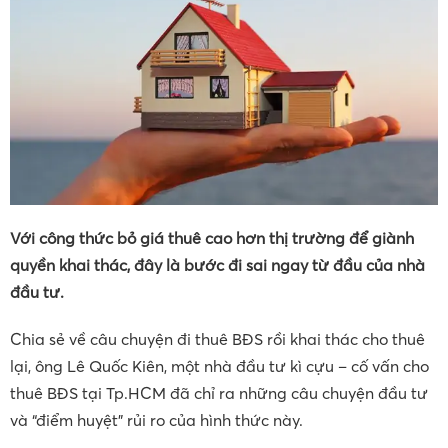
Với công thức bỏ giá thuê cao hơn thị trường để giành
quyền khai thác, đây là bước đi sai ngay từ đầu của nhà
đầu tư.
Chia sẻ về câu chuyện đi thuê BĐS rồi khai thác cho thuê
lại, ông Lê Quốc Kiên, một nhà đầu tư kì cựu – cố vấn cho
thuê BĐS tại Tp.HCM đã chỉ ra những câu chuyện đầu tư
và “điểm huyệt” rủi ro của hình thức này.