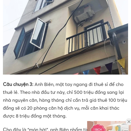
Câu chuyện 3:
Anh Biên, một tay ngang đi thuê sỉ để cho
thuê lẻ. Theo nhà đầu tư này, chỉ 500 triệu đồng sang lại
nhà nguyên căn, hàng tháng chỉ cần trả giá thuê 100 triệu
đồng sẽ có 20 phòng căn hộ dịch vụ, mỗi căn khai thác
được 8 triệu đồng một tháng.
Cho đây là “món hời”, anh Biên nhẩm tính, nếu sang