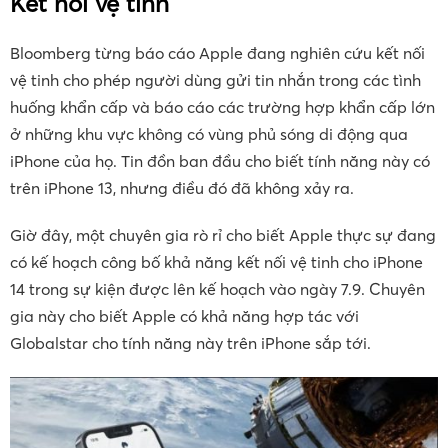
Kết nối vệ tinh
Bloomberg từng báo cáo Apple đang nghiên cứu kết nối
vệ tinh cho phép người dùng gửi tin nhắn trong các tình
huống khẩn cấp và báo cáo các trường hợp khẩn cấp lớn
ở những khu vực không có vùng phủ sóng di động qua
iPhone của họ. Tin đồn ban đầu cho biết tính năng này có
trên iPhone 13, nhưng điều đó đã không xảy ra.
Giờ đây, một chuyên gia rò rỉ cho biết Apple thực sự đang
có kế hoạch công bố khả năng kết nối vệ tinh cho iPhone
14 trong sự kiện được lên kế hoạch vào ngày 7.9. Chuyên
gia này cho biết Apple có khả năng hợp tác với
Globalstar cho tính năng này trên ‌iPhone‌ sắp tới.