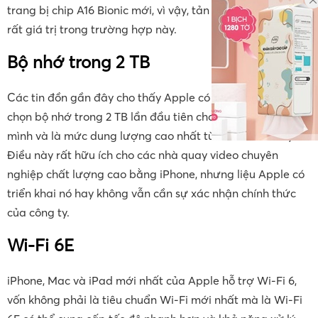
trang bị chip A16 Bionic mới, vì vậy, tản nhiệt buồng hơi sẽ
rất giá trị trong trường hợp này.
Bộ nhớ trong 2 TB
Các tin đồn gần đây cho thấy Apple có thể cung cấp tùy
chọn bộ nhớ trong 2 TB lần đầu tiên cho dòng iPhone của
mình và là mức dung lượng cao nhất từ trước đến nay.
Điều này rất hữu ích cho các nhà quay video chuyên
nghiệp chất lượng cao bằng iPhone, nhưng liệu Apple có
triển khai nó hay không vẫn cần sự xác nhận chính thức
của công ty.
Wi
-Fi 6E
iPhone, Mac và iPad mới nhất của Apple hỗ trợ Wi-Fi 6,
vốn không phải là tiêu chuẩn Wi-Fi mới nhất mà là Wi-Fi