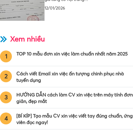
12/01/2026
Xem nhiều
TOP 10 mẫu đơn xin việc làm chuẩn nhất năm 2025
1
Cách viết Email xin việc ấn tượng chinh phục nhà
2
tuyển dụng
HƯỚNG DẪN cách làm CV xin việc trên máy tính đơn
3
giản, đẹp mắt
[BÍ KÍP] Tạo mẫu CV xin việc viết tay đúng chuẩn, ứng
4
viên đọc ngay!