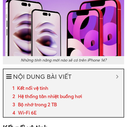
Những tính năng mới nào sẽ có trên iPhone 14?
NỘI DUNG BÀI VIẾT
Kết nối vệ tinh
Hệ thống tản nhiệt buồng hơi
Bộ nhớ trong 2 TB
Wi-Fi 6E