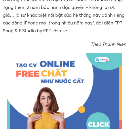
Tặng thêm 2 năm bảo hành đặc quyền – không lo rớt
giá… là sự khác biệt nổi bật của hệ thống này dành riêng
các dòng iPhone mới trong nhiều năm nay”, đại diện FPT
Shop & F.Studio by FPT chia sẻ.
Theo Thanh Niên