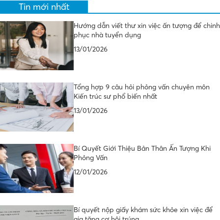
Tin mới nhất
Hướng dẫn viết thư xin việc ấn tượng để chinh
phục nhà tuyển dụng
13/01/2026
Tổng hợp 9 câu hỏi phỏng vấn chuyên môn
Kiến trúc sư phổ biến nhất
13/01/2026
Bí Quyết Giới Thiệu Bản Thân Ấn Tượng Khi
Phỏng Vấn
12/01/2026
Bí quyết nộp giấy khám sức khỏe xin việc để
gia tăng cơ hội trúng…