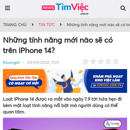
TRANG CHỦ
TIN TỨC
Những tính năng mới nào sẽ có tr
Những tính năng mới nào sẽ có
trên iPhone 14?
thuongnt
05/09/2022, 11:01
Loạt iPhone 14 được ra mắt vào ngày 7.9 tới hứa hẹn đi
kèm một loạt tính năng nổi bật mà người dùng có thể
quan tâm.