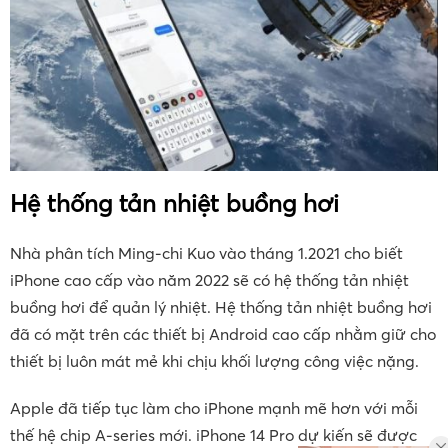
Hệ thống
tản nhiệt buồng hơi
Nhà phân tích Ming-chi Kuo vào tháng 1.2021 cho biết
iPhone cao cấp vào năm 2022 sẽ có hệ thống tản nhiệt
buồng hơi để quản lý nhiệt. Hệ thống tản nhiệt buồng hơi
đã có mặt trên các thiết bị Android cao cấp nhằm giữ cho
thiết bị luôn mát mẻ khi chịu khối lượng công việc nặng.
Apple đã tiếp tục làm cho ‌iPhone‌ mạnh mẽ hơn với mỗi
thế hệ chip A-series mới. iPhone 14 Pro‌ dự kiến ​​sẽ được