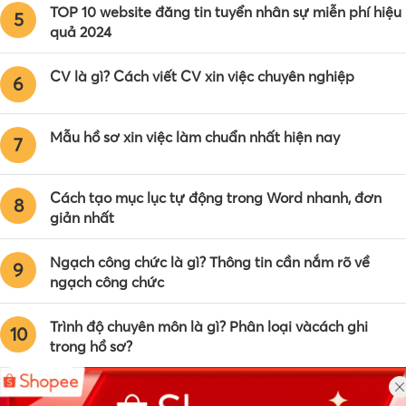
TOP 10 website đăng tin tuyển nhân sự miễn phí hiệu
5
quả 2024
CV là gì? Cách viết CV xin việc chuyên nghiệp
6
Mẫu hồ sơ xin việc làm chuẩn nhất hiện nay
7
Cách tạo mục lục tự động trong Word nhanh, đơn
8
giản nhất
Ngạch công chức là gì? Thông tin cần nắm rõ về
9
ngạch công chức
Trình độ chuyên môn là gì? Phân loại vàcách ghi
10
trong hồ sơ?