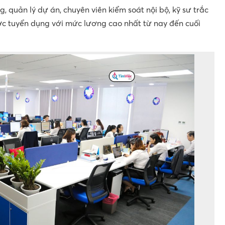
 quản lý dự án, chuyên viên kiểm soát nội bộ, kỹ sư trắc
ược tuyển dụng với mức lương cao nhất từ nay đến cuối