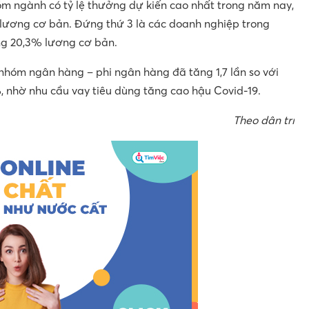
óm ngành có tỷ lệ thưởng dự kiến cao nhất trong năm nay,
ương cơ bản. Đứng thứ 3 là các doanh nghiệp trong
ng 20,3% lương cơ bản.
 nhóm ngân hàng – phi ngân hàng đã tăng 1,7 lần so với
 nhờ nhu cầu vay tiêu dùng tăng cao hậu Covid-19.
Theo dân trí