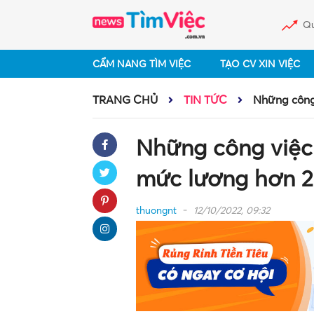
Qu
CẨM NANG TÌM VIỆC
TẠO CV XIN VIỆC
TRANG CHỦ
TIN TỨC
Những công
Những công việc
mức lương hơn 2
thuongnt
12/10/2022, 09:32