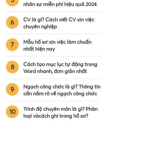
nhân sự miễn phí hiệu quả 2024
CV là gì? Cách viết CV xin việc
6
chuyên nghiệp
Mẫu hồ sơ xin việc làm chuẩn
7
nhất hiện nay
Cách tạo mục lục tự động trong
8
Word nhanh, đơn giản nhất
Ngạch công chức là gì? Thông tin
9
cần nắm rõ về ngạch công chức
Trình độ chuyên môn là gì? Phân
10
loại vàcách ghi trong hồ sơ?