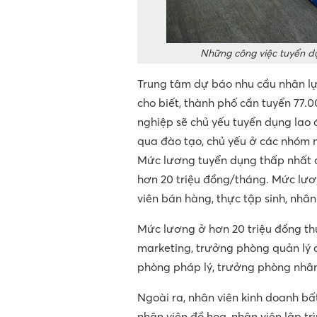
Những công việc tuyển d
Trung tâm dự báo nhu cầu nhân lự
cho biết, thành phố cần tuyển 77.
nghiệp sẽ chủ yếu tuyển dụng lao
qua đào tạo, chủ yếu ở các nhóm n
Mức lương tuyển dụng thấp nhất đ
hơn 20 triệu đồng/tháng. Mức lươn
viên bán hàng, thực tập sinh, nhân
Mức lương ở hơn 20 triệu đồng thu
marketing, trưởng phòng quản lý c
phòng pháp lý, trưởng phòng nhân 
Ngoài ra, nhân viên kinh doanh bất 
nhân viên đồ họa, nhân viên lập t