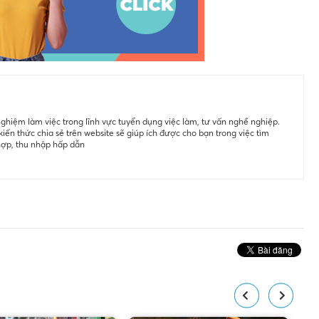
ghiệm làm việc trong lĩnh vực tuyển dụng việc làm, tư vấn nghề nghiệp.
iến thức chia sẻ trên website sẽ giúp ích được cho bạn trong việc tìm
hợp, thu nhập hấp dẫn