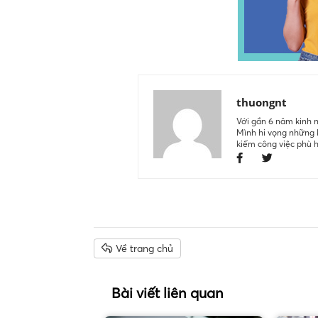
thuongnt
Với gần 6 năm kinh n
Mình hi vọng những k
kiếm công việc phù 
Về trang chủ
Bài viết liên quan