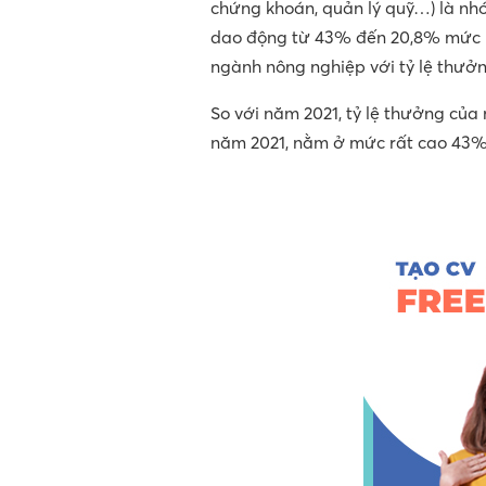
chứng khoán, quản lý quỹ…) là nh
dao động từ 43% đến 20,8% mức l
ngành nông nghiệp với tỷ lệ thưở
So với năm 2021, tỷ lệ thưởng của
năm 2021, nằm ở mức rất cao 43%,