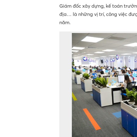
Giám đốc xây dựng, kế toán trưởng,
địa… là những vị trí, công việc đ
năm.