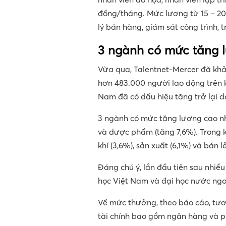
đồng/tháng. Mức lương từ 15 – 20
lý bán hàng, giám sát công trình, 
3 ngành có mức tăng 
Vừa qua, Talentnet-Mercer đã khảo 
hơn 483.000 người lao động trên 
Nam đã có dấu hiệu tăng trở lại do
3 ngành có mức tăng lương cao nh
và dược phẩm (tăng 7,6%). Trong 
khí (3,6%), sản xuất (6,1%) và bán lẻ
Đáng chú ý, lần đầu tiên sau nhiều
học Việt Nam và đại học nước ngo
Về mức thưởng, theo báo cáo, tươ
tài chính bao gồm ngân hàng và ph