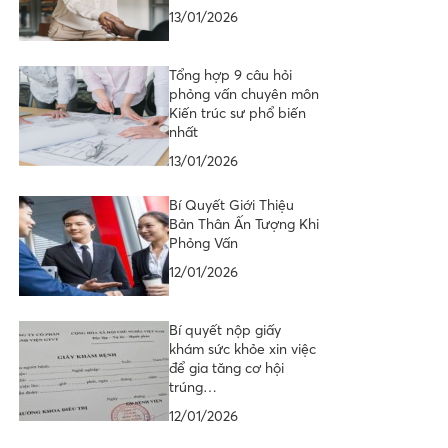
13/01/2026
Tổng hợp 9 câu hỏi
phỏng vấn chuyên môn
Kiến trúc sư phổ biến
nhất
13/01/2026
Bí Quyết Giới Thiệu
Bản Thân Ấn Tượng Khi
Phỏng Vấn
12/01/2026
Bí quyết nộp giấy
khám sức khỏe xin việc
để gia tăng cơ hội
trúng…
12/01/2026