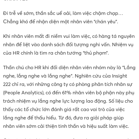
Đi trễ về sớm, thần sắc uể oải, làm việc chậm chạp…
Chẳng khó để nhận diện một nhân viên “chán yêu”.
Khi nhân viên mất đi niềm vui làm việc, có hàng tá nguyên
nhân để liệt vào danh sách đối tượng nghi vấn. Nhiệm vụ
của HR chính là tìm ra chân tướng “thủ phạm”.
Thần chú cho HR khi đối diện nhân viên nhóm này là “Lắng
nghe, lắng nghe và lắng nghe”. Nghiên cứu của Insight
222 chỉ ra, với những công ty có phòng phân tích nhân sự
(People Analytics), có đến 61% nhân viên bộ phận này phụ
trách nhiệm vụ lắng nghe lực lượng lao động. Số liệu cho
thấy các tổ chức lớn đánh giá rất cao vai trò của việc
lắng nghe để thấu hiểu. Từ đó, đưa ra giải pháp giúp
nhân viên sớm cải thiện tinh thần và hiệu suất làm việc.