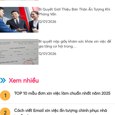
Bí Quyết Giới Thiệu Bản Thân Ấn Tượng Khi
Phỏng Vấn
12/01/2026
Bí quyết nộp giấy khám sức khỏe xin việc để
gia tăng cơ hội trúng…
12/01/2026
Xem nhiều
TOP 10 mẫu đơn xin việc làm chuẩn nhất năm 2025
1
Cách viết Email xin việc ấn tượng chinh phục nhà
2