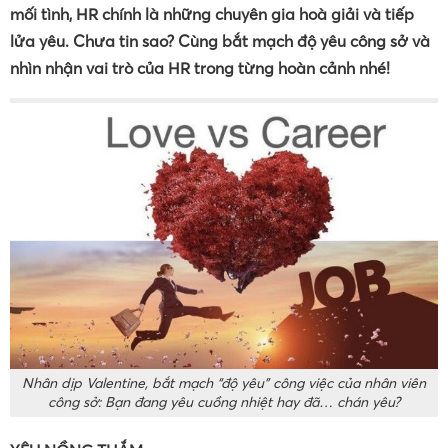
mối tình, HR chính là những chuyên gia hoà giải và tiếp
lửa yêu. Chưa tin sao? Cùng bắt mạch độ yêu công sở và
nhìn nhận vai trò của HR trong từng hoàn cảnh nhé!
Nhân dịp Valentine, bắt mạch “độ yêu” công việc của nhân viên
công sở: Bạn đang yêu cuồng nhiệt hay đã… chán yêu?