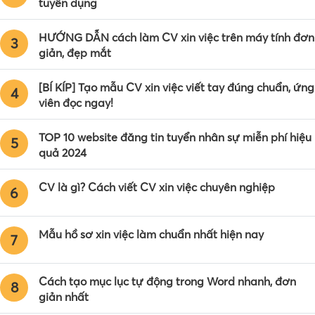
tuyển dụng
HƯỚNG DẪN cách làm CV xin việc trên máy tính đơn
3
giản, đẹp mắt
[BÍ KÍP] Tạo mẫu CV xin việc viết tay đúng chuẩn, ứng
4
viên đọc ngay!
TOP 10 website đăng tin tuyển nhân sự miễn phí hiệu
5
quả 2024
CV là gì? Cách viết CV xin việc chuyên nghiệp
6
Mẫu hồ sơ xin việc làm chuẩn nhất hiện nay
7
Cách tạo mục lục tự động trong Word nhanh, đơn
8
giản nhất