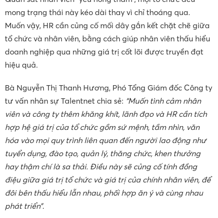
mong trạng thái này kéo dài thay vì chỉ thoáng qua.
Muốn vậy, HR cần củng cố mối dây gắn kết chặt chẽ giữa
tổ chức và nhân viên, bằng cách giúp nhân viên thấu hiểu
doanh nghiệp qua những giá trị cốt lõi được truyền đạt
hiệu quả.
Bà Nguyễn Thị Thanh Hương, Phó Tổng Giám đốc Công ty
tư vấn nhân sự Talentnet chia sẻ:
“Muốn tình cảm nhân
viên và công ty thêm khăng khít, lãnh đạo và HR cần tích
hợp hệ giá trị của tổ chức gồm sứ mệnh, tầm nhìn, văn
hóa vào mọi quy trình liên quan đến người lao động như
tuyển dụng, đào tạo, quản lý, thăng chức, khen thưởng
hay thậm chí là sa thải. Điều này sẽ củng cố tính đồng
điệu giữa giá trị tổ chức và giá trị của chính nhân viên, để
đôi bên thấu hiểu lẫn nhau, phối hợp ăn ý và cùng nhau
phát triển”.