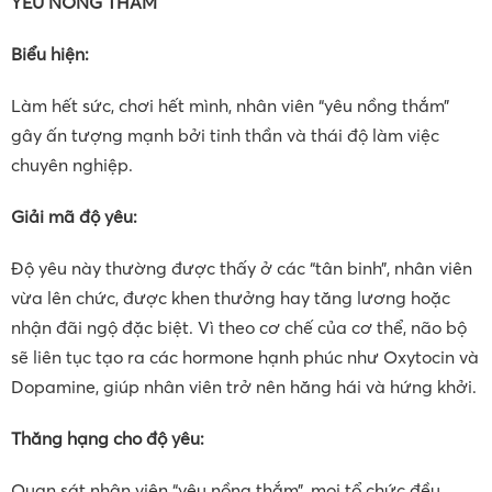
YÊU NỒNG THẮM
Biểu hiện:
Làm hết sức, chơi hết mình, nhân viên “yêu nồng thắm”
gây ấn tượng mạnh bởi tinh thần và thái độ làm việc
chuyên nghiệp.
Giải mã
độ yêu:
Độ yêu này thường được thấy ở các “tân binh”, nhân viên
vừa lên chức, được khen thưởng hay tăng lương hoặc
nhận đãi ngộ đặc biệt. Vì theo cơ chế của cơ thể, não bộ
sẽ liên tục tạo ra các hormone hạnh phúc như Oxytocin và
Dopamine, giúp nhân viên trở nên hăng hái và hứng khởi.
Thăng hạng cho độ yêu:
Quan sát nhân viên “yêu nồng thắm”, mọi tổ chức đều