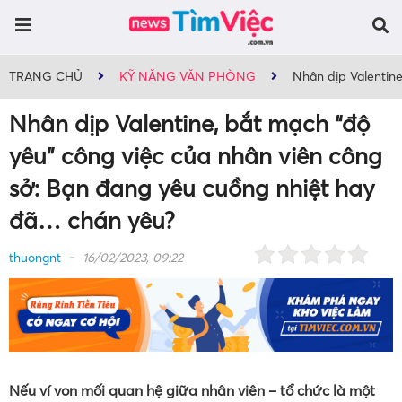
TRANG CHỦ
KỸ NĂNG VĂN PHÒNG
Nhân dịp Valentine
Nhân dịp Valentine, bắt mạch “độ
yêu” công việc của nhân viên công
sở: Bạn đang yêu cuồng nhiệt hay
đã… chán yêu?
thuongnt
16/02/2023, 09:22
Nếu ví von mối quan hệ giữa nhân viên – tổ chức là một