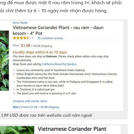
ng để mua được một ít rau răm trang trí, khách sẽ phải
hải chờ thêm từ 6 – 10 ngày mới nhận được hàng.
 1,99 USD được rao trên website cuối năm ngoái