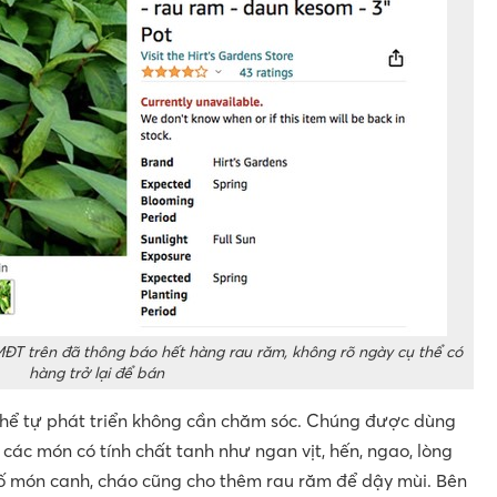
TMĐT trên đã thông báo hết hàng rau răm, không rõ ngày cụ thể có
hàng trở lại để bán
thể tự phát triển không cần chăm sóc. Chúng được dùng
g các món có tính chất tanh như ngan vịt, hến, ngao, lòng
số món canh, cháo cũng cho thêm rau răm để dậy mùi. Bên