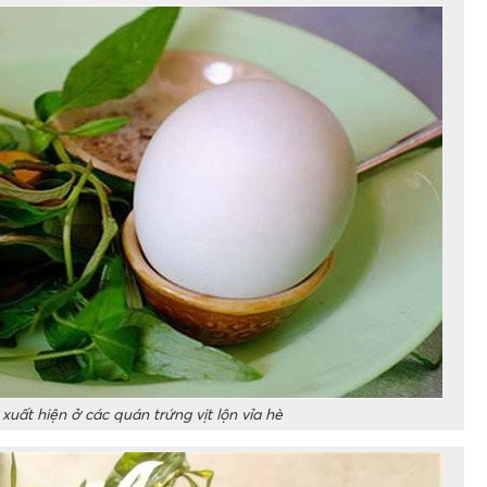
xuất hiện ở các quán trứng vịt lộn vỉa hè