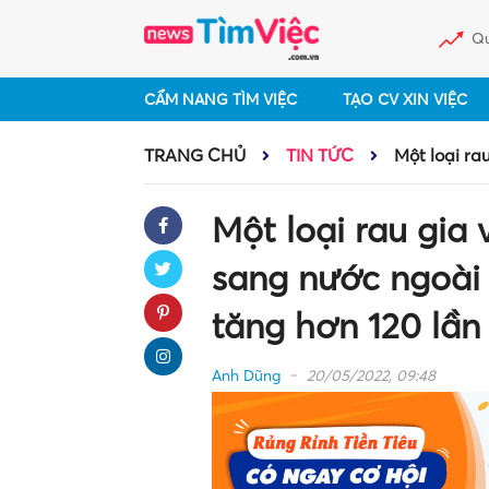
Qu
CẨM NANG TÌM VIỆC
TẠO CV XIN VIỆC
TRANG CHỦ
TIN TỨC
Một loại ra
Một loại rau gia
sang nước ngoài 
tăng hơn 120 lần
Anh Dũng
20/05/2022, 09:48