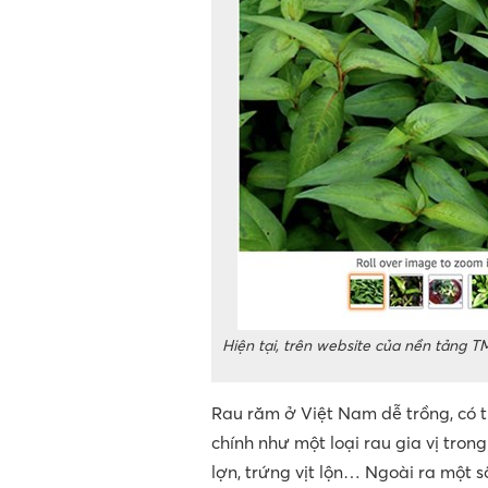
Hiện tại, trên website của nền tảng 
Rau răm ở Việt Nam dễ trồng, có 
chính như một loại rau gia vị tron
lợn, trứng vịt lộn… Ngoài ra một 