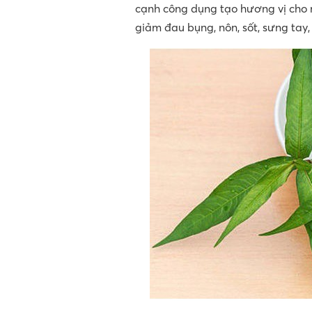
cạnh công dụng tạo hương vị cho m
giảm đau bụng, nôn, sốt, sưng tay