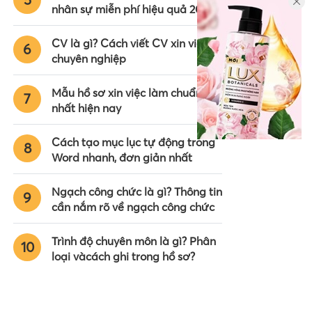
nhân sự miễn phí hiệu quả 2024
CV là gì? Cách viết CV xin việc
6
chuyên nghiệp
Mẫu hồ sơ xin việc làm chuẩn
7
nhất hiện nay
Cách tạo mục lục tự động trong
8
Word nhanh, đơn giản nhất
Ngạch công chức là gì? Thông tin
9
cần nắm rõ về ngạch công chức
Trình độ chuyên môn là gì? Phân
10
loại vàcách ghi trong hồ sơ?