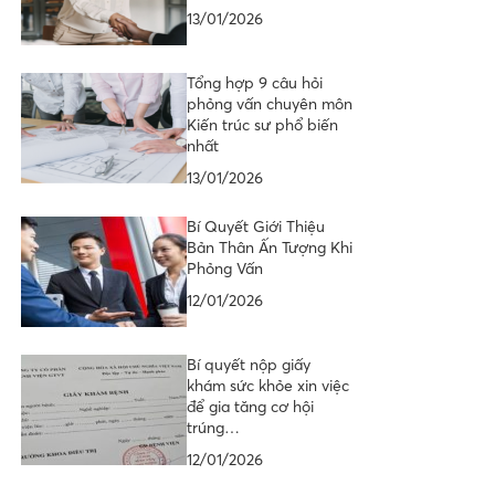
13/01/2026
Tổng hợp 9 câu hỏi
phỏng vấn chuyên môn
Kiến trúc sư phổ biến
nhất
13/01/2026
Bí Quyết Giới Thiệu
Bản Thân Ấn Tượng Khi
Phỏng Vấn
12/01/2026
Bí quyết nộp giấy
khám sức khỏe xin việc
để gia tăng cơ hội
trúng…
12/01/2026