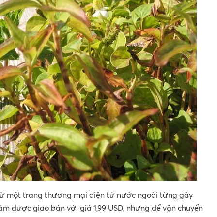
từ một trang thương mại điện tử nước ngoài từng gây
răm được giao bán với giá 1,99 USD, nhưng để vận chuyển