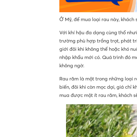
Ở Mỹ, để mua loại rau này, khách 
Với khí hậu đa dạng cùng thổ như
trường phù hợp trồng trọt, phát tr
giới đôi khi không thể hoặc khó nuô
nhập khẩu mới có. Quá trình đó m
không ngờ.
Rau răm là một trong những loại r
biến, đôi khi còn mọc dại, giá chỉ
mua được một ít rau răm, khách sẽ