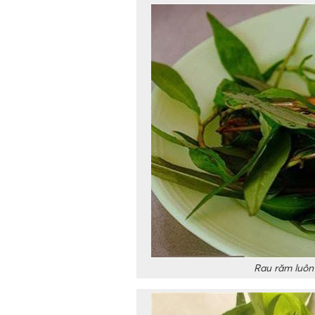
Rau răm luôn 