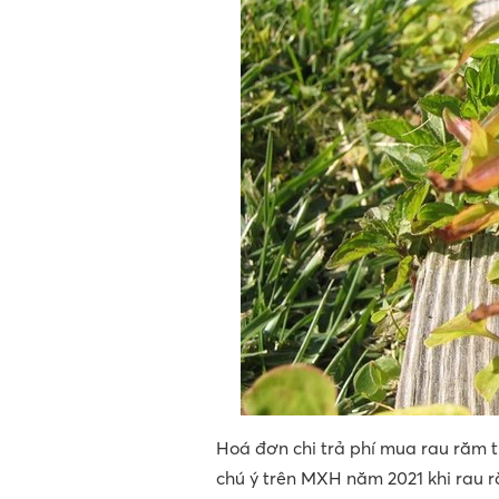
Hoá đơn chi trả phí mua rau răm 
chú ý trên MXH năm 2021 khi rau 