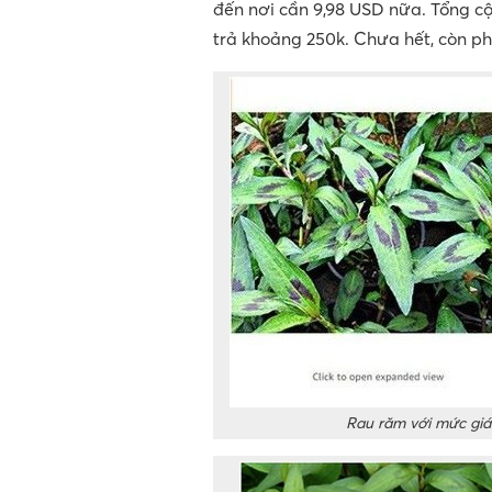
đến nơi cần 9,98 USD nữa. Tổng cộ
trả khoảng 250k. Chưa hết, còn p
Rau răm với mức giá