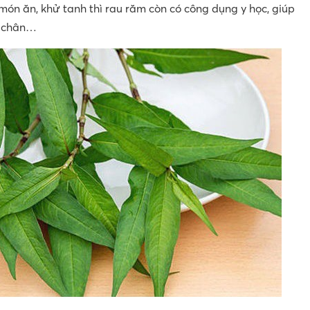
ón ăn, khử tanh thì rau răm còn có công dụng y học, giúp
, chân…