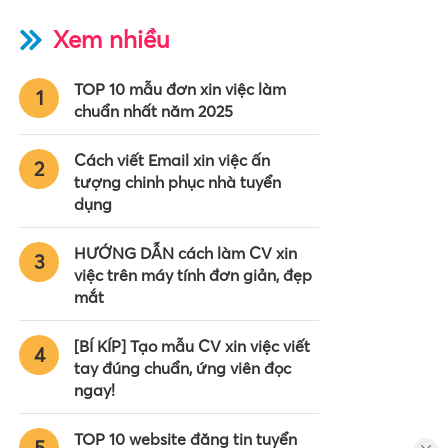
Xem nhiều
TOP 10 mẫu đơn xin việc làm
1
chuẩn nhất năm 2025
Cách viết Email xin việc ấn
2
tượng chinh phục nhà tuyển
dụng
HƯỚNG DẪN cách làm CV xin
3
việc trên máy tính đơn giản, đẹp
mắt
[BÍ KÍP] Tạo mẫu CV xin việc viết
4
tay đúng chuẩn, ứng viên đọc
ngay!
TOP 10 website đăng tin tuyển
5