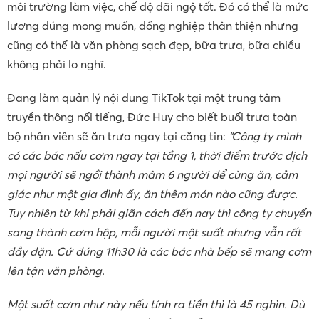
môi trường làm việc, chế độ đãi ngộ tốt. Đó có thể là mức
lương đúng mong muốn, đồng nghiệp thân thiện nhưng
cũng có thể là văn phòng sạch đẹp, bữa trưa, bữa chiều
không phải lo nghĩ.
Đang làm quản lý nội dung TikTok tại một trung tâm
truyền thông nổi tiếng, Đức Huy cho biết buổi trưa toàn
bộ nhân viên sẽ ăn trưa ngay tại căng tin:
“Công ty mình
có các bác nấu cơm ngay tại tầng 1, thời điểm trước dịch
mọi người sẽ ngồi thành mâm 6 người để cùng ăn, cảm
giác như một gia đình ấy, ăn thêm món nào cũng được.
Tuy nhiên từ khi phải giãn cách đến nay thì công ty chuyển
sang thành cơm hộp, mỗi người một suất nhưng vẫn rất
đầy đặn. Cứ đúng 11h30 là các bác nhà bếp sẽ mang cơm
lên tận văn phòng.
Một suất cơm như này nếu tính ra tiền thì là 45 nghìn. Dù