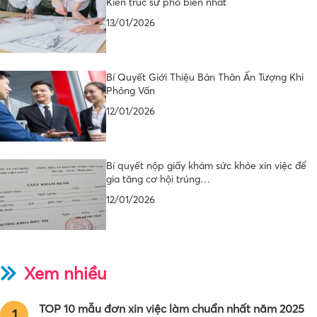
Kiến trúc sư phổ biến nhất
13/01/2026
Bí Quyết Giới Thiệu Bản Thân Ấn Tượng Khi
Phỏng Vấn
12/01/2026
Bí quyết nộp giấy khám sức khỏe xin việc để
gia tăng cơ hội trúng…
12/01/2026
Xem nhiều
TOP 10 mẫu đơn xin việc làm chuẩn nhất năm 2025
1