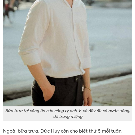
Bữa trưa tại căng tin của công ty anh V. có đầy đủ cả nước uống,
đồ tráng miệng
Ngoài bữa trưa, Đức Huy còn cho biết thứ 5 mỗi tuần,