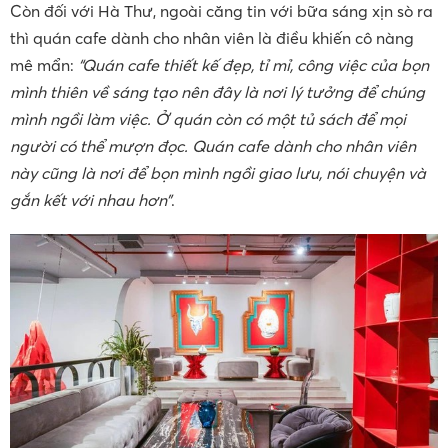
Còn đối với Hà Thư, ngoài căng tin với bữa sáng xịn sò ra
thì quán cafe dành cho nhân viên là điều khiến cô nàng
mê mẩn:
“Quán cafe thiết kế đẹp, tỉ mỉ, công việc của bọn
mình thiên về sáng tạo nên đây là nơi lý tưởng để chúng
mình ngồi làm việc. Ở quán còn có một tủ sách để mọi
người có thể mượn đọc. Quán cafe dành cho nhân viên
này cũng là nơi để bọn mình ngồi giao lưu, nói chuyện và
gắn kết với nhau hơn”
.