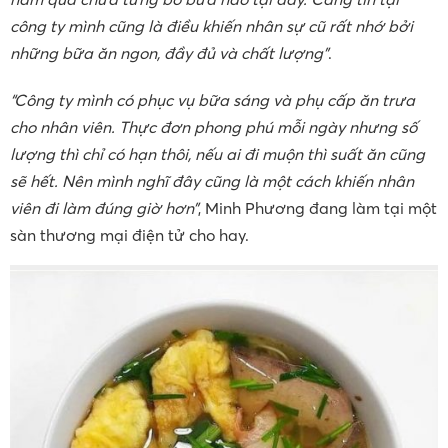
công ty mình cũng là điều khiến nhân sự cũ rất nhớ bởi
những bữa ăn ngon, đầy đủ và chất lượng”
.
“Công ty mình có phục vụ bữa sáng và phụ cấp ăn trưa
cho nhân viên. Thực đơn phong phú mỗi ngày nhưng số
lượng thì chỉ có hạn thôi, nếu ai đi muộn thì suất ăn cũng
sẽ hết. Nên mình nghĩ đây cũng là một cách khiến nhân
viên đi làm đúng giờ hơn”
, Minh Phương đang làm tại một
sàn thương mại điện tử cho hay.