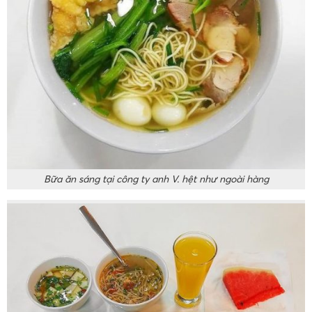
Bữa ăn sáng tại công ty anh V. hệt như ngoài hàng