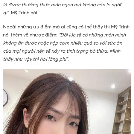
là được thưởng thức món ngon mà không cần lo nghĩ
gì”,
Mỹ Trinh nói.
Ngoài những ưu điểm mà ai cũng có thể thấy thì Mỹ Trinh
nói thêm về nhược điểm:
“Đôi lúc sẽ có những món mình
không ăn được hoặc hộp cơm nhiều quá so với sức ăn
của mọi người nên sẽ xảy ra tình trạng bỏ thừa. Mình
thấy như vậy thì hơi lãng phí”
.