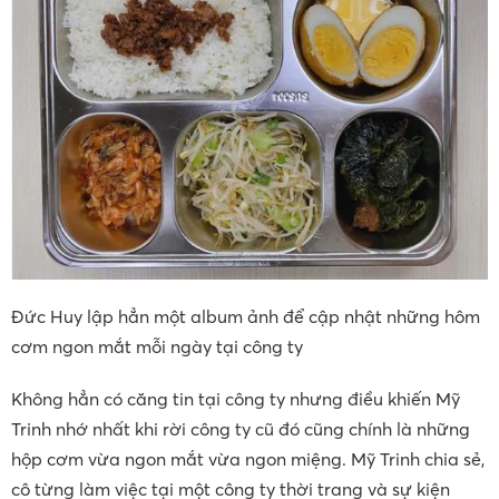
Đức Huy lập hẳn một album ảnh để cập nhật những hôm
cơm ngon mắt mỗi ngày tại công ty
Không hẳn có căng tin tại công ty nhưng điều khiến Mỹ
Trinh nhớ nhất khi rời công ty cũ đó cũng chính là những
hộp cơm vừa ngon mắt vừa ngon miệng. Mỹ Trinh chia sẻ,
cô từng làm việc tại một công ty thời trang và sự kiện