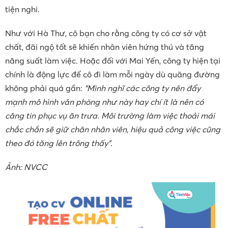
tiện nghi.
Như với Hà Thư, cô bạn cho rằng công ty có cơ sở vật
chất, đãi ngộ tốt sẽ khiến nhân viên hứng thú và tăng
năng suất làm việc. Hoặc đối với Mai Yến, công ty hiện tại
chính là động lực để cô đi làm mỗi ngày dù quãng đường
không phải quá gần:
“Mình nghĩ các công ty nên đẩy
mạnh mô hình văn phòng như này hay chí ít là nên có
căng tin phục vụ ăn trưa. Môi trường làm việc thoải mái
chắc chắn sẽ giữ chân nhân viên, hiệu quả công việc cũng
theo đó tăng lên trông thấy”
.
Ảnh: NVCC