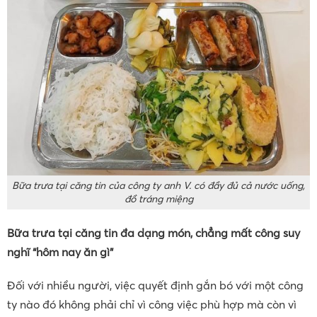
Bữa trưa tại căng tin của công ty anh V. có đầy đủ cả nước uống,
đồ tráng miệng
Bữa trưa tại căng tin đa dạng món, chẳng mất công suy
nghĩ “hôm nay ăn gì”
Đối với nhiều người, việc quyết định gắn bó với một công
ty nào đó không phải chỉ vì công việc phù hợp mà còn vì