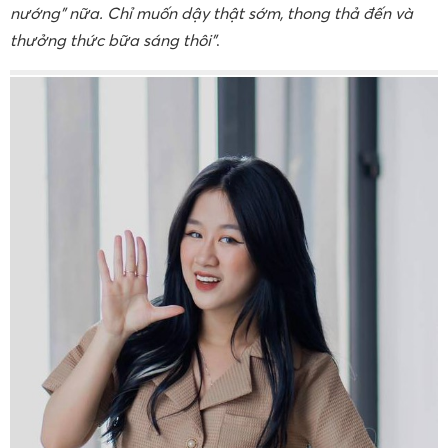
nướng” nữa. Chỉ muốn dậy thật sớm, thong thả đến và
thưởng thức bữa sáng thôi”
.