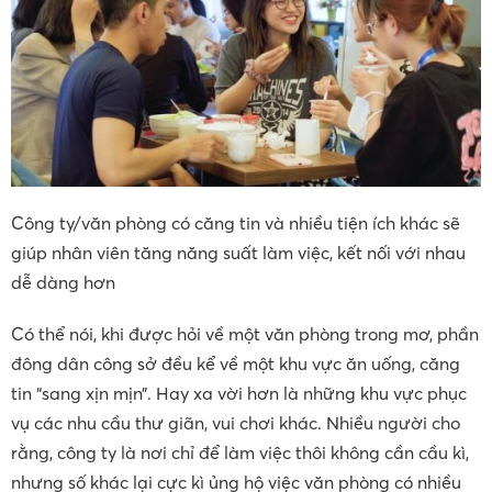
Công ty/văn phòng có căng tin và nhiều tiện ích khác sẽ
giúp nhân viên tăng năng suất làm việc, kết nối với nhau
dễ dàng hơn
Có thể nói, khi được hỏi về một văn phòng trong mơ, phần
đông dân công sở đều kể về một khu vực ăn uống, căng
tin “sang xịn mịn”. Hay xa vời hơn là những khu vực phục
vụ các nhu cầu thư giãn, vui chơi khác. Nhiều người cho
rằng, công ty là nơi chỉ để làm việc thôi không cần cầu kì,
nhưng số khác lại cực kì ủng hộ việc văn phòng có nhiều