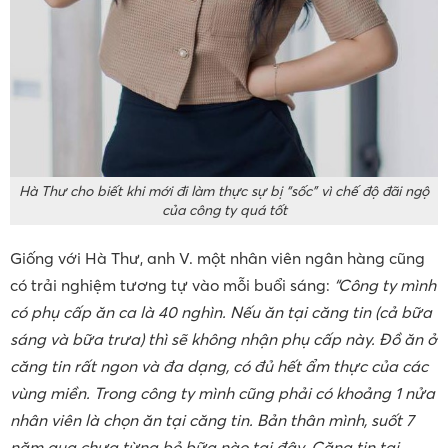
Hà Thư cho biết khi mới đi làm thực sự bị “sốc” vì chế độ đãi ngộ
của công ty quá tốt
Giống với Hà Thư, anh V. một nhân viên ngân hàng cũng
có trải nghiệm tương tự vào mỗi buổi sáng:
“Công ty mình
có phụ cấp ăn ca là 40 nghìn. Nếu ăn tại căng tin (cả bữa
sáng và bữa trưa) thì sẽ không nhận phụ cấp này. Đồ ăn ở
căng tin rất ngon và đa dạng, có đủ hết ẩm thực của các
vùng miền. Trong công ty mình cũng phải có khoảng 1 nửa
nhân viên là chọn ăn tại căng tin. Bản thân mình, suốt 7
năm qua chưa từng bỏ bữa nào tại đây. Căng tin tại