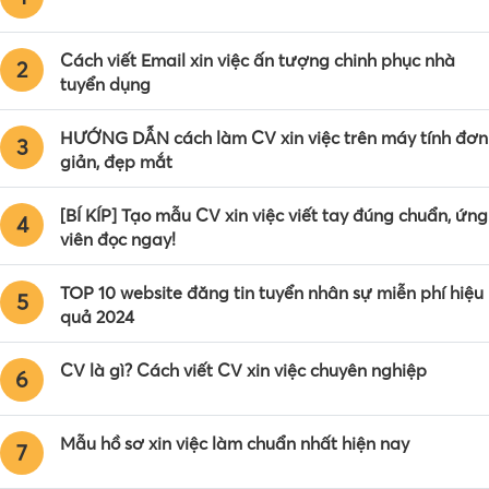
Cách viết Email xin việc ấn tượng chinh phục nhà
2
tuyển dụng
HƯỚNG DẪN cách làm CV xin việc trên máy tính đơn
3
giản, đẹp mắt
[BÍ KÍP] Tạo mẫu CV xin việc viết tay đúng chuẩn, ứng
4
viên đọc ngay!
TOP 10 website đăng tin tuyển nhân sự miễn phí hiệu
5
quả 2024
CV là gì? Cách viết CV xin việc chuyên nghiệp
6
Mẫu hồ sơ xin việc làm chuẩn nhất hiện nay
7