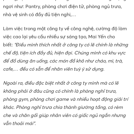
ngơi như: Pantry, phòng chơi điện tử, phòng ngủ trưa,
nhà vệ sinh có đầy đủ tiện nghi,…
Làm việc trong một công ty về công nghệ, cường độ làm
việc cao lại yêu cầu nhiều sự sáng tạo, Mai Yến cho
biết:
“Điều mình thích nhất ở công ty có lẽ chính là những
chế độ, tiện ích đầy đủ, hiện đại. Chúng mình có khu vực
để đồ dùng ăn uống, các món đồ khô như cháo, mì, trà,
cafe,… đều có sẵn để nhân viên tuỳ ý sử dụng.
Ngoài ra, điều đặc biệt nhất ở công ty mình mà có lẽ
không phải ở đâu cũng có chính là phòng nghỉ trưa,
phòng gym, phòng chơi game và nhiều hoạt động giải trí
khác. Phòng nghỉ trưa chia thành giường tầng, có rèm
che và chăn gối giúp nhân viên có giấc ngủ ngắn nhưng
vẫn thoải mái”
.