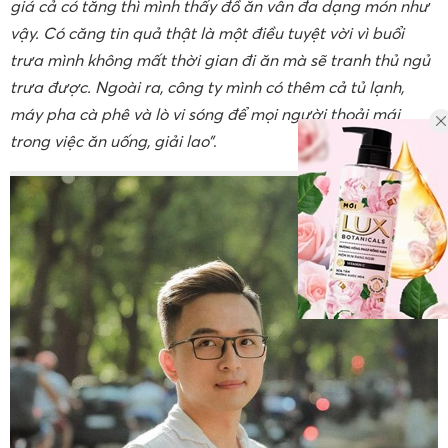
giá cả có tăng thì mình thấy đồ ăn vẫn đa dạng món như
vậy. Có căng tin quả thật là một điều tuyệt vời vì buổi
trưa mình không mất thời gian đi ăn mà sẽ tranh thủ ngủ
trưa được. Ngoài ra, công ty mình có thêm cả tủ lạnh,
máy pha cà phê và lò vi sóng để mọi người thoải mái
trong việc ăn uống, giải lao”
.