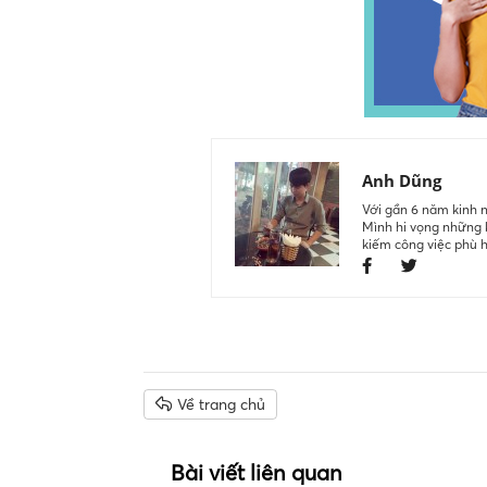
Anh Dũng
Với gần 6 năm kinh n
Mình hi vọng những k
kiếm công việc phù 
Về trang chủ
Bài viết liên quan