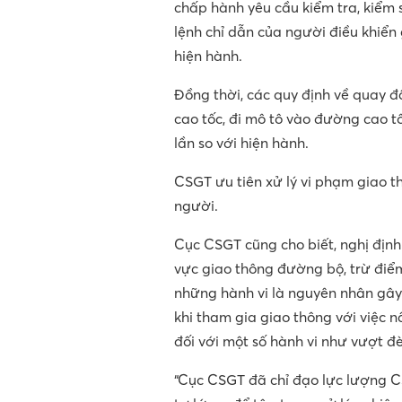
chấp hành yêu cầu kiểm tra, kiểm 
lệnh chỉ dẫn của người điều khiển
hiện hành.
Đồng thời, các quy định về quay đầ
cao tốc, đi mô tô vào đường cao 
lần so với hiện hành.
CSGT ưu tiên xử lý vi phạm giao 
người.
Cục CSGT cũng cho biết, nghị định
vực giao thông đường bộ, trừ điểm
những hành vi là nguyên nhân gây 
khi tham gia giao thông với việc n
đối với một số hành vi như vượt đ
“Cục CSGT đã chỉ đạo lực lượng C