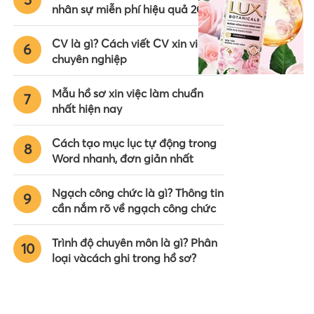
nhân sự miễn phí hiệu quả 2024
CV là gì? Cách viết CV xin việc
6
chuyên nghiệp
Mẫu hồ sơ xin việc làm chuẩn
7
nhất hiện nay
Cách tạo mục lục tự động trong
8
Word nhanh, đơn giản nhất
Ngạch công chức là gì? Thông tin
9
cần nắm rõ về ngạch công chức
Trình độ chuyên môn là gì? Phân
10
loại vàcách ghi trong hồ sơ?