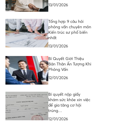
13/01/2026
Tổng hợp 9 câu hỏi
phỏng vấn chuyên môn
Kiến trúc sư phổ biến
nhất
13/01/2026
Bí Quyết Giới Thiệu
Bản Thân Ấn Tượng Khi
Phỏng Vấn
12/01/2026
Bí quyết nộp giấy
khám sức khỏe xin việc
để gia tăng cơ hội
trúng…
12/01/2026