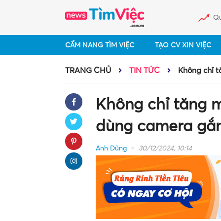
Qu
CẨM NANG TÌM VIỆC
TẠO CV XIN VIỆC
TRANG CHỦ
TIN TỨC
Không chỉ t
Không chỉ tăng 
dùng camera gắn 
Anh Dũng
30/12/2024, 10:14