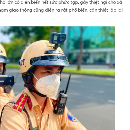
phố lớn có diễn biến hết sức phức tạp, gây thiệt hại cho xã
hạm giao thông cũng diễn ra rất phổ biến, cần thiết lập lại