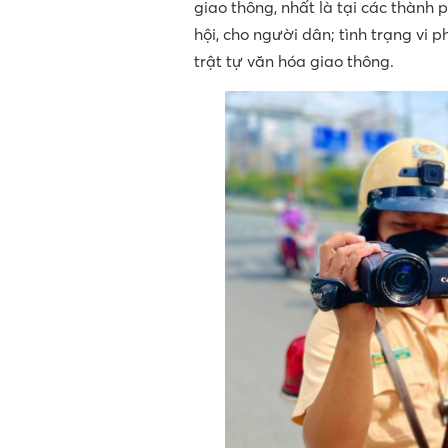
giao thông, nhất là tại các thành 
hội, cho người dân; tình trạng vi p
trật tự văn hóa giao thông.